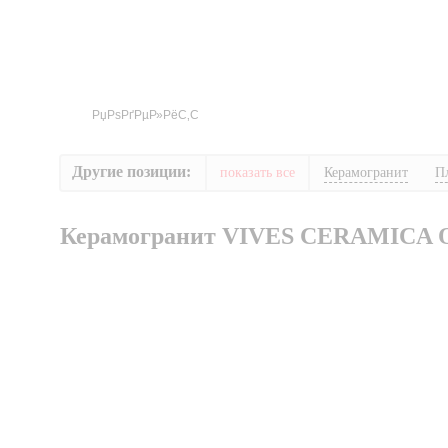
Другие позиции:
показать все
Керамогранит
П
Керамогранит VIVES CERAMICA 