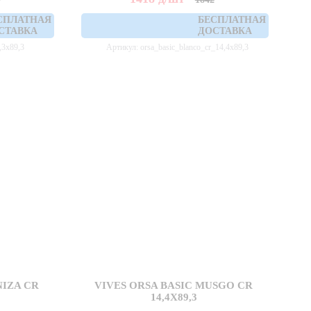
СПЛАТНАЯ
БЕСПЛАТНАЯ
СТАВКА
ДОСТАВКА
,3x89,3
Артикул: orsa_basic_blanco_cr_14,4x89,3
NIZA CR
VIVES ORSA BASIC MUSGO CR
14,4X89,3