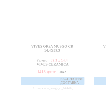
VIVES ORSA MUSGO CR
V
14,4X89,3
Размер:
89.3 x 14.4
VIVES CERAMICA
1418
д
/шт
1842
БЕСПЛАТНАЯ
ДОСТАВКА
Артикул: orsa_musgo_cr_14,4x89,3