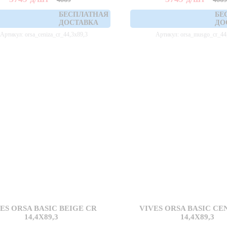
БЕСПЛАТНАЯ
БЕ
ДОСТАВКА
ДО
Артикул: orsa_ceniza_cr_44,3x89,3
Артикул: orsa_musgo_cr_44
ES ORSA BASIC BEIGE CR
VIVES ORSA BASIC CE
14,4X89,3
14,4X89,3