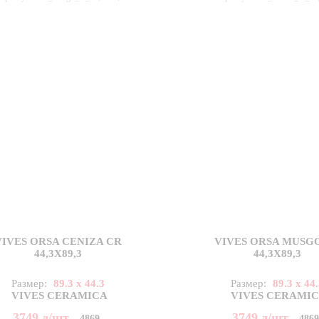
VIVES ORSA CENIZA CR
VIVES ORSA MUSG
44,3X89,3
44,3X89,3
Размер:
89.3 x 44.3
Размер:
89.3 x 44
VIVES CERAMICA
VIVES CERAMI
3749
д
/шт
3749
д
/шт
4869
486