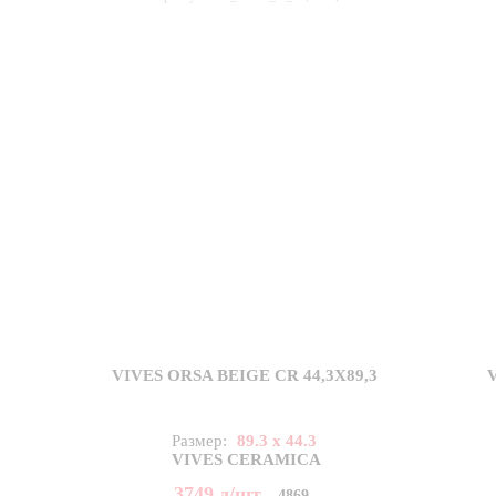
VIVES ORSA BEIGE CR 44,3X89,3
Размер:
89.3 x 44.3
VIVES CERAMICA
3749
д
/шт
4869