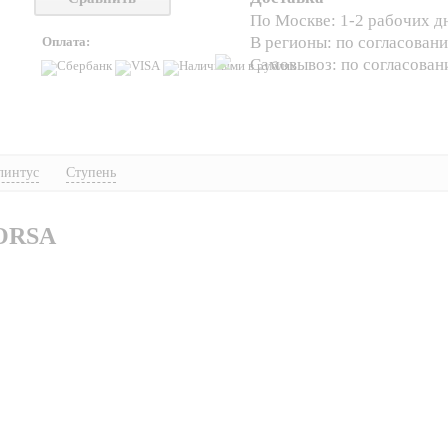
По Москве: 1-2 рабочих д
В регионы: по согласован
Оплата:
Самовывоз: по согласова
линтус
Ступень
ORSA