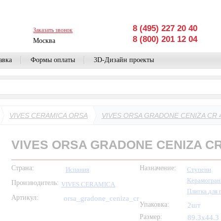
8 (495) 227 20 40
Заказать звонок
8 (800) 201 12 04
Москва
авка
Формы оплаты
3D-Дизайн проекты
VIVES CERAMICA ORSA
VIVES ORSA GRADONE CENIZA CR 4
VIVES ORSA GRADONE CENIZA CR 
Страна:
Назначение:
Испания
Ступени
Керамогран
Производитель:
VIVES CERAMICA
Плитка для 
Артикул:
orsa_gradone_ceniza_cr
Упаковка:
2шт
Размер:
89.3x44.3