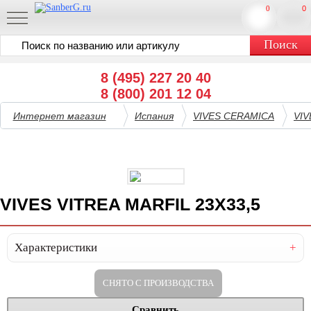
0
0
8 (495) 227 20 40
8 (800) 201 12 04
Интернет магазин
Испания
VIVES CERAMICA
VIV
VIVES VITREA MARFIL 23X33,5
Характеристики
СНЯТО С ПРОИЗВОДСТВА
Сравнить