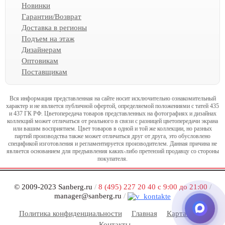
Новинки
Гарантии/Возврат
Доставка в регионы
Подъем на этаж
Дизайнерам
Оптовикам
Поставщикам
Вся информация представленная на сайте носит исключительно ознакомительный
характер и не является публичной офертой, определяемой положениями с татей 435
и 437 ГК РФ. Цветопередача товаров представленных на фотографиях и дизайнах
коллекций может отличаться от реального в связи с разницей цветопередачи экрана
или вашим восприятием. Цвет товаров в одной и той же коллекции, но разных
партий производства также может отличаться друг от друга, это обусловлено
спецификой изготовления и регламентируется производителем. Данная причина не
является основанием для предъявления каких-либо претензий продавцу со стороны
покупателя.
© 2009-2023 Sanberg.ru
/
8 (495) 227 20 40 с 9:00 до 21:00
/
manager@sanberg.ru
/
Политика конфиденциальности
Главная
Карта сайта
Контакты