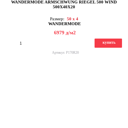
WANDERMODE ARMSCHWUNG RIEGEL 500 WIND
500X40X20
Размер:
50 x 4
WANDERMODE
6979
д
/м2
купить
Артикул: P170R20