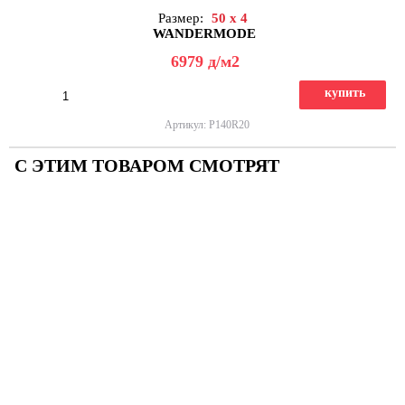
Размер:
50 x 4
WANDERMODE
6979
д
/м2
купить
Артикул: P140R20
С ЭТИМ ТОВАРОМ СМОТРЯТ