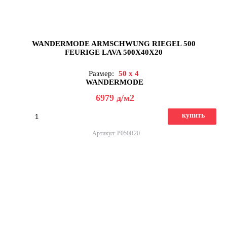
WANDERMODE ARMSCHWUNG RIEGEL 500
FEURIGE LAVA 500X40X20
Размер:
50 x 4
WANDERMODE
6979
д
/м2
купить
Артикул: P050R20