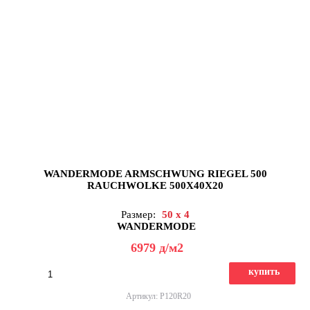
WANDERMODE ARMSCHWUNG RIEGEL 500
RAUCHWOLKE 500X40X20
Размер:
50 x 4
WANDERMODE
6979
д
/м2
купить
Артикул: P120R20