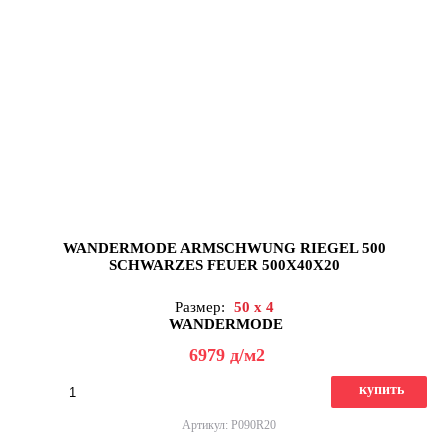
WANDERMODE ARMSCHWUNG RIEGEL 500
SCHWARZES FEUER 500X40X20
Размер:
50 x 4
WANDERMODE
6979
д
/м2
купить
Артикул: P090R20