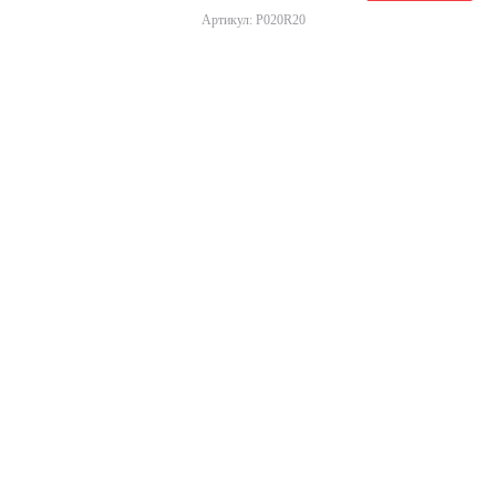
Артикул: P020R20