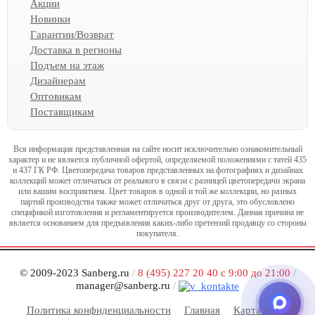
Акции
Новинки
Гарантии/Возврат
Доставка в регионы
Подъем на этаж
Дизайнерам
Оптовикам
Поставщикам
Вся информация представленная на сайте носит исключительно ознакомительный
характер и не является публичной офертой, определяемой положениями с татей 435
и 437 ГК РФ. Цветопередача товаров представленных на фотографиях и дизайнах
коллекций может отличаться от реального в связи с разницей цветопередачи экрана
или вашим восприятием. Цвет товаров в одной и той же коллекции, но разных
партий производства также может отличаться друг от друга, это обусловлено
спецификой изготовления и регламентируется производителем. Данная причина не
является основанием для предъявления каких-либо претензий продавцу со стороны
покупателя.
© 2009-2023 Sanberg.ru
/
8 (495) 227 20 40 с 9:00 до 21:00
/
manager@sanberg.ru
/
Политика конфиденциальности
Главная
Карта сайта