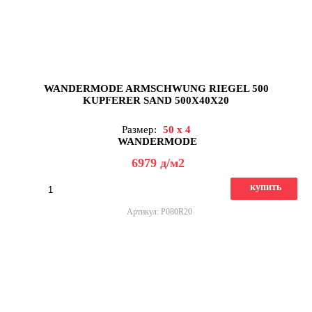
WANDERMODE ARMSCHWUNG RIEGEL 500
KUPFERER SAND 500X40X20
Размер:
50 x 4
WANDERMODE
6979
д
/м2
купить
Артикул: P080R20