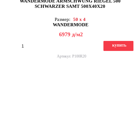
WANDERMODE ARMSCHWUNG RIEGEL 500
SCHWARZER SAMT 500X40X20
Размер:
50 x 4
WANDERMODE
6979
д
/м2
купить
Артикул: P100R20