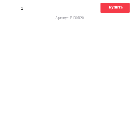
купить
Артикул: P130R20