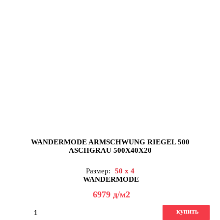
WANDERMODE ARMSCHWUNG RIEGEL 500
ASCHGRAU 500X40X20
Размер:
50 x 4
WANDERMODE
6979
д
/м2
купить