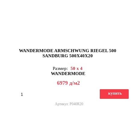
WANDERMODE ARMSCHWUNG RIEGEL 500
SANDBURG 500X40X20
Размер:
50 x 4
WANDERMODE
6979
д
/м2
купить
Артикул: P040R20