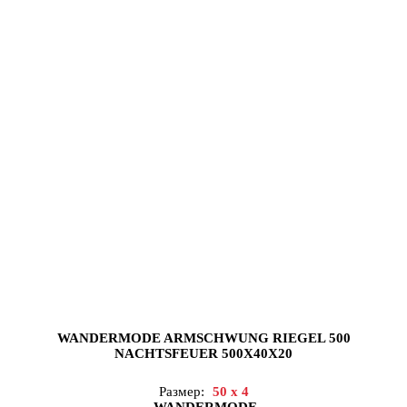
WANDERMODE ARMSCHWUNG RIEGEL 500
NACHTSFEUER 500X40X20
Размер:
50 x 4
WANDERMODE