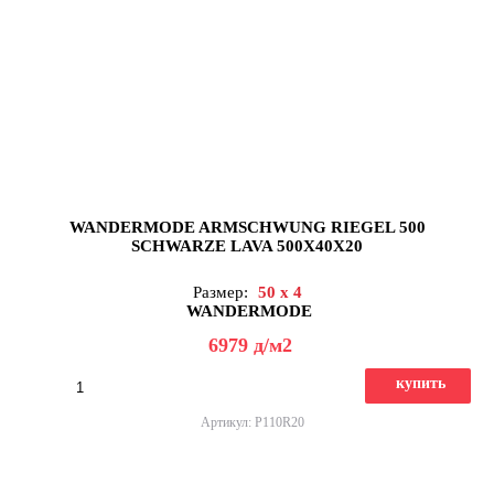
WANDERMODE ARMSCHWUNG RIEGEL 500
SCHWARZE LAVA 500X40X20
Размер:
50 x 4
WANDERMODE
6979
д
/м2
купить
Артикул: P110R20