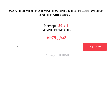
WANDERMODE ARMSCHWUNG RIEGEL 500 WEIBE
ASCHE 500X40X20
Размер:
50 x 4
WANDERMODE
6979
д
/м2
купить
Артикул: P030R20