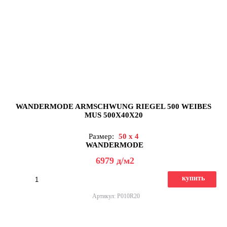
WANDERMODE ARMSCHWUNG RIEGEL 500 WEIBES
MUS 500X40X20
Размер:
50 x 4
WANDERMODE
6979
д
/м2
купить
Артикул: P010R20