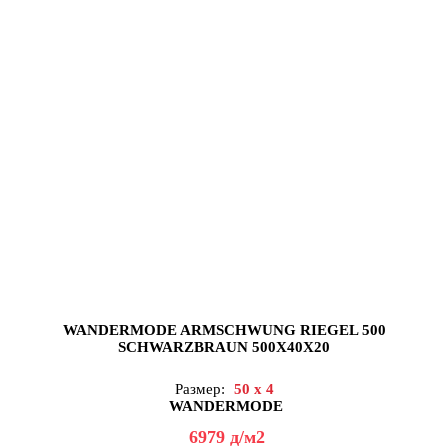
WANDERMODE ARMSCHWUNG RIEGEL 500
SCHWARZBRAUN 500X40X20
Размер:
50 x 4
WANDERMODE
6979
д
/м2