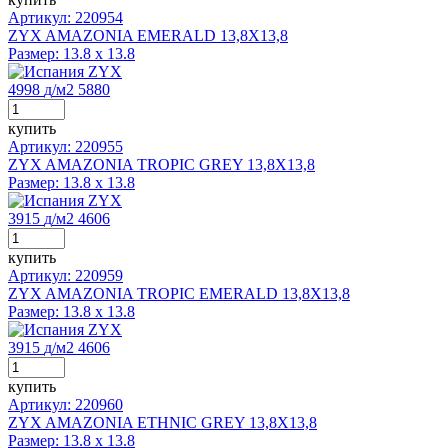
Артикул: 220954
ZYX AMAZONIA EMERALD 13,8X13,8
Размер:
13.8 x 13.8
ZYX
4998
д
/м2
5880
купить
Артикул: 220955
ZYX AMAZONIA TROPIC GREY 13,8X13,8
Размер:
13.8 x 13.8
ZYX
3915
д
/м2
4606
купить
Артикул: 220959
ZYX AMAZONIA TROPIC EMERALD 13,8X13,8
Размер:
13.8 x 13.8
ZYX
3915
д
/м2
4606
купить
Артикул: 220960
ZYX AMAZONIA ETHNIC GREY 13,8X13,8
Размер:
13.8 x 13.8