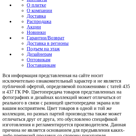
О плитке
О компании
Доставка
Распродажа
Акции
Новинки
Гарантии/Возврат
Доставка в регионы
Подъем на этаж
Дизайнерам
Оптовикам
Поставщикам
Вся информация представленная на сайте носит
исключительно ознакомительный характер и не является
публичной офертой, определяемой положениями с татей 435
и 437 ГК РФ. Цветопередача товаров представленных на
фотографиях и дизайнах коллекций может отличаться от
реального в связи с разницей цветопередачи экрана или
вашим восприятием. Цвет товаров в одной и той же
коллекции, но разных партий производства также может
отличаться друг от друга, это обусловлено спецификой
изготовления и регламентируется производителем. Данная
причина не является основанием для предъявления каких-
либо претензий продавцу со стороны покупателя.