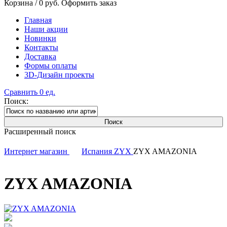
Корзина /
0
руб.
Оформить заказ
Главная
Наши акции
Новинки
Контакты
Доставка
Формы оплаты
3D-Дизайн проекты
Сравнить
0
ед.
Поиск:
Расширенный поиск
Интернет магазин
Испания
ZYX
ZYX AMAZONIA
ZYX AMAZONIA