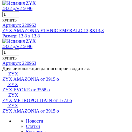
ZYX
4332
д
/м2
5096
купить
Артикул: 220962
ZYX AMAZONIA ETHNIC EMERALD 13,8X13,8
Размер:
13.8 x 13.8
ZYX
4332
д
/м2
5096
купить
Артикул: 220963
Другие коллекции данного производителя:
ZYX
ZYX AMAZONIA
от 3915
о
ZYX
ZYX EVOKE
от 3558
о
ZYX
ZYX METROPOLITAIN
от 1773
о
ZYX
ZYX AMAZONIA
от 3915
о
Новости
Статьи
Контакты