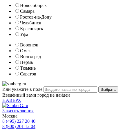
Новосибирск
Самара
Ростов-на-Дону
Челябинск
Красноярск
Уфа
Воронеж
Омск
Волгоград
Пермь
Тюмень
Саратов
Или укажите в поле
Введённый вами город не найден
НАВЕРХ
Заказать звонок
Москва
8 (495) 227 20 40
8 (800) 201 12 04