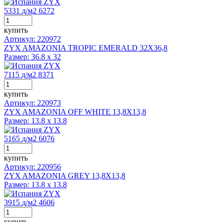
ZYX
5331
д
/м2
6272
купить
Артикул: 220972
ZYX AMAZONIA TROPIC EMERALD 32X36,8
Размер:
36.8 x 32
ZYX
7115
д
/м2
8371
купить
Артикул: 220973
ZYX AMAZONIA OFF WHITE 13,8X13,8
Размер:
13.8 x 13.8
ZYX
5165
д
/м2
6076
купить
Артикул: 220956
ZYX AMAZONIA GREY 13,8X13,8
Размер:
13.8 x 13.8
ZYX
3915
д
/м2
4606
купить