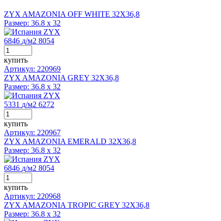
ZYX AMAZONIA OFF WHITE 32X36,8
Размер:
36.8 x 32
ZYX
6846
д
/м2
8054
купить
Артикул: 220969
ZYX AMAZONIA GREY 32X36,8
Размер:
36.8 x 32
ZYX
5331
д
/м2
6272
купить
Артикул: 220967
ZYX AMAZONIA EMERALD 32X36,8
Размер:
36.8 x 32
ZYX
6846
д
/м2
8054
купить
Артикул: 220968
ZYX AMAZONIA TROPIC GREY 32X36,8
Размер:
36.8 x 32