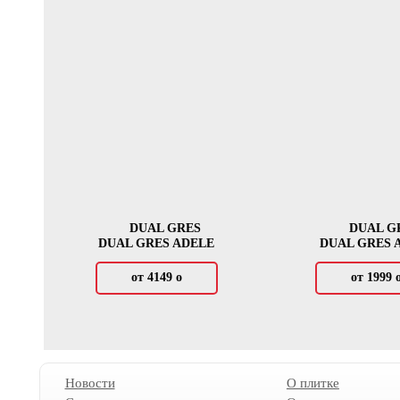
DUAL GRES
DUAL G
DUAL GRES ADELE
DUAL GRES 
от 4149
о
от 1999
Новости
О плитке