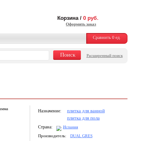
Корзина /
0
руб.
Оформить заказ
Сравнить
0
ед.
Расширенный поиск
рамма
плитка для ванной
Назначение:
плитка для пола
Страна:
Испания
Производитель:
DUAL GRES