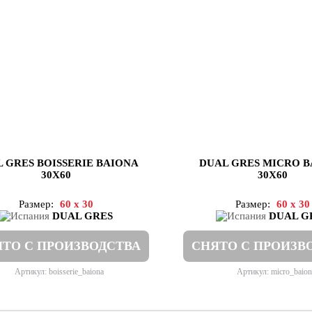
 GRES BOISSERIE BAIONA
DUAL GRES MICRO 
30X60
30X60
Размер:
60 x 30
Размер:
60 x 30
DUAL GRES
DUAL G
ТО С ПРОИЗВОДСТВА
СНЯТО С ПРОИЗВ
Артикул: boisserie_baiona
Артикул: micro_baion