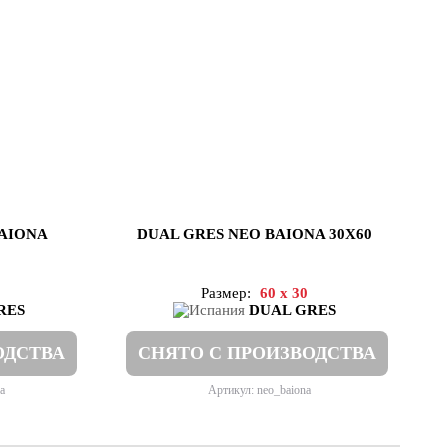
BAIONA
DUAL GRES NEO BAIONA 30X60
Размер:
60 x 30
RES
DUAL GRES
ОДСТВА
СНЯТО С ПРОИЗВОДСТВА
a
Артикул: neo_baiona