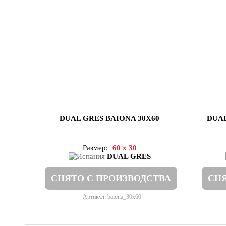
DUAL GRES BAIONA 30X60
DUAL
Размер:
60 x 30
DUAL GRES
СНЯТО С ПРОИЗВОДСТВА
СНЯ
Артикул: baiona_30x60