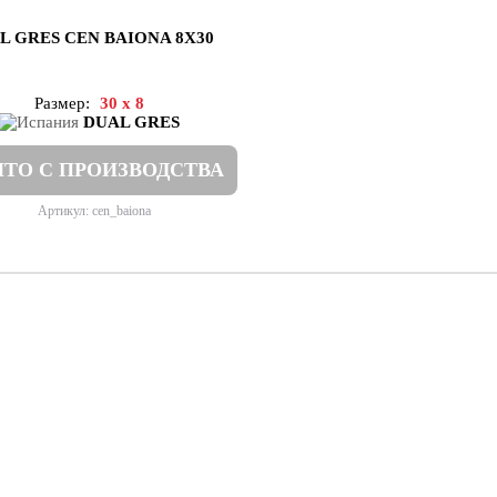
L GRES CEN BAIONA 8X30
Размер:
30 x 8
DUAL GRES
ТО С ПРОИЗВОДСТВА
Артикул: cen_baiona