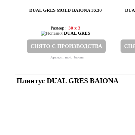
DUAL GRES MOLD BAIONA 3X30
DUA
Размер:
30 x 3
DUAL GRES
СНЯТО С ПРОИЗВОДСТВА
СНЯ
Артикул: mold_baiona
Плинтус DUAL GRES BAIONA