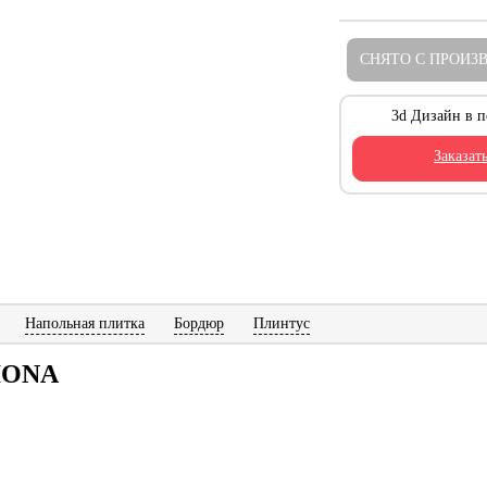
СНЯТО С ПРОИЗ
3d Дизайн в п
Заказат
Напольная плитка
Бордюр
Плинтус
IONA