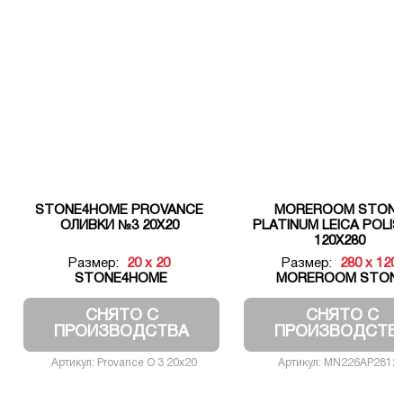
STONE4HOME PROVANCE
MOREROOM STON
ОЛИВКИ №3 20X20
PLATINUM LEICA POLI
120X280
Размер:
20 x 20
Размер:
280 x 120
STONE4HOME
MOREROOM STON
СНЯТО С
СНЯТО С
ПРОИЗВОДСТВА
ПРОИЗВОДСТВ
Артикул: Provance О 3 20х20
Артикул: MN226AP2812