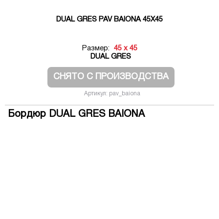
DUAL GRES PAV BAIONA 45X45
Размер:
45 x 45
DUAL GRES
СНЯТО С ПРОИЗВОДСТВА
Артикул: pav_baiona
Бордюр DUAL GRES BAIONA