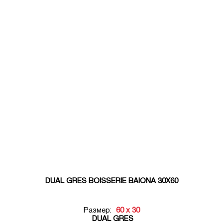
DUAL GRES BOISSERIE BAIONA 30X60
Размер:
60 x 30
DUAL GRES