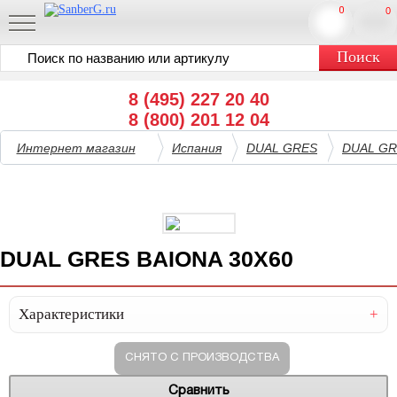
0
0
8 (495) 227 20 40
8 (800) 201 12 04
Интернет магазин
Испания
DUAL GRES
DUAL GR
DUAL GRES BAIONA 30X60
Характеристики
СНЯТО С ПРОИЗВОДСТВА
Сравнить