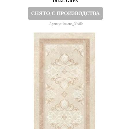
DUAL GRES
СНЯТО С ПРОИЗВОДСТВА
Артикул: baiona_30x60