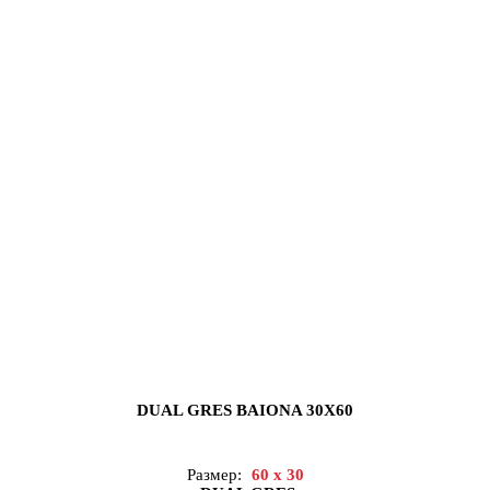
DUAL GRES BAIONA 30X60
Размер:
60 x 30