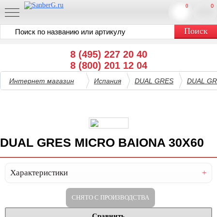
0
0
8 (495) 227 20 40
8 (800) 201 12 04
Интернет магазин
Испания
DUAL GRES
DUAL GR
DUAL GRES MICRO BAIONA 30X60
Характеристики
СНЯТО С ПРОИЗВОДСТВА
Сравнить