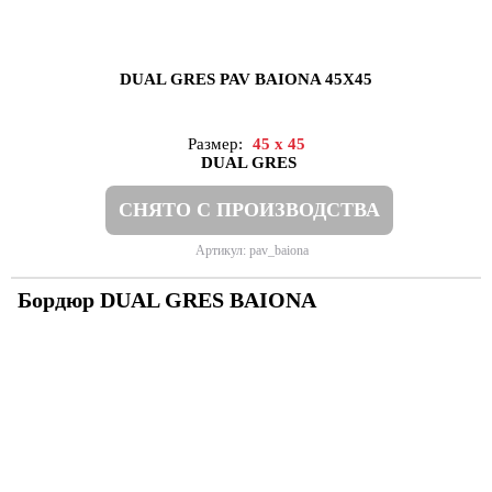
DUAL GRES PAV BAIONA 45X45
Размер:
45 x 45
DUAL GRES
СНЯТО С ПРОИЗВОДСТВА
Артикул: pav_baiona
Бордюр DUAL GRES BAIONA