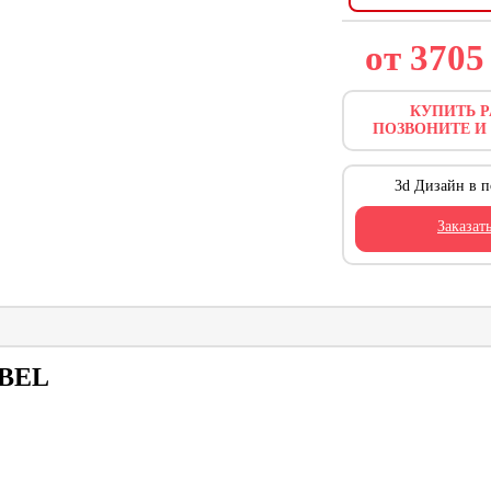
от 370
КУПИТЬ P
ПОЗВОНИТЕ И
3d Дизайн в п
Заказат
EBEL