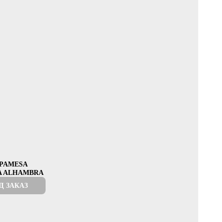
PAMESA
A ALHAMBRA
Д ЗАКАЗ