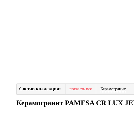
Состав коллекции:
показать все
Керамогранит
Керамогранит PAMESA CR LUX J