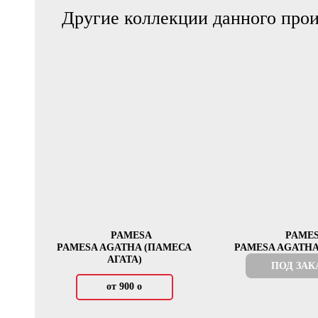
Другие коллекции данного прои
PAMESA
PAME
PAMESA AGATHA (ПАМЕСА
PAMESA AGATHA 
АГАТА)
ПОД ЗАК
от 900
о