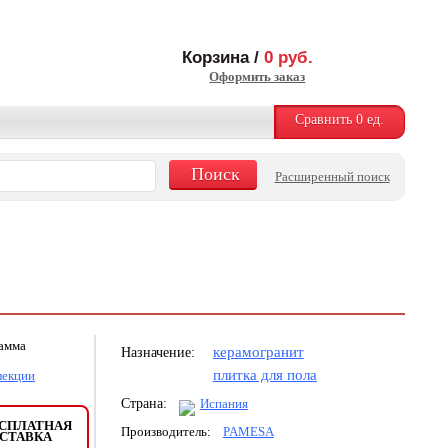
Корзина /
0
руб.
Оформить заказ
Сравнить
0
ед.
Расширенный поиск
рамма
керамогранит
Назначение:
плитка для пола
лекции
Страна:
Испания
СПЛАТНАЯ
Производитель:
PAMESA
СТАВКА