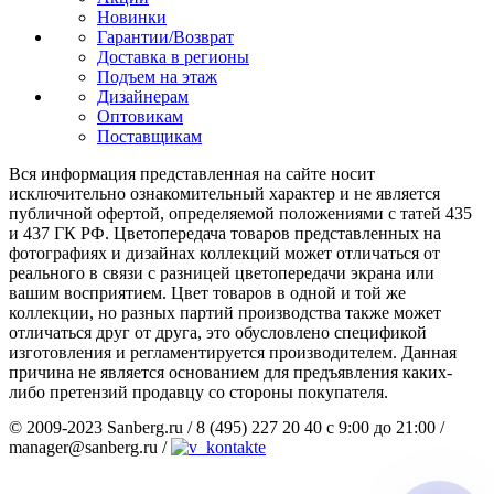
Новинки
Гарантии/Возврат
Доставка в регионы
Подъем на этаж
Дизайнерам
Оптовикам
Поставщикам
Вся информация представленная на сайте носит
исключительно ознакомительный характер и не является
публичной офертой, определяемой положениями с татей 435
и 437 ГК РФ. Цветопередача товаров представленных на
фотографиях и дизайнах коллекций может отличаться от
реального в связи с разницей цветопередачи экрана или
вашим восприятием. Цвет товаров в одной и той же
коллекции, но разных партий производства также может
отличаться друг от друга, это обусловлено спецификой
изготовления и регламентируется производителем. Данная
причина не является основанием для предъявления каких-
либо претензий продавцу со стороны покупателя.
© 2009-2023 Sanberg.ru
/
8 (495) 227 20 40 с 9:00 до 21:00
/
manager@sanberg.ru
/