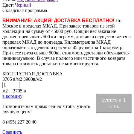
Цвет:
Черный
Складская программа
ВНИМАНИЕ! АКЦИЯ! ДОСТАВКА БЕСПЛАТНО!
По
Москве в пределах МКАД. При заказе товаров из этой
коллекции на сумму от 45000 руб. Общий вес заказа не
должен превышать 500 килограмм, доставка осуществляется в
пределах МКАД до подъезда. Километраж за МКАД
оплачивается отдельно из расчета 45 рублей за 1 километр.
При весе груза свыше 500кг. стоимость доставки обсуждается
индивидуально. В случае полного или частичного возврата
товара стоимость доставки не компенсируется.
БЕСПЛАТНАЯ ДОСТАВКА
3705
в
/м2
3900
в
/м2
м2 =
3705
в
в корзину
купить в 1
клик
Позвоните нам прямо сейчас чтобы узнать
лучшую цену!
8 (495) 227 20 40
Сравнить