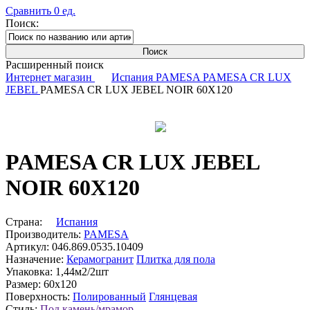
Сравнить
0
ед.
Поиск:
Расширенный поиск
Интернет магазин
Испания
PAMESA
PAMESA CR LUX
JEBEL
PAMESA CR LUX JEBEL NOIR 60X120
PAMESA CR LUX JEBEL
NOIR 60X120
Страна:
Испания
Производитель:
PAMESA
Артикул:
046.869.0535.10409
Назначение:
Керамогранит
Плитка для пола
Упаковка:
1,44м2/2шт
Размер:
60x120
Поверхность:
Полированный
Глянцевая
Стиль:
Под камень/мрамор