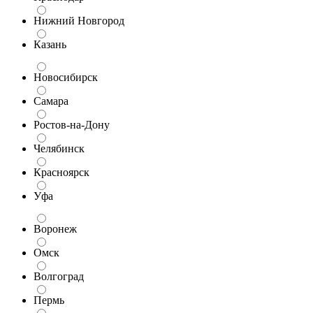
Нижний Новгород
Казань
Новосибирск
Самара
Ростов-на-Дону
Челябинск
Красноярск
Уфа
Воронеж
Омск
Волгоград
Пермь