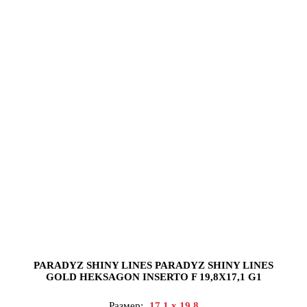
PARADYZ SHINY LINES PARADYZ SHINY LINES
GOLD HEKSAGON INSERTO F 19,8X17,1 G1
Размер:
17.1 x 19.8