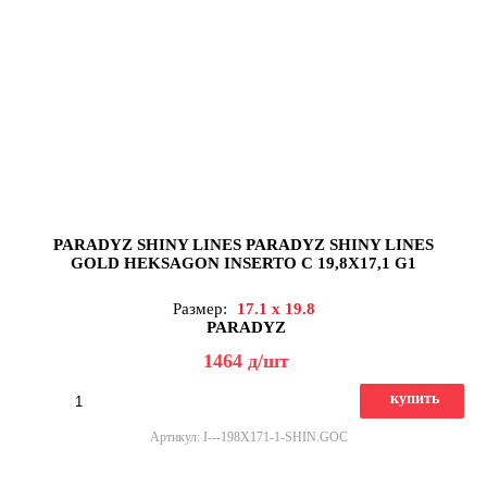
PARADYZ SHINY LINES PARADYZ SHINY LINES
GOLD HEKSAGON INSERTO C 19,8X17,1 G1
Размер:
17.1 x 19.8
PARADYZ
1464
д
/шт
купить
Артикул: I---198X171-1-SHIN.GOC