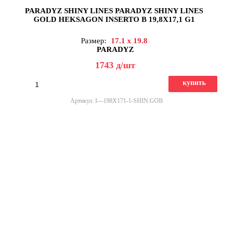
PARADYZ SHINY LINES PARADYZ SHINY LINES
GOLD HEKSAGON INSERTO B 19,8X17,1 G1
Размер:
17.1 x 19.8
PARADYZ
1743
д
/шт
купить
Артикул: I---198X171-1-SHIN.GOB