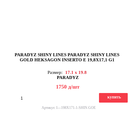
PARADYZ SHINY LINES PARADYZ SHINY LINES
GOLD HEKSAGON INSERTO E 19,8X17,1 G1
Размер:
17.1 x 19.8
PARADYZ
1750
д
/шт
купить
Артикул: I---198X171-1-SHIN.GOE