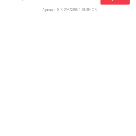
Артикул: S-R-298X898-1-SHIN.GR