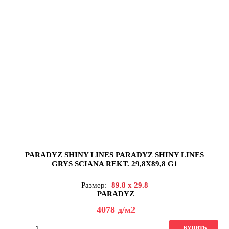
PARADYZ SHINY LINES PARADYZ SHINY LINES
GRYS SCIANA REKT. 29,8X89,8 G1
Размер:
89.8 x 29.8
PARADYZ
4078
д
/м2
купить