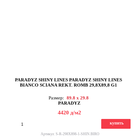
PARADYZ SHINY LINES PARADYZ SHINY LINES
BIANCO SCIANA REKT. ROMB 29,8X89,8 G1
Размер:
89.8 x 29.8
PARADYZ
4420
д
/м2
купить
Артикул: S-R-298X898-1-SHIN.BIRO