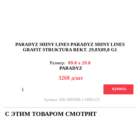
PARADYZ SHINY LINES PARADYZ SHINY LINES
GRAFIT STRUKTURA REKT. 29,8X89,8 G1
Размер:
89.8 x 29.8
PARADYZ
3268
д
/шт
купить
Артикул: ISR-298X898-1-SHIN.GT
С ЭТИМ ТОВАРОМ СМОТРЯТ