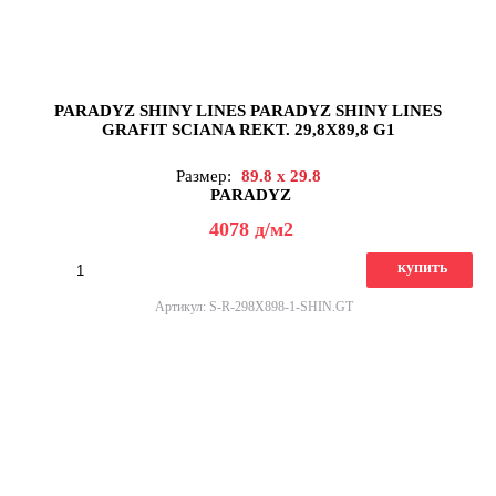
PARADYZ SHINY LINES PARADYZ SHINY LINES
GRAFIT SCIANA REKT. 29,8X89,8 G1
Размер:
89.8 x 29.8
PARADYZ
4078
д
/м2
купить
Артикул: S-R-298X898-1-SHIN.GT