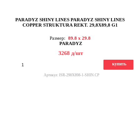
PARADYZ SHINY LINES PARADYZ SHINY LINES
COPPER STRUKTURA REKT. 29,8X89,8 G1
Размер:
89.8 x 29.8
PARADYZ
3268
д
/шт
купить
Артикул: ISR-298X898-1-SHIN.CP