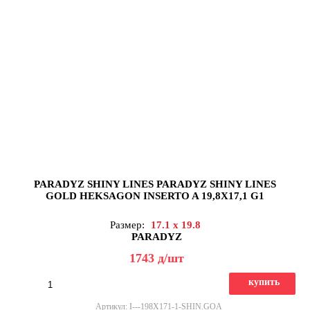
PARADYZ SHINY LINES PARADYZ SHINY LINES
GOLD HEKSAGON INSERTO A 19,8X17,1 G1
Размер:
17.1 x 19.8
PARADYZ
1743
д
/шт
купить
Артикул: I---198X171-1-SHIN.GOA