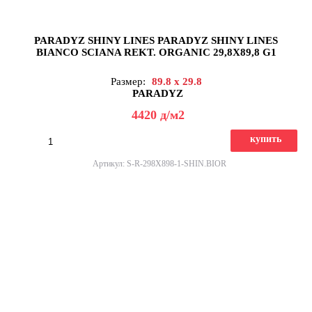
PARADYZ SHINY LINES PARADYZ SHINY LINES
BIANCO SCIANA REKT. ORGANIC 29,8X89,8 G1
Размер:
89.8 x 29.8
PARADYZ
4420
д
/м2
купить
Артикул: S-R-298X898-1-SHIN.BIOR