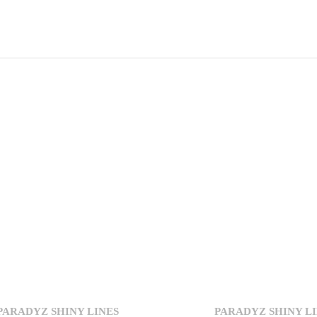
PARADYZ SHINY LINES
PARADYZ SHINY L