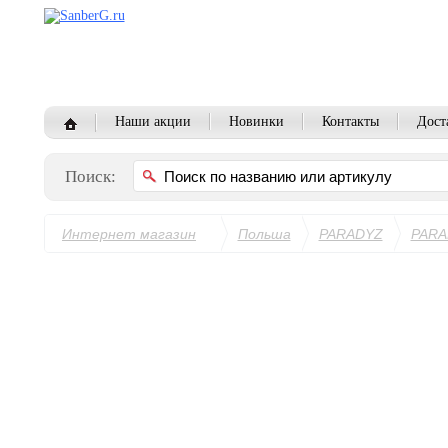
Наши акции
Новинки
Контакты
Дост
Поиск:
Интернет магазин
Польша
PARADYZ
PARA