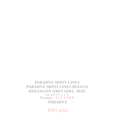
PARADYZ SHINY LINES
PARADYZ SHINY LINES BIANCO
HEKSAGON GRES SZKL. MAT.
19,8X17,1 G1
Размер:
17.1 x 19.8
PARADYZ
6315
д
/м2