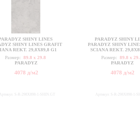
PARADYZ SHINY LINES
PARADYZ SHINY L
DYZ SHINY LINES GRAFIT
PARADYZ SHINY LINE
IANA REKT. 29,8X89,8 G1
SCIANA REKT. 29,8X8
Размер:
89.8 x 29.8
Размер:
89.8 x 29
PARADYZ
PARADYZ
4078
д
/м2
4078
д
/м2
Артикул: S-R-298X898-1-SHIN.GT
Артикул: S-R-298X898-1-