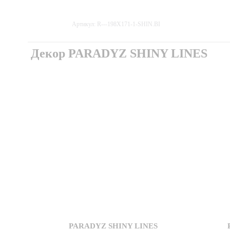
Артикул: R---198X171-1-SHIN.BI
Декор PARADYZ SHINY LINES
PARADYZ SHINY LINES