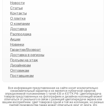
Новости
Статьи
Контакты
О плитке
О компании
Доставка
Распродажа
Акции
Новинки
Гарантии/Возврат
Доставка в регионы
Подъем на этаж
Дизайнерам
Оптовикам
Поставщикам
Вся информация представленная на сайте носит исключительно
ознакомительный характер и не является публичной офертой,
определяемой положениями с татей 435 и 437 ГК РФ. Цветопередача
товаров представленных на фотографиях и дизайнах коллекций может
отличаться от реального в связи с разницей цветопередачи экрана или
вашим восприятием. Цвет товаров в одной и той же коллекции, но разных
партий производства также может отличаться друг от друга, это