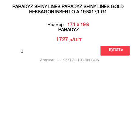
PARADYZ SHINY LINES PARADYZ SHINY LINES GOLD
HEKSAGON INSERTO A 19,8X17,1 G1
Размер:
17.1 x 19.8
PARADYZ
д
1727
/шт
купить
Артикул: I---198X171-1-SHIN.GOA