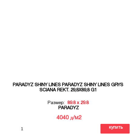
PARADYZ SHINY LINES PARADYZ SHINY LINES GRYS
SCIANA REKT. 29,8X89,8 G1
Размер:
89.8 x 29.8
PARADYZ
д
4040
/м2
купить