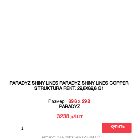
PARADYZ SHINY LINES PARADYZ SHINY LINES COPPER
STRUKTURA REKT. 29,8X89,8 G1
Размер:
89.8 x 29.8
PARADYZ
д
3238
/шт
купить
Артикул: ISR-298X898-1-SHIN.CP