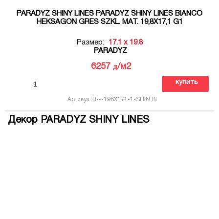
PARADYZ SHINY LINES PARADYZ SHINY LINES BIANCO
HEKSAGON GRES SZKL. MAT. 19,8X17,1 G1
Размер:
17.1 x 19.8
PARADYZ
д
6257
/м2
купить
Артикул: R---198X171-1-SHIN.BI
Декор PARADYZ SHINY LINES