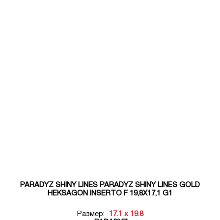
PARADYZ SHINY LINES PARADYZ SHINY LINES GOLD
HEKSAGON INSERTO F 19,8X17,1 G1
Размер:
17.1 x 19.8