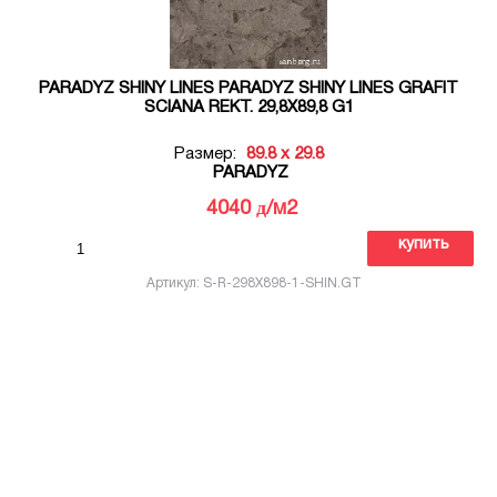
PARADYZ SHINY LINES PARADYZ SHINY LINES GRAFIT
SCIANA REKT. 29,8X89,8 G1
Размер:
89.8 x 29.8
PARADYZ
д
4040
/м2
купить
Артикул: S-R-298X898-1-SHIN.GT