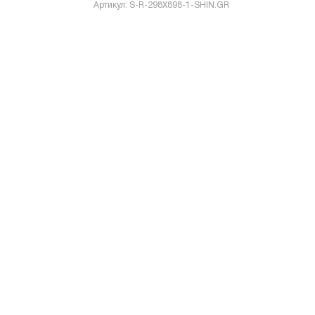
Артикул: S-R-298X898-1-SHIN.GR