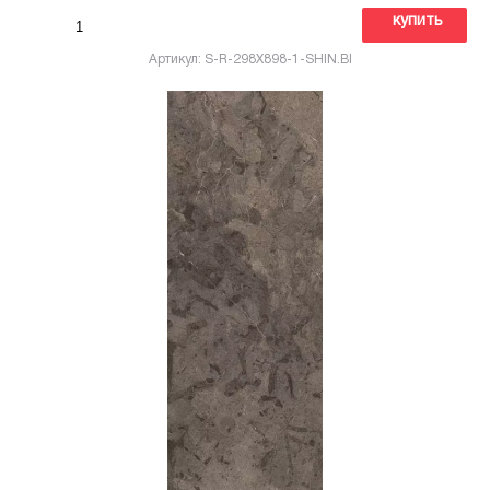
купить
Артикул: S-R-298X898-1-SHIN.BI