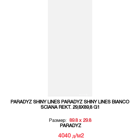
PARADYZ SHINY LINES PARADYZ SHINY LINES BIANCO
SCIANA REKT. 29,8X89,8 G1
Размер:
89.8 x 29.8
PARADYZ
д
4040
/м2