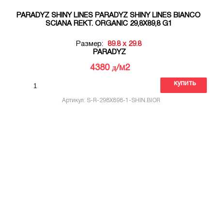
PARADYZ SHINY LINES PARADYZ SHINY LINES BIANCO
SCIANA REKT. ORGANIC 29,8X89,8 G1
Размер:
89.8 x 29.8
PARADYZ
д
4380
/м2
купить
Артикул: S-R-298X898-1-SHIN.BIOR