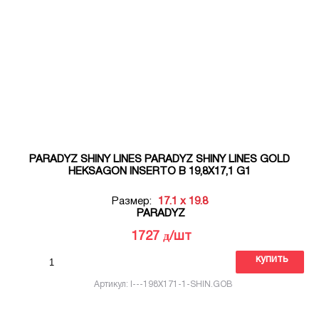
PARADYZ SHINY LINES PARADYZ SHINY LINES GOLD
HEKSAGON INSERTO B 19,8X17,1 G1
Размер:
17.1 x 19.8
PARADYZ
д
1727
/шт
купить
Артикул: I---198X171-1-SHIN.GOB