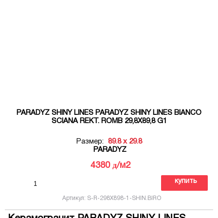
PARADYZ SHINY LINES PARADYZ SHINY LINES BIANCO
SCIANA REKT. ROMB 29,8X89,8 G1
Размер:
89.8 x 29.8
PARADYZ
д
4380
/м2
купить
Артикул: S-R-298X898-1-SHIN.BIRO