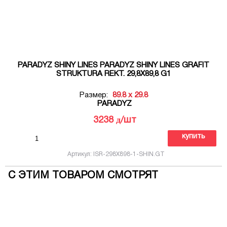
PARADYZ SHINY LINES PARADYZ SHINY LINES GRAFIT
STRUKTURA REKT. 29,8X89,8 G1
Размер:
89.8 x 29.8
PARADYZ
д
3238
/шт
купить
Артикул: ISR-298X898-1-SHIN.GT
С ЭТИМ ТОВАРОМ СМОТРЯТ