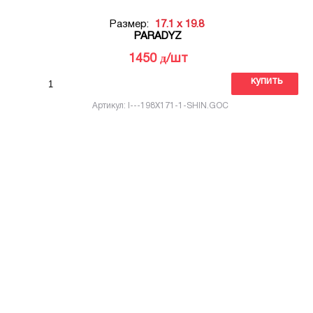
Размер:
17.1 x 19.8
PARADYZ
д
1450
/шт
купить
Артикул: I---198X171-1-SHIN.GOC