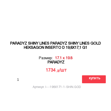
PARADYZ SHINY LINES PARADYZ SHINY LINES GOLD
HEKSAGON INSERTO D 19,8X17,1 G1
Размер:
17.1 x 19.8
PARADYZ
д
1734
/шт
купить
Артикул: I---198X171-1-SHIN.GOD