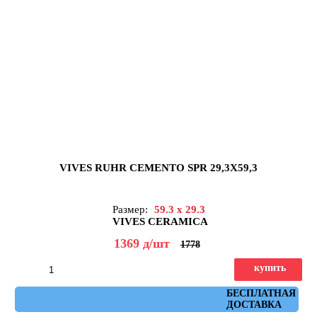
VIVES RUHR CEMENTO SPR 29,3X59,3
Размер:
59.3 x 29.3
VIVES CERAMICA
1369
д
/шт
1778
купить
Артикул: ruhr_cemento_spr_29,3x59,3
БЕСПЛАТНАЯ
ДОСТАВКА