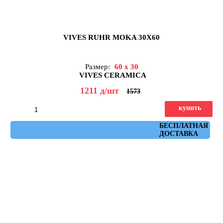
VIVES RUHR MOKA 30X60
Размер:
60 x 30
VIVES CERAMICA
1211
д
/шт
1573
купить
Артикул: ruhr_moka_30x60
БЕСПЛАТНАЯ
ДОСТАВКА