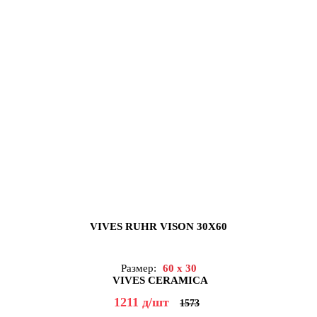
VIVES RUHR VISON 30X60
Размер:
60 x 30
VIVES CERAMICA
1211
д
/шт
1573