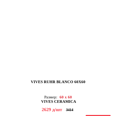
VIVES RUHR BLANCO 60X60
Размер:
60 x 60
VIVES CERAMICA
2629
д
/шт
3414