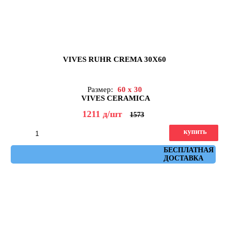
VIVES RUHR CREMA 30X60
Размер:
60 x 30
VIVES CERAMICA
1211
д
/шт
1573
купить
Артикул: ruhr_crema_30x60
БЕСПЛАТНАЯ
ДОСТАВКА