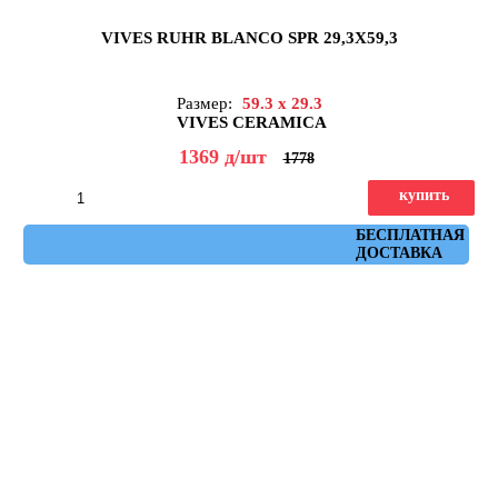
VIVES RUHR BLANCO SPR 29,3X59,3
Размер:
59.3 x 29.3
VIVES CERAMICA
1369
д
/шт
1778
купить
Артикул: ruhr_blanco_spr_29,3x59,3
БЕСПЛАТНАЯ
ДОСТАВКА