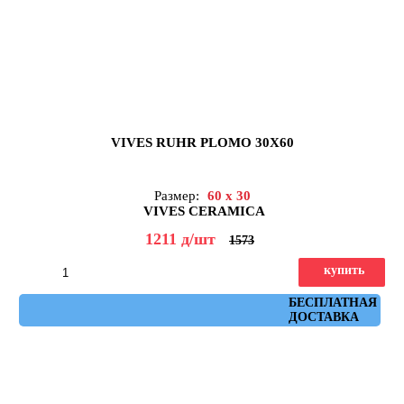
VIVES RUHR PLOMO 30X60
Размер:
60 x 30
VIVES CERAMICA
1211
д
/шт
1573
купить
Артикул: ruhr_plomo_30x60
БЕСПЛАТНАЯ
ДОСТАВКА