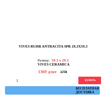
VIVES RUHR ANTRACITA SPR 29,3X59,3
Размер:
59.3 x 29.3
VIVES CERAMICA
1369
д
/шт
1778
купить
Артикул: ruhr_antracita_spr_29,3x59,3
БЕСПЛАТНАЯ
ДОСТАВКА