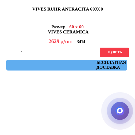
VIVES RUHR ANTRACITA 60X60
Размер:
60 x 60
VIVES CERAMICA
2629
д
/шт
3414
купить
Артикул: ruhr_antracita_60x60
БЕСПЛАТНАЯ
ДОСТАВКА