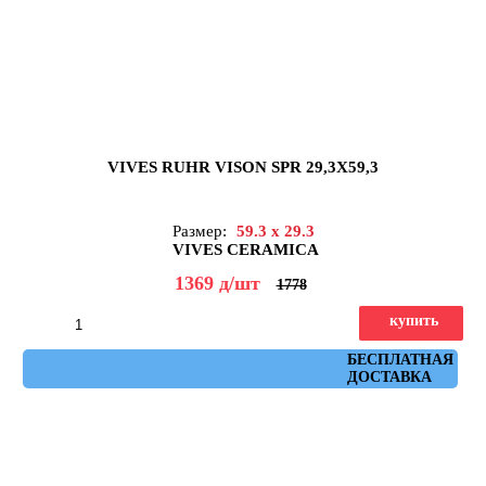
VIVES RUHR VISON SPR 29,3X59,3
Размер:
59.3 x 29.3
VIVES CERAMICA
1369
д
/шт
1778
купить
Артикул: ruhr_vison_spr_29,3x59,3
БЕСПЛАТНАЯ
ДОСТАВКА