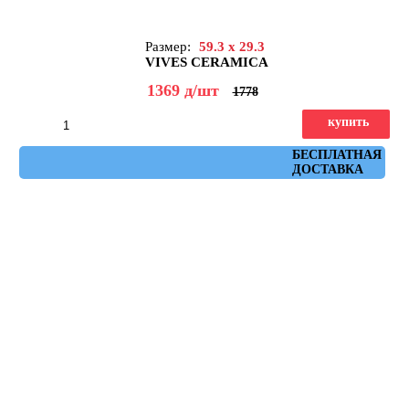
Размер:
59.3 x 29.3
VIVES CERAMICA
1369
д
/шт
1778
купить
Артикул: ruhr_plomo_spr_29,3x59,3
БЕСПЛАТНАЯ
ДОСТАВКА