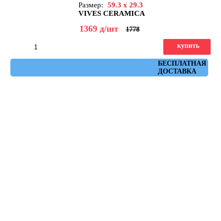
Размер:
59.3 x 29.3
VIVES CERAMICA
1369
д
/шт
1778
купить
Артикул: ruhr_crema_spr_29,3x59,3
БЕСПЛАТНАЯ
ДОСТАВКА