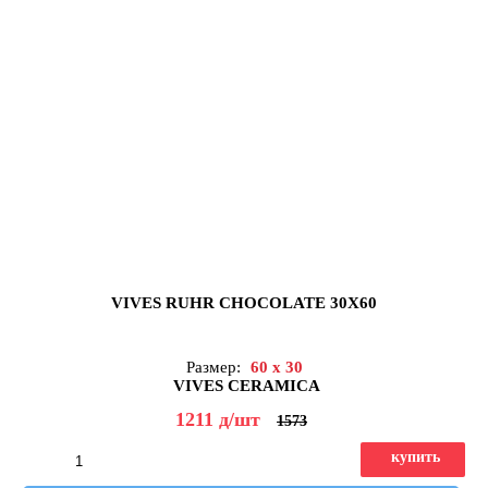
VIVES RUHR CHOCOLATE 30X60
Размер:
60 x 30
VIVES CERAMICA
1211
д
/шт
1573
купить