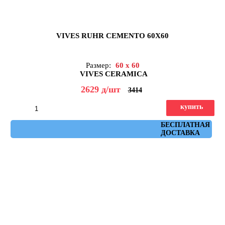
VIVES RUHR CEMENTO 60X60
Размер:
60 x 60
VIVES CERAMICA
2629
д
/шт
3414
купить
Артикул: ruhr_cemento_60x60
БЕСПЛАТНАЯ
ДОСТАВКА