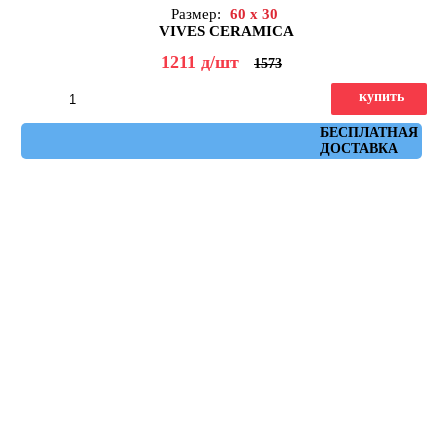
Размер:
60 x 30
VIVES CERAMICA
1211
д
/шт
1573
купить
Артикул: ruhr_cemento_30x60
БЕСПЛАТНАЯ
ДОСТАВКА