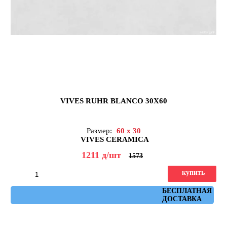
VIVES RUHR BLANCO 30X60
Размер:
60 x 30
VIVES CERAMICA
1211
д
/шт
1573
купить
Артикул: ruhr_blanco_30x60
БЕСПЛАТНАЯ
ДОСТАВКА