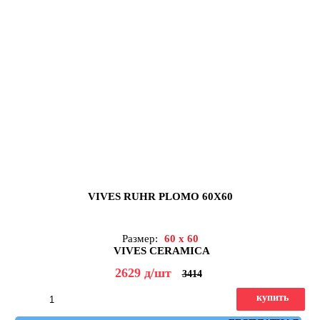
VIVES RUHR PLOMO 60X60
Размер:
60 x 60
VIVES CERAMICA
2629
д
/шт
3414
купить