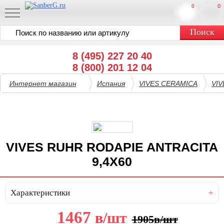
0
0
8 (495) 227 20 40
8 (800) 201 12 04
Интернет магазин
Испания
VIVES CERAMICA
VI
VIVES RUHR RODAPIE ANTRACITA
9,4X60
Характеристики
1467
в
/шт
1905
в
/шт