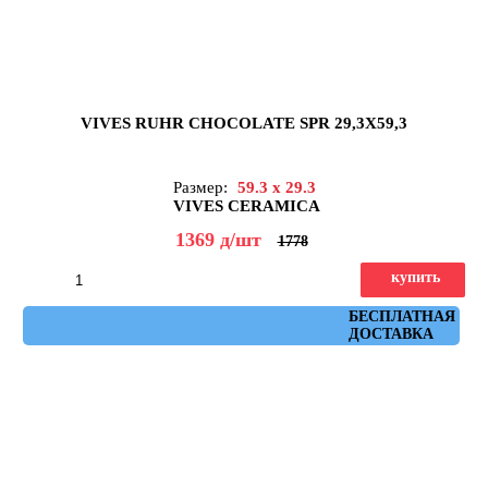
VIVES RUHR CHOCOLATE SPR 29,3X59,3
Размер:
59.3 x 29.3
VIVES CERAMICA
1369
д
/шт
1778
купить
Артикул: ruhr_chocolate_spr_29,3x59,3
БЕСПЛАТНАЯ
ДОСТАВКА