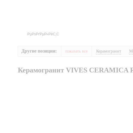
Другие позиции:
показать все
Керамогранит
М
Керамогранит VIVES CERAMICA