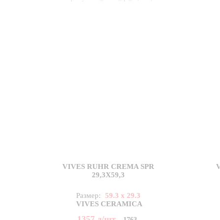
VIVES RUHR CREMA SPR
29,3X59,3
Размер:
59.3 x 29.3
VIVES CERAMICA
1357
д
/шт
1763