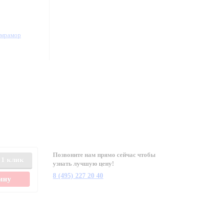
/мрамор
Позвоните нам прямо сейчас чтобы
 1 клик
узнать лучшую цену!
8 (495) 227 20 40
зину