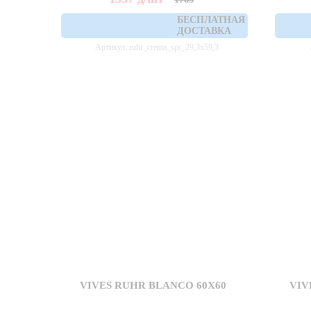
БЕСПЛАТНАЯ
ДОСТАВКА
Артикул: ruhr_crema_spr_29,3x59,3
VIVES RUHR BLANCO 60X60
VIV