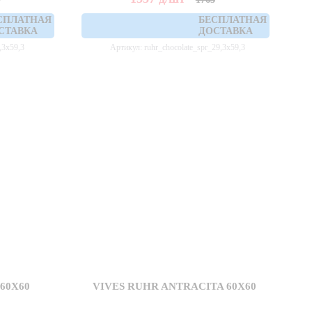
СПЛАТНАЯ
БЕСПЛАТНАЯ
СТАВКА
ДОСТАВКА
,3x59,3
Артикул: ruhr_chocolate_spr_29,3x59,3
60X60
VIVES RUHR ANTRACITA 60X60