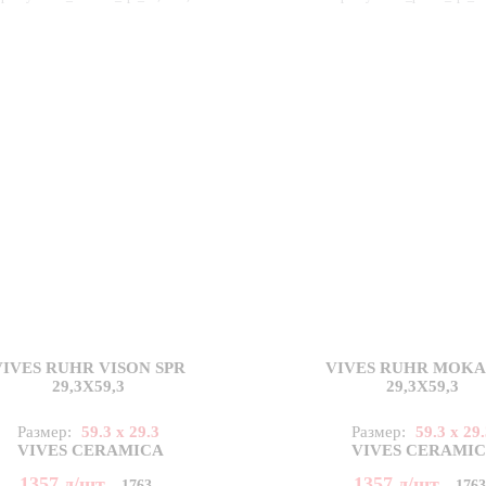
VIVES RUHR VISON SPR
VIVES RUHR MOKA
29,3X59,3
29,3X59,3
Размер:
59.3 x 29.3
Размер:
59.3 x 29
VIVES CERAMICA
VIVES CERAMI
1357
д
/шт
1357
д
/шт
1763
176