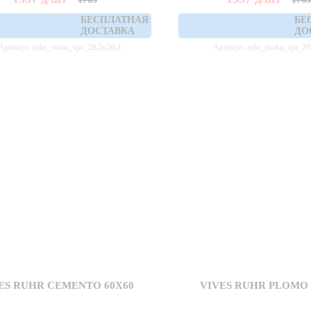
БЕСПЛАТНАЯ
БЕ
ДОСТАВКА
ДО
Артикул: ruhr_vison_spr_29,3x59,3
Артикул: ruhr_moka_spr_29
ES RUHR CEMENTO 60X60
VIVES RUHR PLOMO 