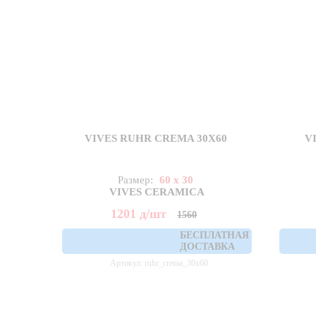
VIVES RUHR CREMA 30X60
V
Размер:
60 x 30
VIVES CERAMICA
1201
д
/шт
1560
БЕСПЛАТНАЯ
ДОСТАВКА
Артикул: ruhr_crema_30x60