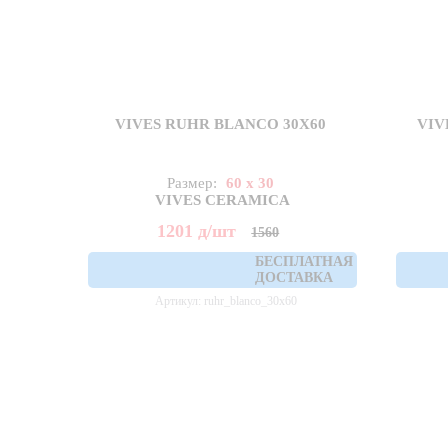
VIVES RUHR BLANCO 30X60
VIV
Размер:
60 x 30
VIVES CERAMICA
1201
д
/шт
1560
БЕСПЛАТНАЯ
ДОСТАВКА
Артикул: ruhr_blanco_30x60