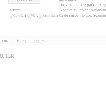
По Москве: 1-2 рабочих д
В регионы: по согласован
Оплата:
Самовывоз: по согласова
озаика
Плинтус
Ступень
 RUHR