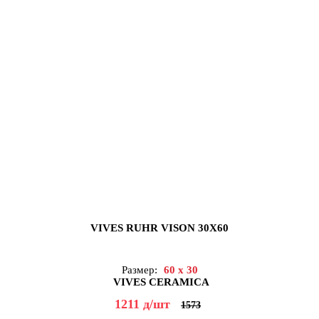
VIVES RUHR VISON 30X60
Размер:
60 x 30
VIVES CERAMICA
1211
д
/шт
1573