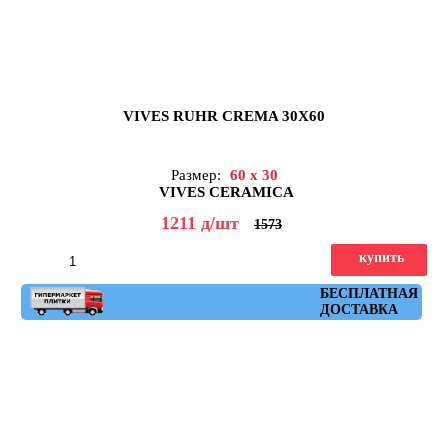
VIVES RUHR CREMA 30X60
Размер:
60 x 30
VIVES CERAMICA
1211
д
/шт
1573
купить
Артикул: ruhr_crema_30x60
БЕСПЛАТНАЯ
ДОСТАВКА