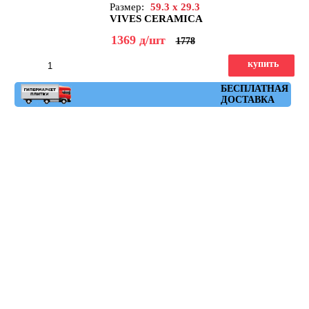
Размер:
59.3 x 29.3
VIVES CERAMICA
1369
д
/шт
1778
купить
Артикул: ruhr_crema_spr_29,3x59,3
БЕСПЛАТНАЯ
ДОСТАВКА