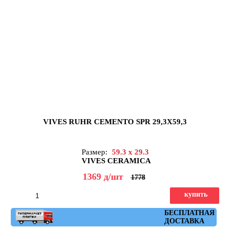
VIVES RUHR CEMENTO SPR 29,3X59,3
Размер:
59.3 x 29.3
VIVES CERAMICA
1369
д
/шт
1778
купить
Артикул: ruhr_cemento_spr_29,3x59,3
БЕСПЛАТНАЯ
ДОСТАВКА