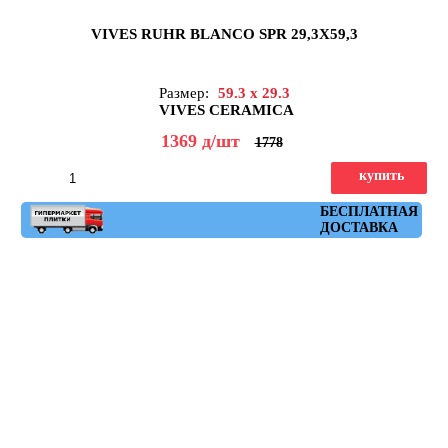
VIVES RUHR BLANCO SPR 29,3X59,3
Размер:
59.3 x 29.3
VIVES CERAMICA
1369
д
/шт
1778
купить
Артикул: ruhr_blanco_spr_29,3x59,3
БЕСПЛАТНАЯ
ДОСТАВКА