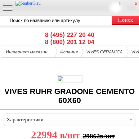
0
0
8 (495) 227 20 40
8 (800) 201 12 04
Интернет магазин
Испания
VIVES CERAMICA
VI
VIVES RUHR GRADONE CEMENTO
60X60
Характеристики
22994
в
/шт
29862
в
/шт