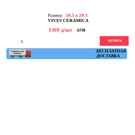
Размер:
59.3 x 29.3
VIVES CERAMICA
1369
д
/шт
1778
купить
Артикул: ruhr_plomo_spr_29,3x59,3
БЕСПЛАТНАЯ
ДОСТАВКА