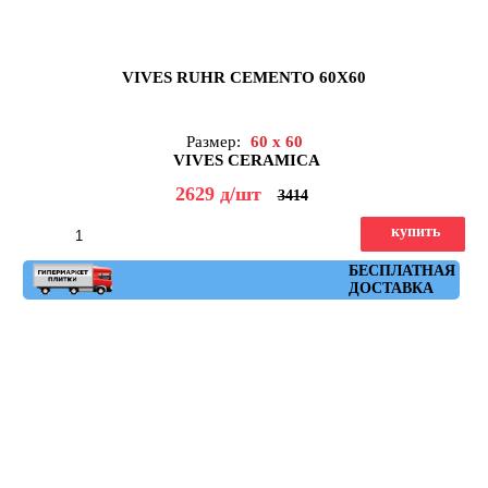
VIVES RUHR CEMENTO 60X60
Размер:
60 x 60
VIVES CERAMICA
2629
д
/шт
3414
купить
Артикул: ruhr_cemento_60x60
БЕСПЛАТНАЯ
ДОСТАВКА