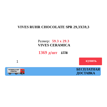
VIVES RUHR CHOCOLATE SPR 29,3X59,3
Размер:
59.3 x 29.3
VIVES CERAMICA
1369
д
/шт
1778
купить
Артикул: ruhr_chocolate_spr_29,3x59,3
БЕСПЛАТНАЯ
ДОСТАВКА