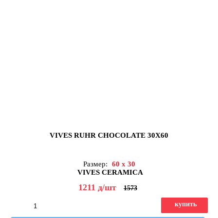
VIVES RUHR CHOCOLATE 30X60
Размер:
60 x 30
VIVES CERAMICA
1211
д
/шт
1573
купить