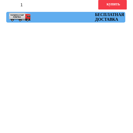
купить
Артикул: ruhr_vison_30x60
БЕСПЛАТНАЯ
ДОСТАВКА