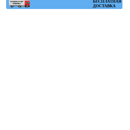
Артикул: ruhr_plomo_60x60
БЕСПЛАТНАЯ
ДОСТАВКА