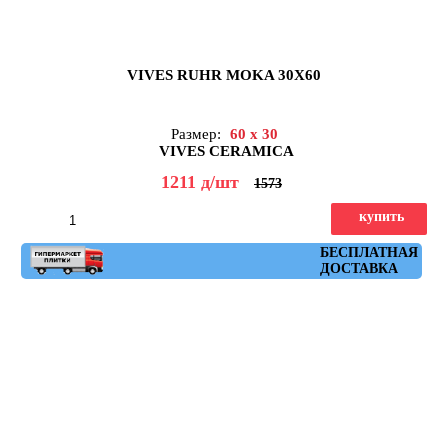
VIVES RUHR MOKA 30X60
Размер:
60 x 30
VIVES CERAMICA
1211
д
/шт
1573
купить
Артикул: ruhr_moka_30x60
БЕСПЛАТНАЯ
ДОСТАВКА