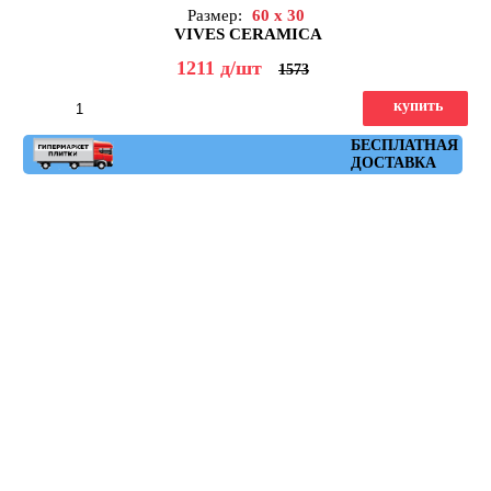
Размер:
60 x 30
VIVES CERAMICA
1211
д
/шт
1573
купить
Артикул: ruhr_cemento_30x60
БЕСПЛАТНАЯ
ДОСТАВКА