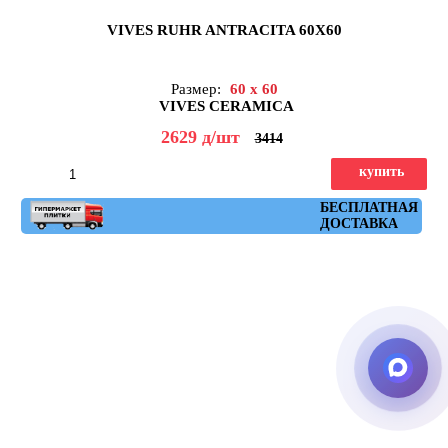
VIVES RUHR ANTRACITA 60X60
Размер:
60 x 60
VIVES CERAMICA
2629
д
/шт
3414
купить
Артикул: ruhr_antracita_60x60
БЕСПЛАТНАЯ
ДОСТАВКА