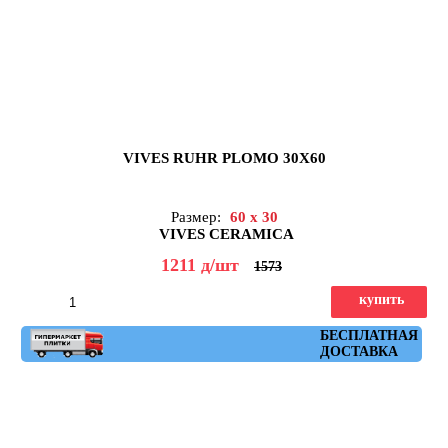
VIVES RUHR PLOMO 30X60
Размер:
60 x 30
VIVES CERAMICA
1211
д
/шт
1573
купить
Артикул: ruhr_plomo_30x60
БЕСПЛАТНАЯ
ДОСТАВКА