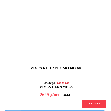
VIVES RUHR PLOMO 60X60
Размер:
60 x 60
VIVES CERAMICA
2629
д
/шт
3414
купить