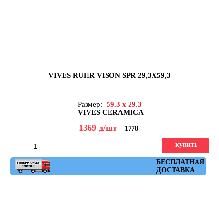
VIVES RUHR VISON SPR 29,3X59,3
Размер:
59.3 x 29.3
VIVES CERAMICA
1369
д
/шт
1778
купить
Артикул: ruhr_vison_spr_29,3x59,3
БЕСПЛАТНАЯ
ДОСТАВКА