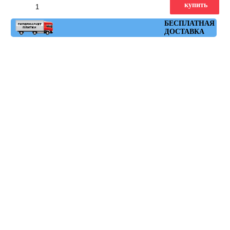
купить
Артикул: ruhr_blanco_60x60
БЕСПЛАТНАЯ
ДОСТАВКА