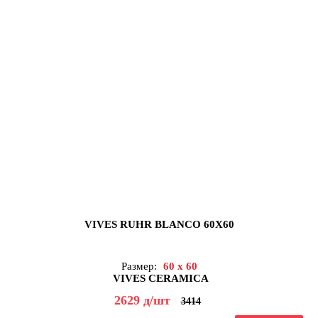
VIVES RUHR BLANCO 60X60
Размер:
60 x 60
VIVES CERAMICA
2629
д
/шт
3414