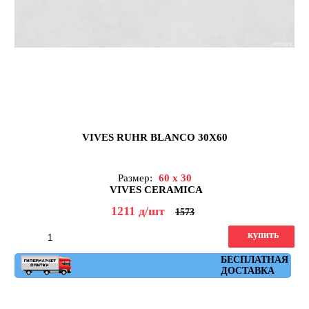
VIVES RUHR BLANCO 30X60
Размер:
60 x 30
VIVES CERAMICA
1211
д
/шт
1573
купить
Артикул: ruhr_blanco_30x60
БЕСПЛАТНАЯ
ДОСТАВКА