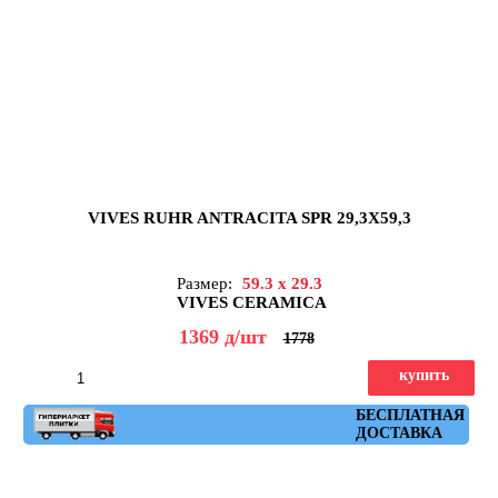
VIVES RUHR ANTRACITA SPR 29,3X59,3
Размер:
59.3 x 29.3
VIVES CERAMICA
1369
д
/шт
1778
купить
Артикул: ruhr_antracita_spr_29,3x59,3
БЕСПЛАТНАЯ
ДОСТАВКА