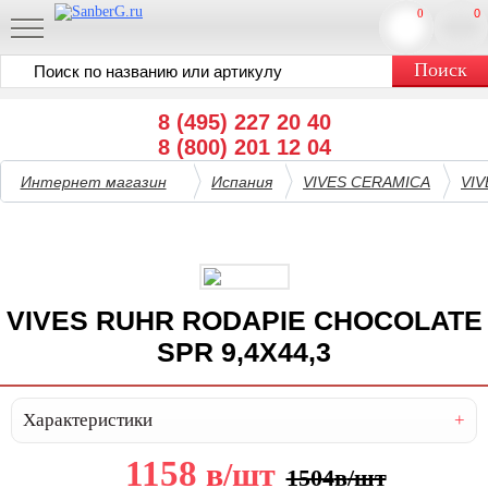
0
0
8 (495) 227 20 40
8 (800) 201 12 04
Интернет магазин
Испания
VIVES CERAMICA
VI
VIVES RUHR RODAPIE CHOCOLATE
SPR 9,4X44,3
Характеристики
1158
в
/шт
1504
в
/шт