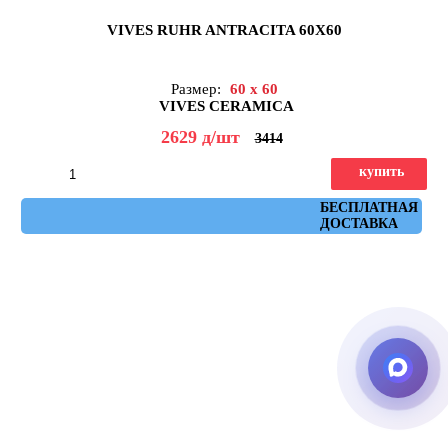
VIVES RUHR ANTRACITA 60X60
Размер:
60 x 60
VIVES CERAMICA
2629
д
/шт
3414
купить
Артикул: ruhr_antracita_60x60
БЕСПЛАТНАЯ
ДОСТАВКА