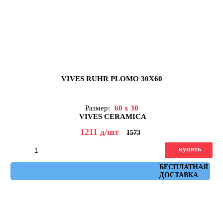
VIVES RUHR PLOMO 30X60
Размер:
60 x 30
VIVES CERAMICA
1211
д
/шт
1573
купить
Артикул: ruhr_plomo_30x60
БЕСПЛАТНАЯ
ДОСТАВКА