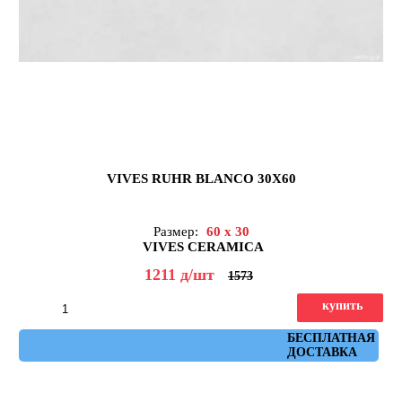
VIVES RUHR BLANCO 30X60
Размер:
60 x 30
VIVES CERAMICA
1211
д
/шт
1573
купить
Артикул: ruhr_blanco_30x60
БЕСПЛАТНАЯ
ДОСТАВКА