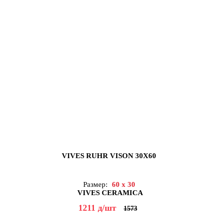
VIVES RUHR VISON 30X60
Размер:
60 x 30
VIVES CERAMICA
1211
д
/шт
1573