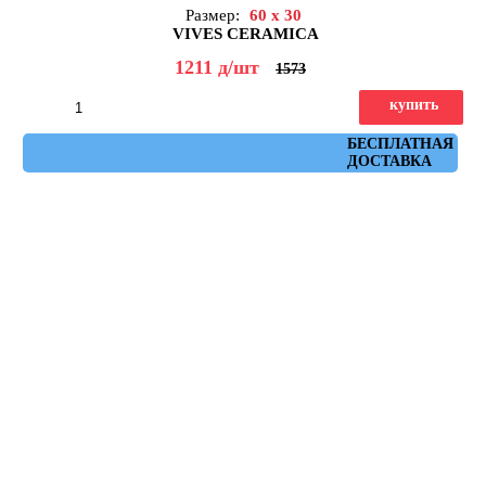
Размер:
60 x 30
VIVES CERAMICA
1211
д
/шт
1573
купить
Артикул: ruhr_cemento_30x60
БЕСПЛАТНАЯ
ДОСТАВКА