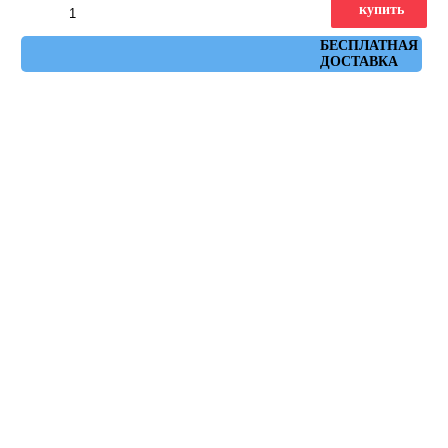
купить
Артикул: ruhr_blanco_60x60
БЕСПЛАТНАЯ
ДОСТАВКА