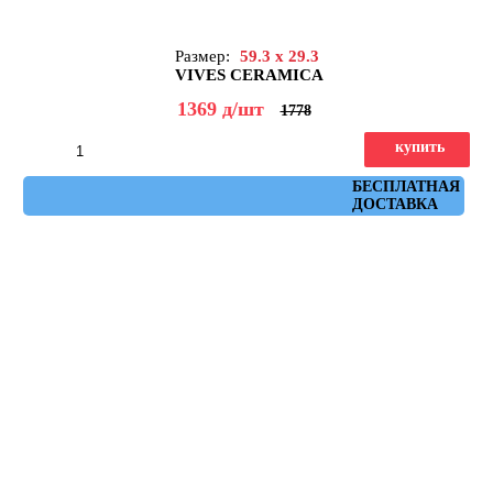
Размер:
59.3 x 29.3
VIVES CERAMICA
1369
д
/шт
1778
купить
Артикул: ruhr_plomo_spr_29,3x59,3
БЕСПЛАТНАЯ
ДОСТАВКА