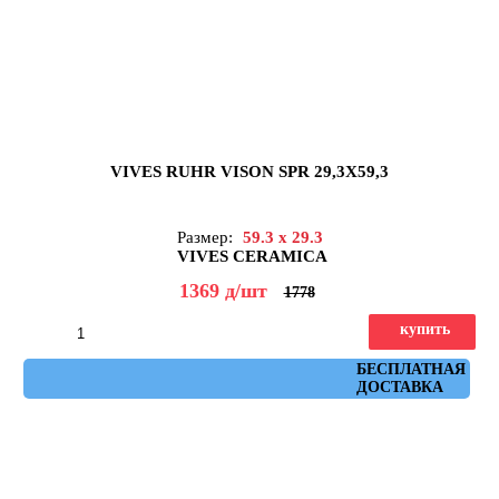
VIVES RUHR VISON SPR 29,3X59,3
Размер:
59.3 x 29.3
VIVES CERAMICA
1369
д
/шт
1778
купить
Артикул: ruhr_vison_spr_29,3x59,3
БЕСПЛАТНАЯ
ДОСТАВКА