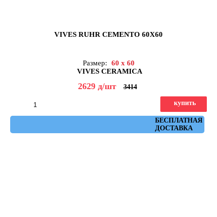
VIVES RUHR CEMENTO 60X60
Размер:
60 x 60
VIVES CERAMICA
2629
д
/шт
3414
купить
Артикул: ruhr_cemento_60x60
БЕСПЛАТНАЯ
ДОСТАВКА