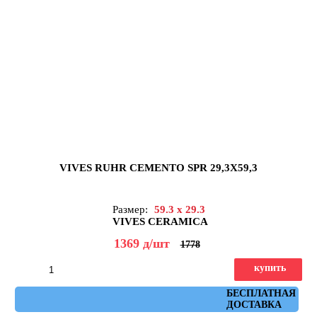
VIVES RUHR CEMENTO SPR 29,3X59,3
Размер:
59.3 x 29.3
VIVES CERAMICA
1369
д
/шт
1778
купить
Артикул: ruhr_cemento_spr_29,3x59,3
БЕСПЛАТНАЯ
ДОСТАВКА