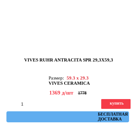
VIVES RUHR ANTRACITA SPR 29,3X59,3
Размер:
59.3 x 29.3
VIVES CERAMICA
1369
д
/шт
1778
купить
Артикул: ruhr_antracita_spr_29,3x59,3
БЕСПЛАТНАЯ
ДОСТАВКА