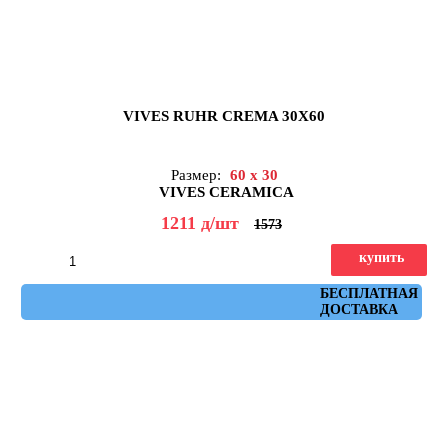
VIVES RUHR CREMA 30X60
Размер:
60 x 30
VIVES CERAMICA
1211
д
/шт
1573
купить
Артикул: ruhr_crema_30x60
БЕСПЛАТНАЯ
ДОСТАВКА