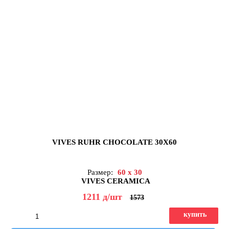
VIVES RUHR CHOCOLATE 30X60
Размер:
60 x 30
VIVES CERAMICA
1211
д
/шт
1573
купить