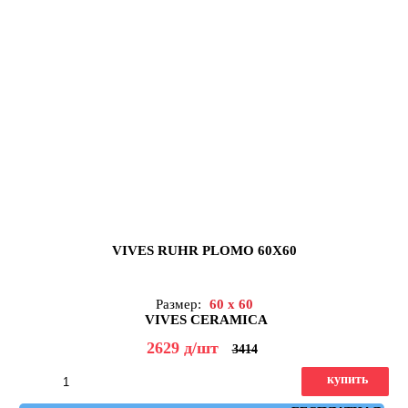
VIVES RUHR PLOMO 60X60
Размер:
60 x 60
VIVES CERAMICA
2629
д
/шт
3414
купить