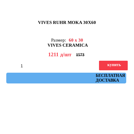
VIVES RUHR MOKA 30X60
Размер:
60 x 30
VIVES CERAMICA
1211
д
/шт
1573
купить
Артикул: ruhr_moka_30x60
БЕСПЛАТНАЯ
ДОСТАВКА