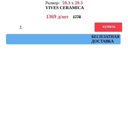
Размер:
59.3 x 29.3
VIVES CERAMICA
1369
д
/шт
1778
купить
Артикул: ruhr_crema_spr_29,3x59,3
БЕСПЛАТНАЯ
ДОСТАВКА