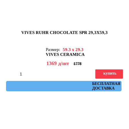
VIVES RUHR CHOCOLATE SPR 29,3X59,3
Размер:
59.3 x 29.3
VIVES CERAMICA
1369
д
/шт
1778
купить
Артикул: ruhr_chocolate_spr_29,3x59,3
БЕСПЛАТНАЯ
ДОСТАВКА