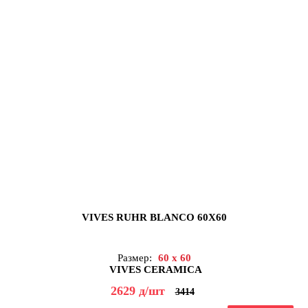
VIVES RUHR BLANCO 60X60
Размер:
60 x 60
VIVES CERAMICA
2629
д
/шт
3414