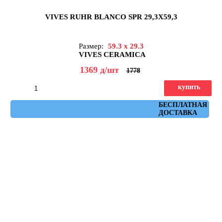
VIVES RUHR BLANCO SPR 29,3X59,3
Размер:
59.3 x 29.3
VIVES CERAMICA
1369
д
/шт
1778
купить
Артикул: ruhr_blanco_spr_29,3x59,3
БЕСПЛАТНАЯ
ДОСТАВКА