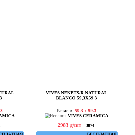
ATURAL
VIVES NENETS-R NATURAL
3
BLANCO 59,3X59,3
.3
Размер:
59.3 x 59.3
RAMICA
VIVES CERAMICA
2983
д
/шт
1
3874
СПЛАТНАЯ
БЕСПЛАТНАЯ