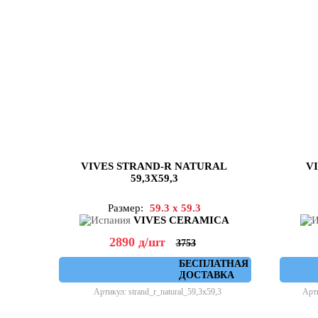
VIVES STRAND-R NATURAL
V
59,3X59,3
Размер:
59.3 x 59.3
VIVES CERAMICA
2890
д
/шт
3753
БЕСПЛАТНАЯ
ДОСТАВКА
Артикул: strand_r_natural_59,3x59,3
Арти