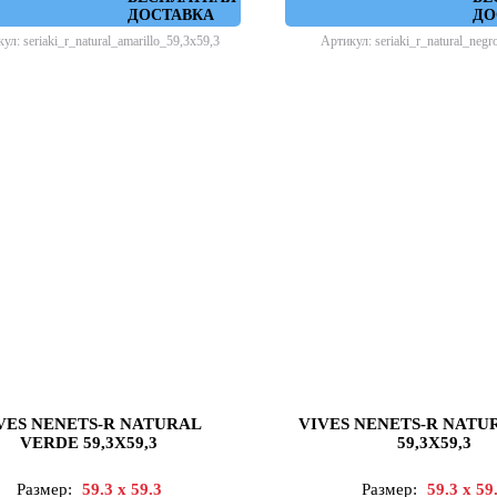
ДОСТАВКА
ДО
ул: seriaki_r_natural_amarillo_59,3x59,3
Артикул: seriaki_r_natural_negr
VES NENETS-R NATURAL
VIVES NENETS-R NATU
VERDE 59,3X59,3
59,3X59,3
Размер:
59.3 x 59.3
Размер:
59.3 x 59