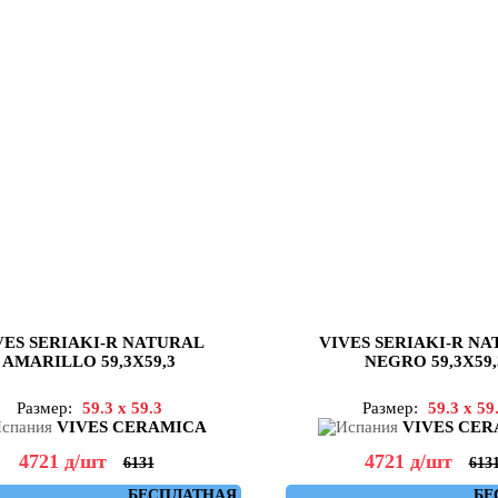
VES SERIAKI-R NATURAL
VIVES SERIAKI-R N
AMARILLO 59,3X59,3
NEGRO 59,3X59,
Размер:
59.3 x 59.3
Размер:
59.3 x 59
VIVES CERAMICA
VIVES CE
4721
д
/шт
4721
д
/шт
6131
613
БЕСПЛАТНАЯ
БЕ