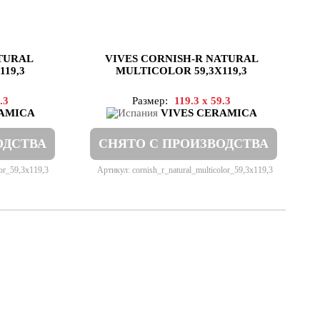
TURAL
VIVES CORNISH-R NATURAL
19,3
MULTICOLOR 59,3X119,3
.3
Размер:
119.3 x 59.3
RAMICA
VIVES CERAMICA
ОДСТВА
СНЯТО С ПРОИЗВОДСТВА
lor_59,3x119,3
Артикул: cornish_r_natural_multicolor_59,3x119,3