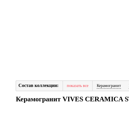
Состав коллекции:
показать все
Керамогранит
Керамогранит VIVES CERAMICA 