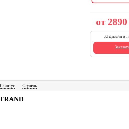
от 289
3d Дизайн в п
Заказат
Плинтус
Ступень
STRAND