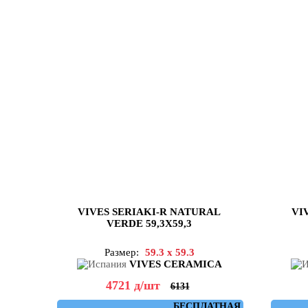
VIVES SERIAKI-R NATURAL
VI
VERDE 59,3X59,3
Размер:
59.3 x 59.3
VIVES CERAMICA
4721
д
/шт
6131
БЕСПЛАТНАЯ