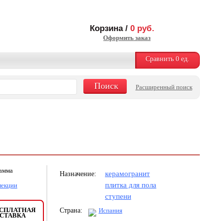
Корзина /
0
руб.
Оформить заказ
Сравнить
0
ед.
Расширенный поиск
рамма
керамогранит
Назначение:
плитка для пола
лекции
ступени
СПЛАТНАЯ
Страна:
Испания
СТАВКА