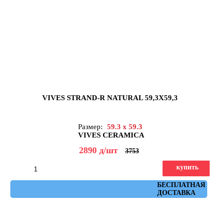
VIVES STRAND-R NATURAL 59,3X59,3
Размер:
59.3 x 59.3
VIVES CERAMICA
2890
д
/шт
3753
купить
Артикул: strand_r_natural_59,3x59,3
БЕСПЛАТНАЯ
ДОСТАВКА