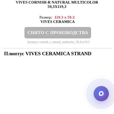
VIVES CORNISH-R NATURAL MULTICOLOR
59,3X119,3
Размер:
119.3 x 59.3
VIVES CERAMICA
СНЯТО С ПРОИЗВОДСТВА
Артикул: cornish_r_natural_multicolor_59,3x119,3
Плинтус VIVES CERAMICA STRAND