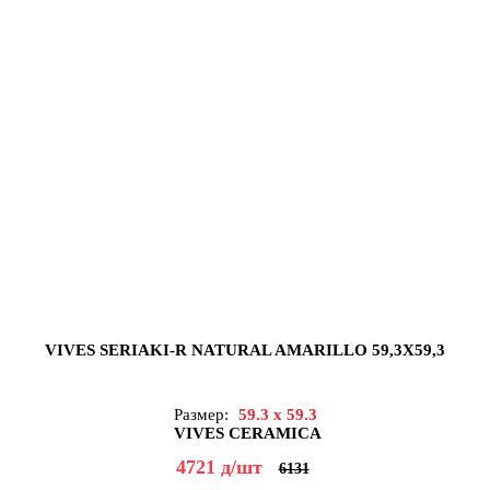
VIVES SERIAKI-R NATURAL AMARILLO 59,3X59,3
Размер:
59.3 x 59.3
VIVES CERAMICA
4721
д
/шт
6131