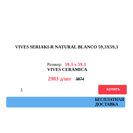
VIVES SERIAKI-R NATURAL BLANCO 59,3X59,3
Размер:
59.3 x 59.3
VIVES CERAMICA
2983
д
/шт
3874
купить
Артикул: seriaki_r_natural_blanco_59,3x59,3
БЕСПЛАТНАЯ
ДОСТАВКА