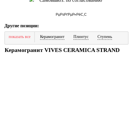
Самовывоз: по согласованию
Другие позиции:
показать все
Керамогранит
Плинтус
Ступень
Керамогранит VIVES CERAMICA STRAND