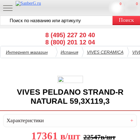
0
0
8 (495) 227 20 40
8 (800) 201 12 04
Интернет магазин
Испания
VIVES CERAMICA
VI
VIVES PELDANO STRAND-R
NATURAL 59,3X119,3
Характеристики
17361
в
/шт
22547
в
/шт