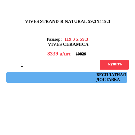
VIVES STRAND-R NATURAL 59,3X119,3
Размер:
119.3 x 59.3
VIVES CERAMICA
8339
д
/шт
10829
купить
Артикул: strand_r_natural_59,3x119,3
БЕСПЛАТНАЯ
ДОСТАВКА