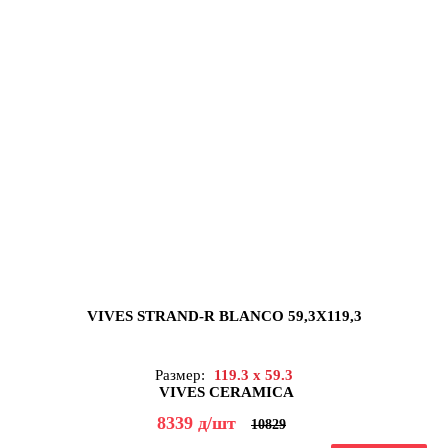
VIVES STRAND-R BLANCO 59,3X119,3
Размер:
119.3 x 59.3
VIVES CERAMICA
8339
д
/шт
10829