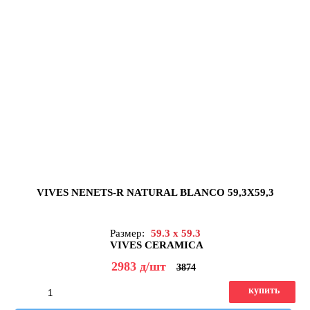
VIVES NENETS-R NATURAL BLANCO 59,3X59,3
Размер:
59.3 x 59.3
VIVES CERAMICA
2983
д
/шт
3874
купить