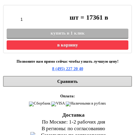
шт =
17361
в
купить в 1 клик
в корзину
Позвоните нам прямо сейчас чтобы узнать лучшую цену!
8 (495) 227 20 40
Сравнить
Оплата:
Доставка
По Москве: 1-2 рабочих дня
В регионы: по согласованию