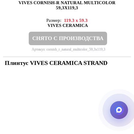
VIVES CORNISH-R NATURAL MULTICOLOR
59,3X119,3
Размер:
119.3 x 59.3
VIVES CERAMICA
СНЯТО С ПРОИЗВОДСТВА
Артикул: cornish_r_natural_multicolor_59,3x119,3
Плинтус VIVES CERAMICA STRAND