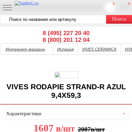
0
0
8 (495) 227 20 40
8 (800) 201 12 04
Интернет магазин
Испания
VIVES CERAMICA
VI
VIVES RODAPIE STRAND-R AZUL
9,4X59,3
Характеристики
1607
в
/шт
2087
в
/шт