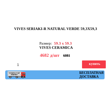
VIVES SERIAKI-R NATURAL VERDE 59,3X59,3
Размер:
59.3 x 59.3
VIVES CERAMICA
4682
д
/шт
6081
купить
Артикул: seriaki_r_natural_verde_59,3x59,3
БЕСПЛАТНАЯ
ДОСТАВКА