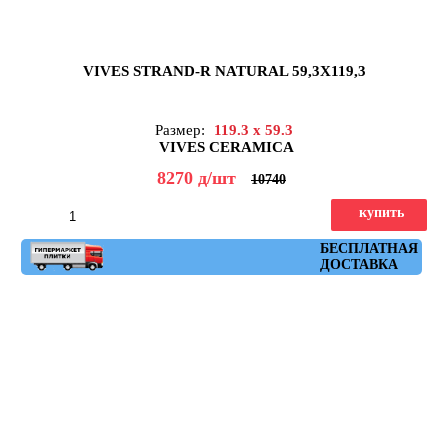
VIVES STRAND-R NATURAL 59,3X119,3
Размер:
119.3 x 59.3
VIVES CERAMICA
8270
д
/шт
10740
купить
Артикул: strand_r_natural_59,3x119,3
БЕСПЛАТНАЯ
ДОСТАВКА