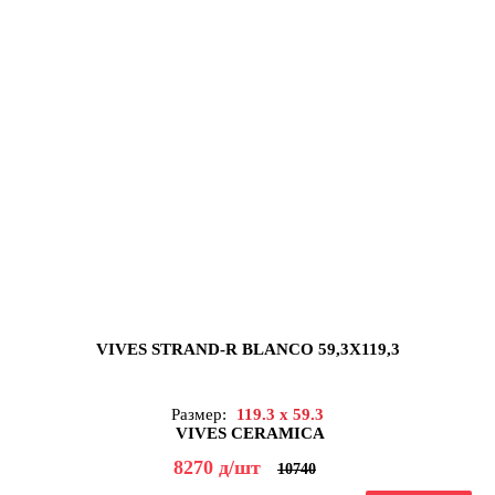
VIVES STRAND-R BLANCO 59,3X119,3
Размер:
119.3 x 59.3
VIVES CERAMICA
8270
д
/шт
10740