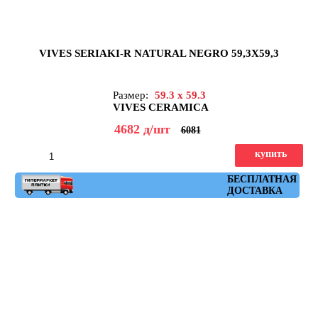
VIVES SERIAKI-R NATURAL NEGRO 59,3X59,3
Размер:
59.3 x 59.3
VIVES CERAMICA
4682
д
/шт
6081
купить
Артикул: seriaki_r_natural_negro_59,3x59,3
БЕСПЛАТНАЯ
ДОСТАВКА