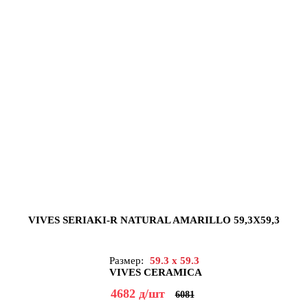
VIVES SERIAKI-R NATURAL AMARILLO 59,3X59,3
Размер:
59.3 x 59.3
VIVES CERAMICA
4682
д
/шт
6081