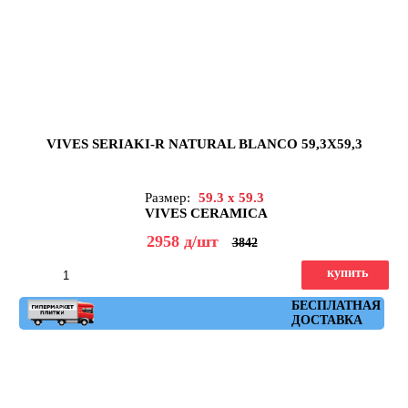
VIVES SERIAKI-R NATURAL BLANCO 59,3X59,3
Размер:
59.3 x 59.3
VIVES CERAMICA
2958
д
/шт
3842
купить
Артикул: seriaki_r_natural_blanco_59,3x59,3
БЕСПЛАТНАЯ
ДОСТАВКА