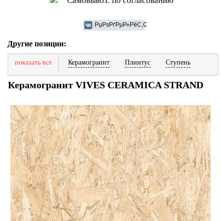
Самовывоз: по согласованию
Другие позиции:
показать все
Керамогранит
Плинтус
Ступень
Керамогранит VIVES CERAMICA STRAND