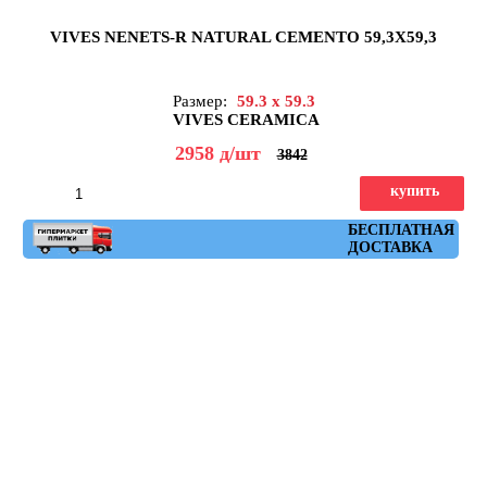
VIVES NENETS-R NATURAL CEMENTO 59,3X59,3
Размер:
59.3 x 59.3
VIVES CERAMICA
2958
д
/шт
3842
купить
Артикул: nenets_r_natural_cemento_59,3x59,3
БЕСПЛАТНАЯ
ДОСТАВКА