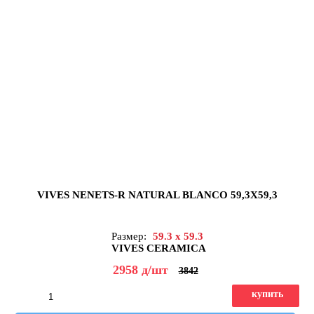
VIVES NENETS-R NATURAL BLANCO 59,3X59,3
Размер:
59.3 x 59.3
VIVES CERAMICA
2958
д
/шт
3842
купить