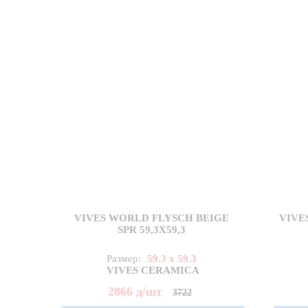
VIVES WORLD FLYSCH BEIGE
VIVE
SPR 59,3X59,3
Размер:
59.3 x 59.3
VIVES CERAMICA
2866
д
/шт
3722