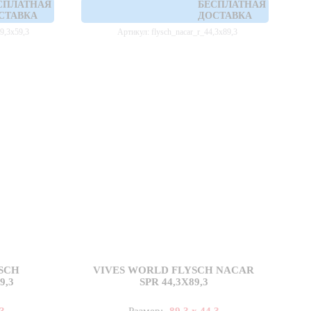
СПЛАТНАЯ
БЕСПЛАТНАЯ
СТАВКА
ДОСТАВКА
59,3x59,3
Артикул: flysch_nacar_r_44,3x89,3
SCH
VIVES WORLD FLYSCH NACAR
9,3
SPR 44,3X89,3