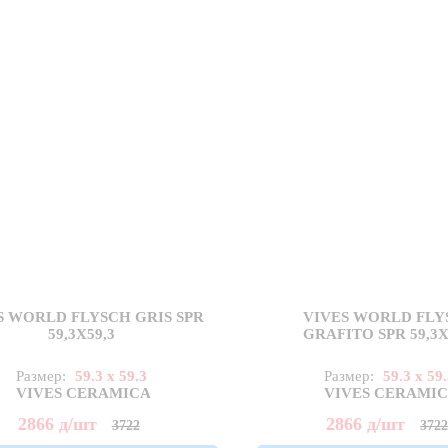
S WORLD FLYSCH GRIS SPR
VIVES WORLD FLY
59,3X59,3
GRAFITO SPR 59,3X
Размер:
59.3 x 59.3
Размер:
59.3 x 59
VIVES CERAMICA
VIVES CERAMI
2866
д
/шт
2866
д
/шт
3722
372