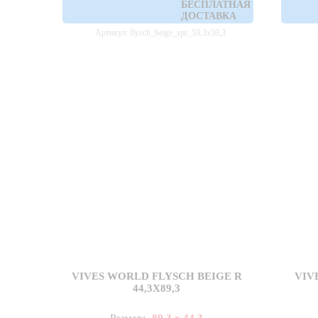
БЕСПЛАТНАЯ
ДОСТАВКА
Артикул: flysch_beige_spr_59,3x59,3
VIVES WORLD FLYSCH BEIGE R
VIV
44,3X89,3