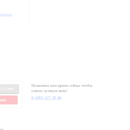
/мрамор
Позвоните нам прямо сейчас чтобы
 1 клик
узнать лучшую цену!
8 (495) 227 20 40
зину
ня