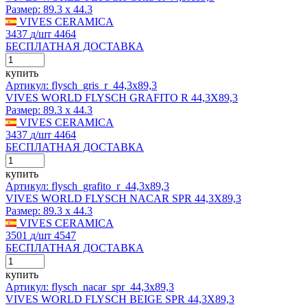
Размер:
89.3 x 44.3
VIVES CERAMICA
3437
д
/шт
4464
БЕСПЛАТНАЯ ДОСТАВКА
купить
Артикул: flysch_gris_r_44,3x89,3
VIVES WORLD FLYSCH GRAFITO R 44,3X89,3
Размер:
89.3 x 44.3
VIVES CERAMICA
3437
д
/шт
4464
БЕСПЛАТНАЯ ДОСТАВКА
купить
Артикул: flysch_grafito_r_44,3x89,3
VIVES WORLD FLYSCH NACAR SPR 44,3X89,3
Размер:
89.3 x 44.3
VIVES CERAMICA
3501
д
/шт
4547
БЕСПЛАТНАЯ ДОСТАВКА
купить
Артикул: flysch_nacar_spr_44,3x89,3
VIVES WORLD FLYSCH BEIGE SPR 44,3X89,3