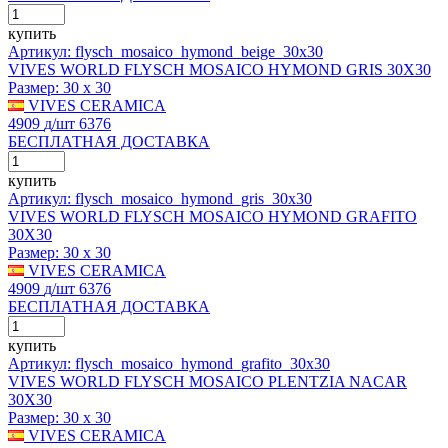
купить
Артикул: flysch_mosaico_hymond_beige_30x30
VIVES WORLD FLYSCH MOSAICO HYMOND GRIS 30X30
Размер:
30 x 30
VIVES CERAMICA
4909
д
/шт
6376
БЕСПЛАТНАЯ ДОСТАВКА
купить
Артикул: flysch_mosaico_hymond_gris_30x30
VIVES WORLD FLYSCH MOSAICO HYMOND GRAFITO
30X30
Размер:
30 x 30
VIVES CERAMICA
4909
д
/шт
6376
БЕСПЛАТНАЯ ДОСТАВКА
купить
Артикул: flysch_mosaico_hymond_grafito_30x30
VIVES WORLD FLYSCH MOSAICO PLENTZIA NACAR
30X30
Размер:
30 x 30
VIVES CERAMICA