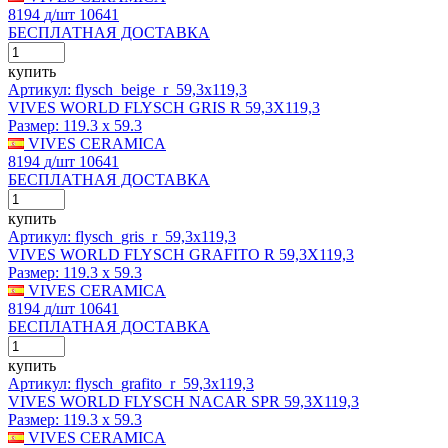
8194
д
/шт
10641
БЕСПЛАТНАЯ ДОСТАВКА
купить
Артикул: flysch_beige_r_59,3x119,3
VIVES WORLD FLYSCH GRIS R 59,3X119,3
Размер:
119.3 x 59.3
VIVES CERAMICA
8194
д
/шт
10641
БЕСПЛАТНАЯ ДОСТАВКА
купить
Артикул: flysch_gris_r_59,3x119,3
VIVES WORLD FLYSCH GRAFITO R 59,3X119,3
Размер:
119.3 x 59.3
VIVES CERAMICA
8194
д
/шт
10641
БЕСПЛАТНАЯ ДОСТАВКА
купить
Артикул: flysch_grafito_r_59,3x119,3
VIVES WORLD FLYSCH NACAR SPR 59,3X119,3
Размер:
119.3 x 59.3
VIVES CERAMICA