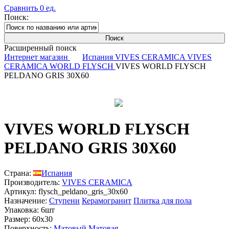
Сравнить
0
ед.
Поиск:
Расширенный поиск
Интернет магазин
Испания
VIVES CERAMICA
VIVES
CERAMICA WORLD FLYSCH
VIVES WORLD FLYSCH
PELDANO GRIS 30X60
VIVES WORLD FLYSCH
PELDANO GRIS 30X60
Страна:
Испания
Производитель:
VIVES CERAMICA
Артикул:
flysch_peldano_gris_30x60
Назначение:
Ступени
Керамогранит
Плитка для пола
Упаковка:
6шт
Размер:
60x30
Поверхность:
Матовый
Матовая