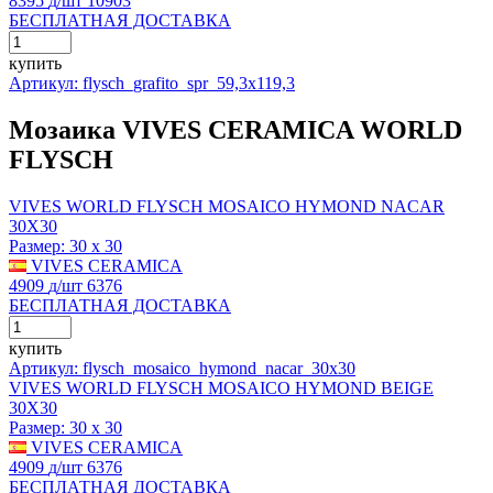
8395
д
/шт
10903
БЕСПЛАТНАЯ ДОСТАВКА
купить
Артикул: flysch_grafito_spr_59,3x119,3
Мозаика VIVES CERAMICA WORLD
FLYSCH
VIVES WORLD FLYSCH MOSAICO HYMOND NACAR
30X30
Размер:
30 x 30
VIVES CERAMICA
4909
д
/шт
6376
БЕСПЛАТНАЯ ДОСТАВКА
купить
Артикул: flysch_mosaico_hymond_nacar_30x30
VIVES WORLD FLYSCH MOSAICO HYMOND BEIGE
30X30
Размер:
30 x 30
VIVES CERAMICA
4909
д
/шт
6376
БЕСПЛАТНАЯ ДОСТАВКА