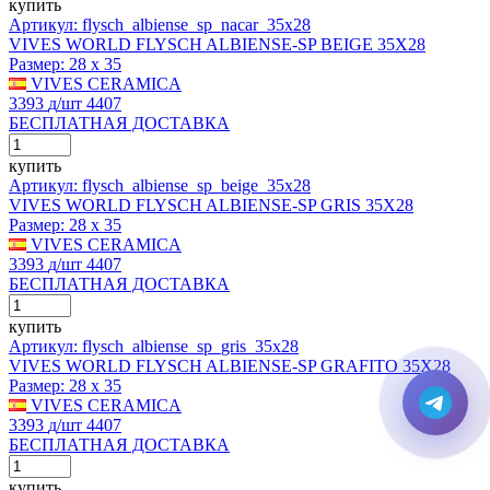
купить
Артикул: flysch_albiense_sp_nacar_35x28
VIVES WORLD FLYSCH ALBIENSE-SP BEIGE 35X28
Размер:
28 x 35
VIVES CERAMICA
3393
д
/шт
4407
БЕСПЛАТНАЯ ДОСТАВКА
купить
Артикул: flysch_albiense_sp_beige_35x28
VIVES WORLD FLYSCH ALBIENSE-SP GRIS 35X28
Размер:
28 x 35
VIVES CERAMICA
3393
д
/шт
4407
БЕСПЛАТНАЯ ДОСТАВКА
купить
Артикул: flysch_albiense_sp_gris_35x28
VIVES WORLD FLYSCH ALBIENSE-SP GRAFITO 35X28
Размер:
28 x 35
VIVES CERAMICA
3393
д
/шт
4407
БЕСПЛАТНАЯ ДОСТАВКА
купить