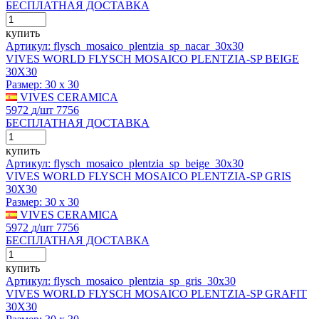
БЕСПЛАТНАЯ ДОСТАВКА
купить
Артикул: flysch_mosaico_plentzia_sp_nacar_30x30
VIVES WORLD FLYSCH MOSAICO PLENTZIA-SP BEIGE
30X30
Размер:
30 x 30
VIVES CERAMICA
5972
д
/шт
7756
БЕСПЛАТНАЯ ДОСТАВКА
купить
Артикул: flysch_mosaico_plentzia_sp_beige_30x30
VIVES WORLD FLYSCH MOSAICO PLENTZIA-SP GRIS
30X30
Размер:
30 x 30
VIVES CERAMICA
5972
д
/шт
7756
БЕСПЛАТНАЯ ДОСТАВКА
купить
Артикул: flysch_mosaico_plentzia_sp_gris_30x30
VIVES WORLD FLYSCH MOSAICO PLENTZIA-SP GRAFIT
30X30