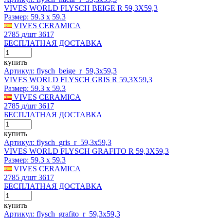
VIVES WORLD FLYSCH BEIGE R 59,3X59,3
Размер:
59.3 x 59.3
VIVES CERAMICA
2785
д
/шт
3617
БЕСПЛАТНАЯ ДОСТАВКА
купить
Артикул: flysch_beige_r_59,3x59,3
VIVES WORLD FLYSCH GRIS R 59,3X59,3
Размер:
59.3 x 59.3
VIVES CERAMICA
2785
д
/шт
3617
БЕСПЛАТНАЯ ДОСТАВКА
купить
Артикул: flysch_gris_r_59,3x59,3
VIVES WORLD FLYSCH GRAFITO R 59,3X59,3
Размер:
59.3 x 59.3
VIVES CERAMICA
2785
д
/шт
3617
БЕСПЛАТНАЯ ДОСТАВКА
купить
Артикул: flysch_grafito_r_59,3x59,3