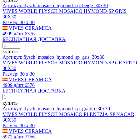
Артикул: flysch_mosaico_hymond_sp_beige_30x30
VIVES WORLD FLYSCH MOSAICO HYMOND-SP GRIS
30X30
Размер:
30 x 30
VIVES CERAMICA
4909
д
/шт
6376
БЕСПЛАТНАЯ ДОСТАВКА
купить
Артикул: flysch_mosaico_hymond_sp_gris_30x30
VIVES WORLD FLYSCH MOSAICO HYMOND-SP GRAFITO
30X30
Размер:
30 x 30
VIVES CERAMICA
4909
д
/шт
6376
БЕСПЛАТНАЯ ДОСТАВКА
купить
Артикул: flysch_mosaico_hymond_sp_grafito_30x30
VIVES WORLD FLYSCH MOSAICO PLENTZIA-SP NACAR
30X30
Размер:
30 x 30
VIVES CERAMICA
5972
д
/шт
7756