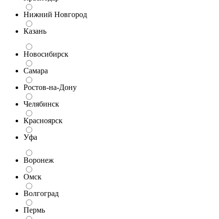
Нижний Новгород
Казань
Новосибирск
Самара
Ростов-на-Дону
Челябинск
Красноярск
Уфа
Воронеж
Омск
Волгоград
Пермь