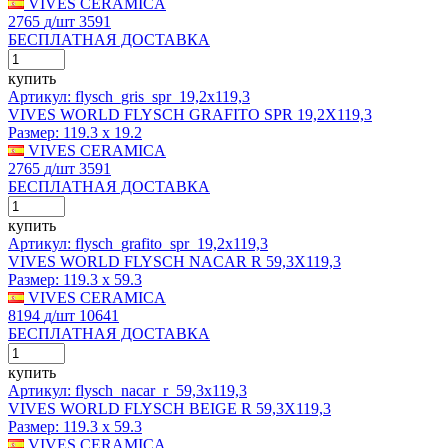
VIVES CERAMICA
2765
д
/шт
3591
БЕСПЛАТНАЯ ДОСТАВКА
купить
Артикул: flysch_gris_spr_19,2x119,3
VIVES WORLD FLYSCH GRAFITO SPR 19,2X119,3
Размер:
119.3 x 19.2
VIVES CERAMICA
2765
д
/шт
3591
БЕСПЛАТНАЯ ДОСТАВКА
купить
Артикул: flysch_grafito_spr_19,2x119,3
VIVES WORLD FLYSCH NACAR R 59,3X119,3
Размер:
119.3 x 59.3
VIVES CERAMICA
8194
д
/шт
10641
БЕСПЛАТНАЯ ДОСТАВКА
купить
Артикул: flysch_nacar_r_59,3x119,3
VIVES WORLD FLYSCH BEIGE R 59,3X119,3
Размер:
119.3 x 59.3
VIVES CERAMICA