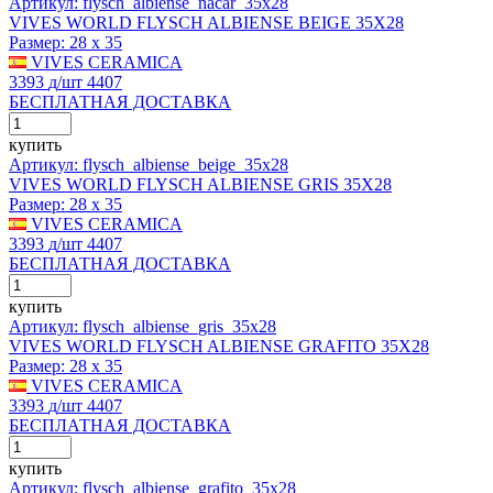
Артикул: flysch_albiense_nacar_35x28
VIVES WORLD FLYSCH ALBIENSE BEIGE 35X28
Размер:
28 x 35
VIVES CERAMICA
3393
д
/шт
4407
БЕСПЛАТНАЯ ДОСТАВКА
купить
Артикул: flysch_albiense_beige_35x28
VIVES WORLD FLYSCH ALBIENSE GRIS 35X28
Размер:
28 x 35
VIVES CERAMICA
3393
д
/шт
4407
БЕСПЛАТНАЯ ДОСТАВКА
купить
Артикул: flysch_albiense_gris_35x28
VIVES WORLD FLYSCH ALBIENSE GRAFITO 35X28
Размер:
28 x 35
VIVES CERAMICA
3393
д
/шт
4407
БЕСПЛАТНАЯ ДОСТАВКА
купить
Артикул: flysch_albiense_grafito_35x28