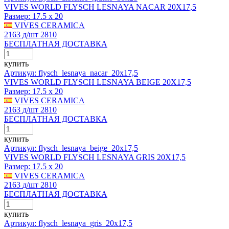
VIVES WORLD FLYSCH LESNAYA NACAR 20X17,5
Размер:
17.5 x 20
VIVES CERAMICA
2163
д
/шт
2810
БЕСПЛАТНАЯ ДОСТАВКА
купить
Артикул: flysch_lesnaya_nacar_20x17,5
VIVES WORLD FLYSCH LESNAYA BEIGE 20X17,5
Размер:
17.5 x 20
VIVES CERAMICA
2163
д
/шт
2810
БЕСПЛАТНАЯ ДОСТАВКА
купить
Артикул: flysch_lesnaya_beige_20x17,5
VIVES WORLD FLYSCH LESNAYA GRIS 20X17,5
Размер:
17.5 x 20
VIVES CERAMICA
2163
д
/шт
2810
БЕСПЛАТНАЯ ДОСТАВКА
купить
Артикул: flysch_lesnaya_gris_20x17,5