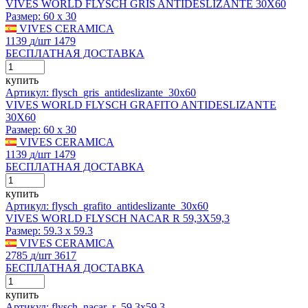
VIVES WORLD FLYSCH GRIS ANTIDESLIZANTE 30X60
Размер:
60 x 30
VIVES CERAMICA
1139
д
/шт
1479
БЕСПЛАТНАЯ ДОСТАВКА
купить
Артикул: flysch_gris_antideslizante_30x60
VIVES WORLD FLYSCH GRAFITO ANTIDESLIZANTE
30X60
Размер:
60 x 30
VIVES CERAMICA
1139
д
/шт
1479
БЕСПЛАТНАЯ ДОСТАВКА
купить
Артикул: flysch_grafito_antideslizante_30x60
VIVES WORLD FLYSCH NACAR R 59,3X59,3
Размер:
59.3 x 59.3
VIVES CERAMICA
2785
д
/шт
3617
БЕСПЛАТНАЯ ДОСТАВКА
купить
Артикул: flysch_nacar_r_59,3x59,3