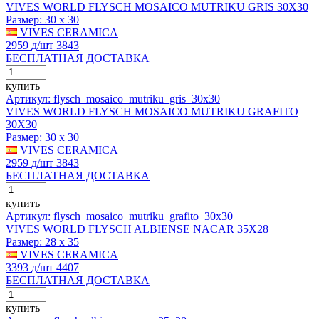
VIVES WORLD FLYSCH MOSAICO MUTRIKU GRIS 30X30
Размер:
30 x 30
VIVES CERAMICA
2959
д
/шт
3843
БЕСПЛАТНАЯ ДОСТАВКА
купить
Артикул: flysch_mosaico_mutriku_gris_30x30
VIVES WORLD FLYSCH MOSAICO MUTRIKU GRAFITO
30X30
Размер:
30 x 30
VIVES CERAMICA
2959
д
/шт
3843
БЕСПЛАТНАЯ ДОСТАВКА
купить
Артикул: flysch_mosaico_mutriku_grafito_30x30
VIVES WORLD FLYSCH ALBIENSE NACAR 35X28
Размер:
28 x 35
VIVES CERAMICA
3393
д
/шт
4407
БЕСПЛАТНАЯ ДОСТАВКА
купить