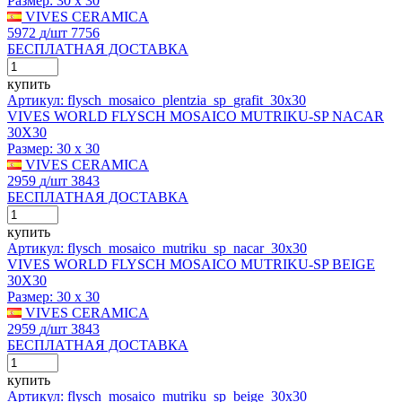
Размер:
30 x 30
VIVES CERAMICA
5972
д
/шт
7756
БЕСПЛАТНАЯ ДОСТАВКА
купить
Артикул: flysch_mosaico_plentzia_sp_grafit_30x30
VIVES WORLD FLYSCH MOSAICO MUTRIKU-SP NACAR
30X30
Размер:
30 x 30
VIVES CERAMICA
2959
д
/шт
3843
БЕСПЛАТНАЯ ДОСТАВКА
купить
Артикул: flysch_mosaico_mutriku_sp_nacar_30x30
VIVES WORLD FLYSCH MOSAICO MUTRIKU-SP BEIGE
30X30
Размер:
30 x 30
VIVES CERAMICA
2959
д
/шт
3843
БЕСПЛАТНАЯ ДОСТАВКА
купить
Артикул: flysch_mosaico_mutriku_sp_beige_30x30