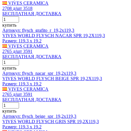
VIVES CERAMICA
2708
д
/шт
3518
БЕСПЛАТНАЯ ДОСТАВКА
купить
Артикул: flysch_grafito_r_19,2x119,3
VIVES WORLD FLYSCH NACAR SPR 19,2X119,3
Размер:
119.3 x 19.2
VIVES CERAMICA
2765
д
/шт
3591
БЕСПЛАТНАЯ ДОСТАВКА
купить
Артикул: flysch_nacar_spr_19,2x119,3
VIVES WORLD FLYSCH BEIGE SPR 19,2X119,3
Размер:
119.3 x 19.2
VIVES CERAMICA
2765
д
/шт
3591
БЕСПЛАТНАЯ ДОСТАВКА
купить
Артикул: flysch_beige_spr_19,2x119,3
VIVES WORLD FLYSCH GRIS SPR 19,2X119,3
Размер:
119.3 x 19.2