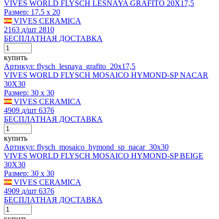
VIVES WORLD FLYSCH LESNAYA GRAFITO 20X17,5
Размер:
17.5 x 20
VIVES CERAMICA
2163
д
/шт
2810
БЕСПЛАТНАЯ ДОСТАВКА
купить
Артикул: flysch_lesnaya_grafito_20x17,5
VIVES WORLD FLYSCH MOSAICO HYMOND-SP NACAR
30X30
Размер:
30 x 30
VIVES CERAMICA
4909
д
/шт
6376
БЕСПЛАТНАЯ ДОСТАВКА
купить
Артикул: flysch_mosaico_hymond_sp_nacar_30x30
VIVES WORLD FLYSCH MOSAICO HYMOND-SP BEIGE
30X30
Размер:
30 x 30
VIVES CERAMICA
4909
д
/шт
6376
БЕСПЛАТНАЯ ДОСТАВКА
купить