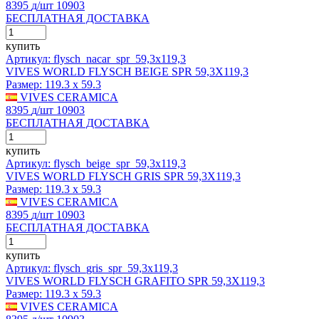
8395
д
/шт
10903
БЕСПЛАТНАЯ ДОСТАВКА
купить
Артикул: flysch_nacar_spr_59,3x119,3
VIVES WORLD FLYSCH BEIGE SPR 59,3X119,3
Размер:
119.3 x 59.3
VIVES CERAMICA
8395
д
/шт
10903
БЕСПЛАТНАЯ ДОСТАВКА
купить
Артикул: flysch_beige_spr_59,3x119,3
VIVES WORLD FLYSCH GRIS SPR 59,3X119,3
Размер:
119.3 x 59.3
VIVES CERAMICA
8395
д
/шт
10903
БЕСПЛАТНАЯ ДОСТАВКА
купить
Артикул: flysch_gris_spr_59,3x119,3
VIVES WORLD FLYSCH GRAFITO SPR 59,3X119,3
Размер:
119.3 x 59.3
VIVES CERAMICA