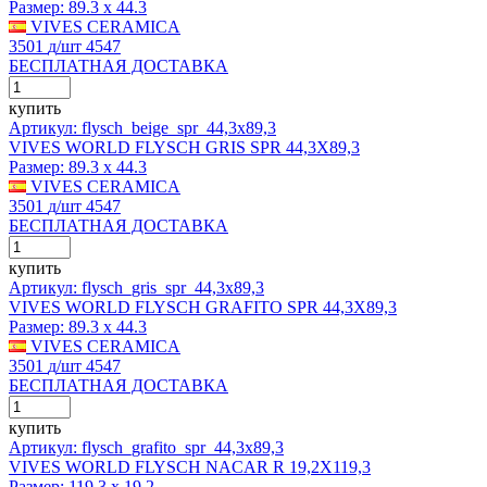
Размер:
89.3 x 44.3
VIVES CERAMICA
3501
д
/шт
4547
БЕСПЛАТНАЯ ДОСТАВКА
купить
Артикул: flysch_beige_spr_44,3x89,3
VIVES WORLD FLYSCH GRIS SPR 44,3X89,3
Размер:
89.3 x 44.3
VIVES CERAMICA
3501
д
/шт
4547
БЕСПЛАТНАЯ ДОСТАВКА
купить
Артикул: flysch_gris_spr_44,3x89,3
VIVES WORLD FLYSCH GRAFITO SPR 44,3X89,3
Размер:
89.3 x 44.3
VIVES CERAMICA
3501
д
/шт
4547
БЕСПЛАТНАЯ ДОСТАВКА
купить
Артикул: flysch_grafito_spr_44,3x89,3
VIVES WORLD FLYSCH NACAR R 19,2X119,3
Размер:
119.3 x 19.2