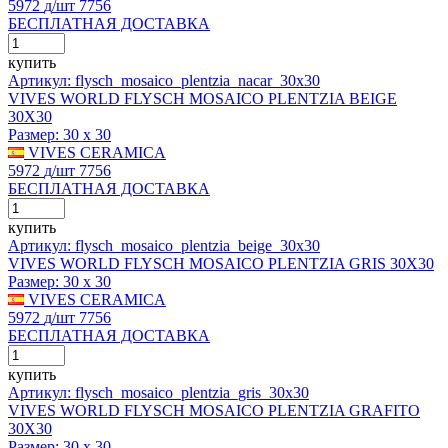
5972
д
/шт
7756
БЕСПЛАТНАЯ ДОСТАВКА
купить
Артикул: flysch_mosaico_plentzia_nacar_30x30
VIVES WORLD FLYSCH MOSAICO PLENTZIA BEIGE
30X30
Размер:
30 x 30
VIVES CERAMICA
5972
д
/шт
7756
БЕСПЛАТНАЯ ДОСТАВКА
купить
Артикул: flysch_mosaico_plentzia_beige_30x30
VIVES WORLD FLYSCH MOSAICO PLENTZIA GRIS 30X30
Размер:
30 x 30
VIVES CERAMICA
5972
д
/шт
7756
БЕСПЛАТНАЯ ДОСТАВКА
купить
Артикул: flysch_mosaico_plentzia_gris_30x30
VIVES WORLD FLYSCH MOSAICO PLENTZIA GRAFITO
30X30
Размер:
30 x 30