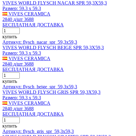
VIVES WORLD FLYSCH NACAR SPR 59,3X59,3
Размер:
59.3 x 59.3
VIVES CERAMICA
2840
д
/шт
3688
БЕСПЛАТНАЯ ДОСТАВКА
купить
Артикул: flysch_nacar_spr_59,3x59,3
VIVES WORLD FLYSCH BEIGE SPR 59,3X59,3
Размер:
59.3 x 59.3
VIVES CERAMICA
2840
д
/шт
3688
БЕСПЛАТНАЯ ДОСТАВКА
купить
Артикул: flysch_beige_spr_59,3x59,3
VIVES WORLD FLYSCH GRIS SPR 59,3X59,3
Размер:
59.3 x 59.3
VIVES CERAMICA
2840
д
/шт
3688
БЕСПЛАТНАЯ ДОСТАВКА
купить
Артикул: flysch_gris_spr_59,3x59,3