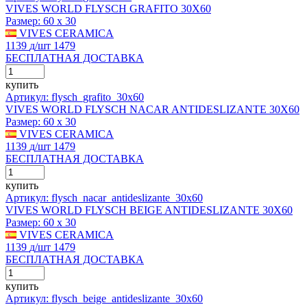
VIVES WORLD FLYSCH GRAFITO 30X60
Размер:
60 x 30
VIVES CERAMICA
1139
д
/шт
1479
БЕСПЛАТНАЯ ДОСТАВКА
купить
Артикул: flysch_grafito_30x60
VIVES WORLD FLYSCH NACAR ANTIDESLIZANTE 30X60
Размер:
60 x 30
VIVES CERAMICA
1139
д
/шт
1479
БЕСПЛАТНАЯ ДОСТАВКА
купить
Артикул: flysch_nacar_antideslizante_30x60
VIVES WORLD FLYSCH BEIGE ANTIDESLIZANTE 30X60
Размер:
60 x 30
VIVES CERAMICA
1139
д
/шт
1479
БЕСПЛАТНАЯ ДОСТАВКА
купить
Артикул: flysch_beige_antideslizante_30x60