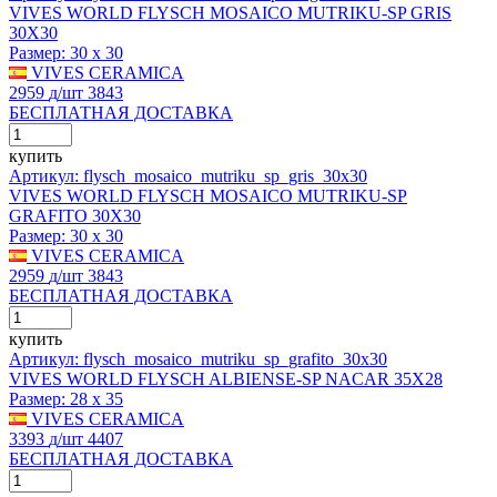
VIVES WORLD FLYSCH MOSAICO MUTRIKU-SP GRIS
30X30
Размер:
30 x 30
VIVES CERAMICA
2959
д
/шт
3843
БЕСПЛАТНАЯ ДОСТАВКА
купить
Артикул: flysch_mosaico_mutriku_sp_gris_30x30
VIVES WORLD FLYSCH MOSAICO MUTRIKU-SP
GRAFITO 30X30
Размер:
30 x 30
VIVES CERAMICA
2959
д
/шт
3843
БЕСПЛАТНАЯ ДОСТАВКА
купить
Артикул: flysch_mosaico_mutriku_sp_grafito_30x30
VIVES WORLD FLYSCH ALBIENSE-SP NACAR 35X28
Размер:
28 x 35
VIVES CERAMICA
3393
д
/шт
4407
БЕСПЛАТНАЯ ДОСТАВКА