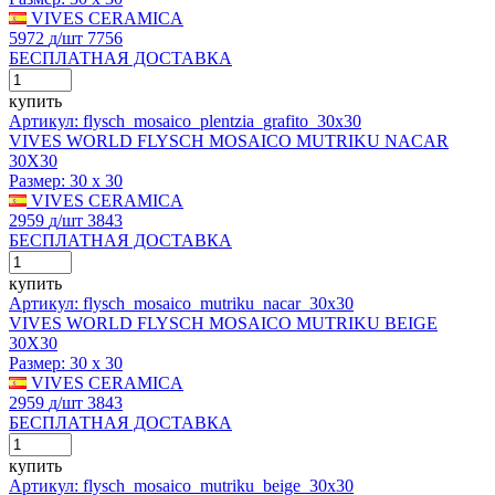
VIVES CERAMICA
5972
д
/шт
7756
БЕСПЛАТНАЯ ДОСТАВКА
купить
Артикул: flysch_mosaico_plentzia_grafito_30x30
VIVES WORLD FLYSCH MOSAICO MUTRIKU NACAR
30X30
Размер:
30 x 30
VIVES CERAMICA
2959
д
/шт
3843
БЕСПЛАТНАЯ ДОСТАВКА
купить
Артикул: flysch_mosaico_mutriku_nacar_30x30
VIVES WORLD FLYSCH MOSAICO MUTRIKU BEIGE
30X30
Размер:
30 x 30
VIVES CERAMICA
2959
д
/шт
3843
БЕСПЛАТНАЯ ДОСТАВКА
купить
Артикул: flysch_mosaico_mutriku_beige_30x30