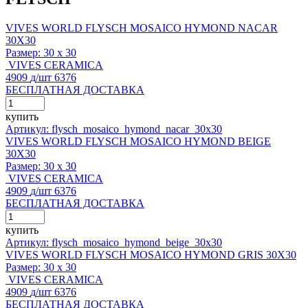
VIVES WORLD FLYSCH MOSAICO HYMOND NACAR
30X30
Размер:
30 x 30
VIVES CERAMICA
4909
д
/шт
6376
БЕСПЛАТНАЯ ДОСТАВКА
купить
Артикул: flysch_mosaico_hymond_nacar_30x30
VIVES WORLD FLYSCH MOSAICO HYMOND BEIGE
30X30
Размер:
30 x 30
VIVES CERAMICA
4909
д
/шт
6376
БЕСПЛАТНАЯ ДОСТАВКА
купить
Артикул: flysch_mosaico_hymond_beige_30x30
VIVES WORLD FLYSCH MOSAICO HYMOND GRIS 30X30
Размер:
30 x 30
VIVES CERAMICA
4909
д
/шт
6376
БЕСПЛАТНАЯ ДОСТАВКА