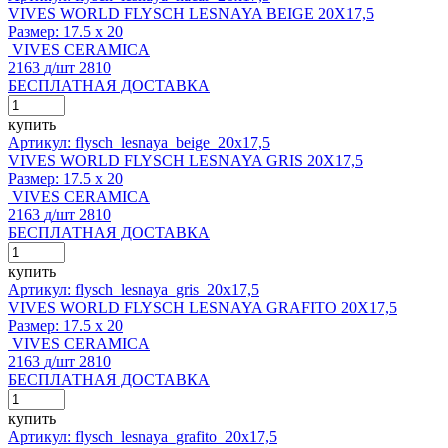
VIVES WORLD FLYSCH LESNAYA BEIGE 20X17,5
Размер:
17.5 x 20
VIVES CERAMICA
2163
д
/шт
2810
БЕСПЛАТНАЯ ДОСТАВКА
купить
Артикул: flysch_lesnaya_beige_20x17,5
VIVES WORLD FLYSCH LESNAYA GRIS 20X17,5
Размер:
17.5 x 20
VIVES CERAMICA
2163
д
/шт
2810
БЕСПЛАТНАЯ ДОСТАВКА
купить
Артикул: flysch_lesnaya_gris_20x17,5
VIVES WORLD FLYSCH LESNAYA GRAFITO 20X17,5
Размер:
17.5 x 20
VIVES CERAMICA
2163
д
/шт
2810
БЕСПЛАТНАЯ ДОСТАВКА
купить
Артикул: flysch_lesnaya_grafito_20x17,5