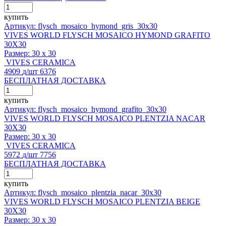
купить
Артикул: flysch_mosaico_hymond_gris_30x30
VIVES WORLD FLYSCH MOSAICO HYMOND GRAFITO
30X30
Размер:
30 x 30
VIVES CERAMICA
4909
д
/шт
6376
БЕСПЛАТНАЯ ДОСТАВКА
купить
Артикул: flysch_mosaico_hymond_grafito_30x30
VIVES WORLD FLYSCH MOSAICO PLENTZIA NACAR
30X30
Размер:
30 x 30
VIVES CERAMICA
5972
д
/шт
7756
БЕСПЛАТНАЯ ДОСТАВКА
купить
Артикул: flysch_mosaico_plentzia_nacar_30x30
VIVES WORLD FLYSCH MOSAICO PLENTZIA BEIGE
30X30
Размер:
30 x 30