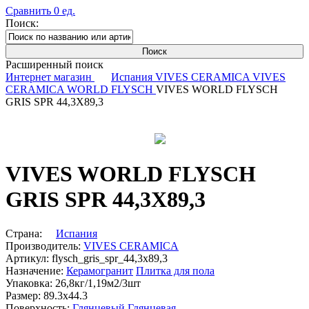
Сравнить
0
ед.
Поиск:
Расширенный поиск
Интернет магазин
Испания
VIVES CERAMICA
VIVES
CERAMICA WORLD FLYSCH
VIVES WORLD FLYSCH
GRIS SPR 44,3X89,3
VIVES WORLD FLYSCH
GRIS SPR 44,3X89,3
Страна:
Испания
Производитель:
VIVES CERAMICA
Артикул:
flysch_gris_spr_44,3x89,3
Назначение:
Керамогранит
Плитка для пола
Упаковка:
26,8кг/1,19м2/3шт
Размер:
89.3x44.3
Поверхность:
Глянцевый
Глянцевая