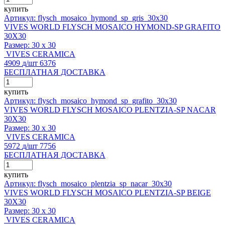
купить
Артикул: flysch_mosaico_hymond_sp_gris_30x30
VIVES WORLD FLYSCH MOSAICO HYMOND-SP GRAFITO
30X30
Размер:
30 x 30
VIVES CERAMICA
4909
д
/шт
6376
БЕСПЛАТНАЯ ДОСТАВКА
купить
Артикул: flysch_mosaico_hymond_sp_grafito_30x30
VIVES WORLD FLYSCH MOSAICO PLENTZIA-SP NACAR
30X30
Размер:
30 x 30
VIVES CERAMICA
5972
д
/шт
7756
БЕСПЛАТНАЯ ДОСТАВКА
купить
Артикул: flysch_mosaico_plentzia_sp_nacar_30x30
VIVES WORLD FLYSCH MOSAICO PLENTZIA-SP BEIGE
30X30
Размер:
30 x 30
VIVES CERAMICA