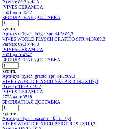
Размер:
89.3 x 44.3
VIVES CERAMICA
3501
д
/шт
4547
БЕСПЛАТНАЯ ДОСТАВКА
купить
Артикул: flysch_beige_spr_44,3x89,3
VIVES WORLD FLYSCH GRAFITO SPR 44,3X89,3
Размер:
89.3 x 44.3
VIVES CERAMICA
3501
д
/шт
4547
БЕСПЛАТНАЯ ДОСТАВКА
купить
Артикул: flysch_grafito_spr_44,3x89,3
VIVES WORLD FLYSCH NACAR R 19,2X119,3
Размер:
119.3 x 19.2
VIVES CERAMICA
2708
д
/шт
3518
БЕСПЛАТНАЯ ДОСТАВКА
купить
Артикул: flysch_nacar_r_19,2x119,3
VIVES WORLD FLYSCH BEIGE R 19,2X119,3
Размер:
119.3 x 19.2