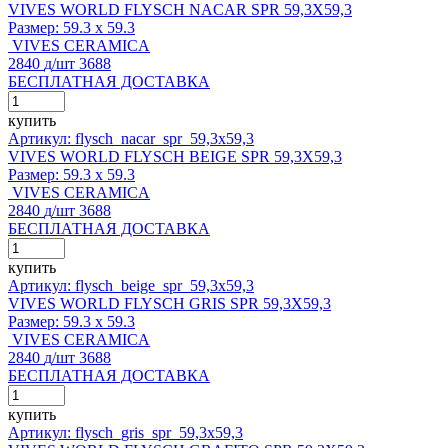
VIVES WORLD FLYSCH NACAR SPR 59,3X59,3
Размер:
59.3 x 59.3
VIVES CERAMICA
2840
д
/шт
3688
БЕСПЛАТНАЯ ДОСТАВКА
купить
Артикул: flysch_nacar_spr_59,3x59,3
VIVES WORLD FLYSCH BEIGE SPR 59,3X59,3
Размер:
59.3 x 59.3
VIVES CERAMICA
2840
д
/шт
3688
БЕСПЛАТНАЯ ДОСТАВКА
купить
Артикул: flysch_beige_spr_59,3x59,3
VIVES WORLD FLYSCH GRIS SPR 59,3X59,3
Размер:
59.3 x 59.3
VIVES CERAMICA
2840
д
/шт
3688
БЕСПЛАТНАЯ ДОСТАВКА
купить
Артикул: flysch_gris_spr_59,3x59,3