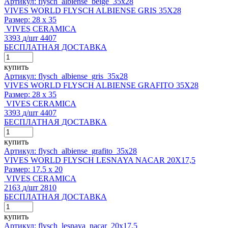
Артикул: flysch_albiense_beige_35x28
VIVES WORLD FLYSCH ALBIENSE GRIS 35X28
Размер:
28 x 35
VIVES CERAMICA
3393
д
/шт
4407
БЕСПЛАТНАЯ ДОСТАВКА
купить
Артикул: flysch_albiense_gris_35x28
VIVES WORLD FLYSCH ALBIENSE GRAFITO 35X28
Размер:
28 x 35
VIVES CERAMICA
3393
д
/шт
4407
БЕСПЛАТНАЯ ДОСТАВКА
купить
Артикул: flysch_albiense_grafito_35x28
VIVES WORLD FLYSCH LESNAYA NACAR 20X17,5
Размер:
17.5 x 20
VIVES CERAMICA
2163
д
/шт
2810
БЕСПЛАТНАЯ ДОСТАВКА
купить
Артикул: flysch_lesnaya_nacar_20x17,5