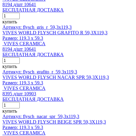
8194
д
/шт
10641
БЕСПЛАТНАЯ ДОСТАВКА
купить
Артикул: flysch_gris_r_59,3x119,3
VIVES WORLD FLYSCH GRAFITO R 59,3X119,3
Размер:
119.3 x 59.3
VIVES CERAMICA
8194
д
/шт
10641
БЕСПЛАТНАЯ ДОСТАВКА
купить
Артикул: flysch_grafito_r_59,3x119,3
VIVES WORLD FLYSCH NACAR SPR 59,3X119,3
Размер:
119.3 x 59.3
VIVES CERAMICA
8395
д
/шт
10903
БЕСПЛАТНАЯ ДОСТАВКА
купить
Артикул: flysch_nacar_spr_59,3x119,3
VIVES WORLD FLYSCH BEIGE SPR 59,3X119,3
Размер:
119.3 x 59.3
VIVES CERAMICA