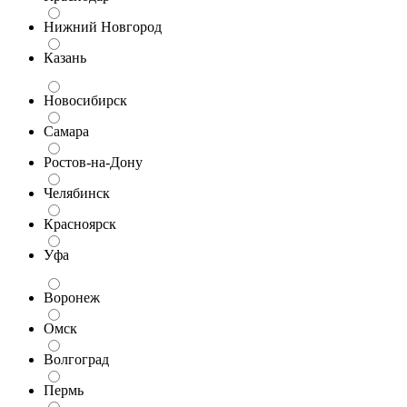
Нижний Новгород
Казань
Новосибирск
Самара
Ростов-на-Дону
Челябинск
Красноярск
Уфа
Воронеж
Омск
Волгоград
Пермь