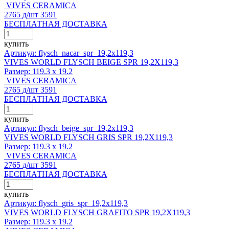
VIVES CERAMICA
2765
д
/шт
3591
БЕСПЛАТНАЯ ДОСТАВКА
купить
Артикул: flysch_nacar_spr_19,2x119,3
VIVES WORLD FLYSCH BEIGE SPR 19,2X119,3
Размер:
119.3 x 19.2
VIVES CERAMICA
2765
д
/шт
3591
БЕСПЛАТНАЯ ДОСТАВКА
купить
Артикул: flysch_beige_spr_19,2x119,3
VIVES WORLD FLYSCH GRIS SPR 19,2X119,3
Размер:
119.3 x 19.2
VIVES CERAMICA
2765
д
/шт
3591
БЕСПЛАТНАЯ ДОСТАВКА
купить
Артикул: flysch_gris_spr_19,2x119,3
VIVES WORLD FLYSCH GRAFITO SPR 19,2X119,3
Размер:
119.3 x 19.2