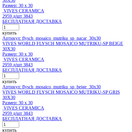
30X30
Размер:
30 x 30
VIVES CERAMICA
2959
д
/шт
3843
БЕСПЛАТНАЯ ДОСТАВКА
купить
Артикул: flysch_mosaico_mutriku_sp_nacar_30x30
VIVES WORLD FLYSCH MOSAICO MUTRIKU-SP BEIGE
30X30
Размер:
30 x 30
VIVES CERAMICA
2959
д
/шт
3843
БЕСПЛАТНАЯ ДОСТАВКА
купить
Артикул: flysch_mosaico_mutriku_sp_beige_30x30
VIVES WORLD FLYSCH MOSAICO MUTRIKU-SP GRIS
30X30
Размер:
30 x 30
VIVES CERAMICA
2959
д
/шт
3843
БЕСПЛАТНАЯ ДОСТАВКА
купить