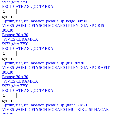
5972
д
/шт
7756
БЕСПЛАТНАЯ ДОСТАВКА
купить
Артикул: flysch_mosaico_plentzia_sp_beige_30x30
VIVES WORLD FLYSCH MOSAICO PLENTZIA-SP GRIS
30X30
Размер:
30 x 30
VIVES CERAMICA
5972
д
/шт
7756
БЕСПЛАТНАЯ ДОСТАВКА
купить
Артикул: flysch_mosaico_plentzia_sp_gris_30x30
VIVES WORLD FLYSCH MOSAICO PLENTZIA-SP GRAFIT
30X30
Размер:
30 x 30
VIVES CERAMICA
5972
д
/шт
7756
БЕСПЛАТНАЯ ДОСТАВКА
купить
Артикул: flysch_mosaico_plentzia_sp_grafit_30x30
VIVES WORLD FLYSCH MOSAICO MUTRIKU-SP NACAR