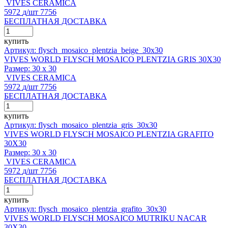
VIVES CERAMICA
5972
д
/шт
7756
БЕСПЛАТНАЯ ДОСТАВКА
купить
Артикул: flysch_mosaico_plentzia_beige_30x30
VIVES WORLD FLYSCH MOSAICO PLENTZIA GRIS 30X30
Размер:
30 x 30
VIVES CERAMICA
5972
д
/шт
7756
БЕСПЛАТНАЯ ДОСТАВКА
купить
Артикул: flysch_mosaico_plentzia_gris_30x30
VIVES WORLD FLYSCH MOSAICO PLENTZIA GRAFITO
30X30
Размер:
30 x 30
VIVES CERAMICA
5972
д
/шт
7756
БЕСПЛАТНАЯ ДОСТАВКА
купить
Артикул: flysch_mosaico_plentzia_grafito_30x30
VIVES WORLD FLYSCH MOSAICO MUTRIKU NACAR
30X30