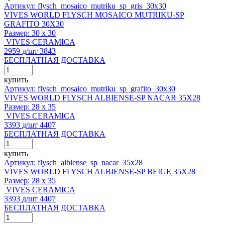
Артикул: flysch_mosaico_mutriku_sp_gris_30x30
VIVES WORLD FLYSCH MOSAICO MUTRIKU-SP
GRAFITO 30X30
Размер:
30 x 30
VIVES CERAMICA
2959
д
/шт
3843
БЕСПЛАТНАЯ ДОСТАВКА
купить
Артикул: flysch_mosaico_mutriku_sp_grafito_30x30
VIVES WORLD FLYSCH ALBIENSE-SP NACAR 35X28
Размер:
28 x 35
VIVES CERAMICA
3393
д
/шт
4407
БЕСПЛАТНАЯ ДОСТАВКА
купить
Артикул: flysch_albiense_sp_nacar_35x28
VIVES WORLD FLYSCH ALBIENSE-SP BEIGE 35X28
Размер:
28 x 35
VIVES CERAMICA
3393
д
/шт
4407
БЕСПЛАТНАЯ ДОСТАВКА