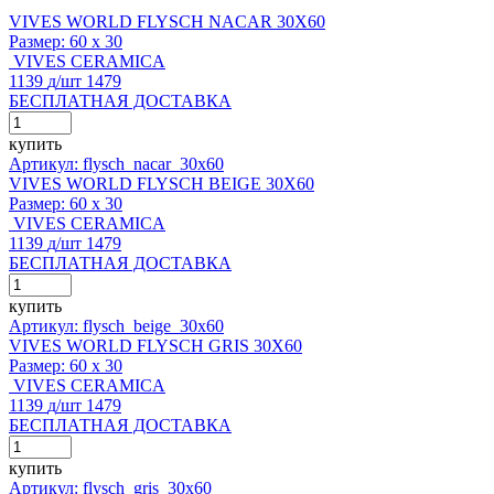
VIVES WORLD FLYSCH NACAR 30X60
Размер:
60 x 30
VIVES CERAMICA
1139
д
/шт
1479
БЕСПЛАТНАЯ ДОСТАВКА
купить
Артикул: flysch_nacar_30x60
VIVES WORLD FLYSCH BEIGE 30X60
Размер:
60 x 30
VIVES CERAMICA
1139
д
/шт
1479
БЕСПЛАТНАЯ ДОСТАВКА
купить
Артикул: flysch_beige_30x60
VIVES WORLD FLYSCH GRIS 30X60
Размер:
60 x 30
VIVES CERAMICA
1139
д
/шт
1479
БЕСПЛАТНАЯ ДОСТАВКА
купить
Артикул: flysch_gris_30x60