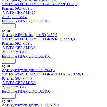
VIVES WORLD FLYSCH BEIGE R 59,3X59,3
Размер:
59.3 x 59.3
VIVES CERAMICA
2785
д
/шт
3617
БЕСПЛАТНАЯ ДОСТАВКА
купить
Артикул: flysch_beige_r_59,3x59,3
VIVES WORLD FLYSCH GRIS R 59,3X59,3
Размер:
59.3 x 59.3
VIVES CERAMICA
2785
д
/шт
3617
БЕСПЛАТНАЯ ДОСТАВКА
купить
Артикул: flysch_gris_r_59,3x59,3
VIVES WORLD FLYSCH GRAFITO R 59,3X59,3
Размер:
59.3 x 59.3
VIVES CERAMICA
2785
д
/шт
3617
БЕСПЛАТНАЯ ДОСТАВКА
купить
Артикул: flysch_grafito_r_59,3x59,3