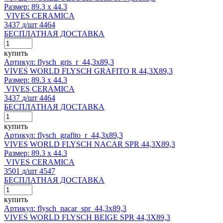
Размер:
89.3 x 44.3
VIVES CERAMICA
3437
д
/шт
4464
БЕСПЛАТНАЯ ДОСТАВКА
купить
Артикул: flysch_gris_r_44,3x89,3
VIVES WORLD FLYSCH GRAFITO R 44,3X89,3
Размер:
89.3 x 44.3
VIVES CERAMICA
3437
д
/шт
4464
БЕСПЛАТНАЯ ДОСТАВКА
купить
Артикул: flysch_grafito_r_44,3x89,3
VIVES WORLD FLYSCH NACAR SPR 44,3X89,3
Размер:
89.3 x 44.3
VIVES CERAMICA
3501
д
/шт
4547
БЕСПЛАТНАЯ ДОСТАВКА
купить
Артикул: flysch_nacar_spr_44,3x89,3
VIVES WORLD FLYSCH BEIGE SPR 44,3X89,3