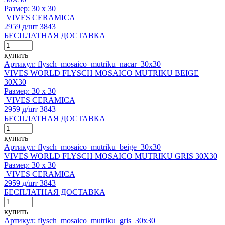
Размер:
30 x 30
VIVES CERAMICA
2959
д
/шт
3843
БЕСПЛАТНАЯ ДОСТАВКА
купить
Артикул: flysch_mosaico_mutriku_nacar_30x30
VIVES WORLD FLYSCH MOSAICO MUTRIKU BEIGE
30X30
Размер:
30 x 30
VIVES CERAMICA
2959
д
/шт
3843
БЕСПЛАТНАЯ ДОСТАВКА
купить
Артикул: flysch_mosaico_mutriku_beige_30x30
VIVES WORLD FLYSCH MOSAICO MUTRIKU GRIS 30X30
Размер:
30 x 30
VIVES CERAMICA
2959
д
/шт
3843
БЕСПЛАТНАЯ ДОСТАВКА
купить
Артикул: flysch_mosaico_mutriku_gris_30x30