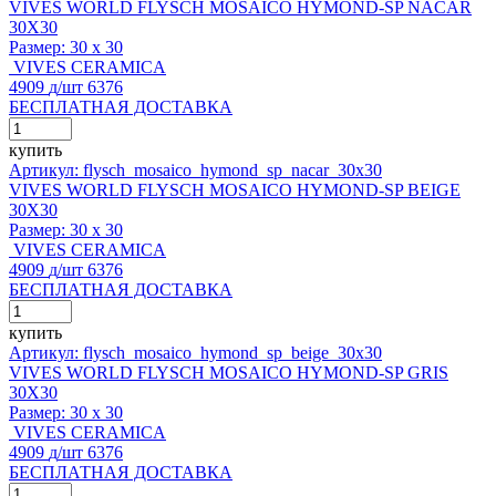
VIVES WORLD FLYSCH MOSAICO HYMOND-SP NACAR
30X30
Размер:
30 x 30
VIVES CERAMICA
4909
д
/шт
6376
БЕСПЛАТНАЯ ДОСТАВКА
купить
Артикул: flysch_mosaico_hymond_sp_nacar_30x30
VIVES WORLD FLYSCH MOSAICO HYMOND-SP BEIGE
30X30
Размер:
30 x 30
VIVES CERAMICA
4909
д
/шт
6376
БЕСПЛАТНАЯ ДОСТАВКА
купить
Артикул: flysch_mosaico_hymond_sp_beige_30x30
VIVES WORLD FLYSCH MOSAICO HYMOND-SP GRIS
30X30
Размер:
30 x 30
VIVES CERAMICA
4909
д
/шт
6376
БЕСПЛАТНАЯ ДОСТАВКА