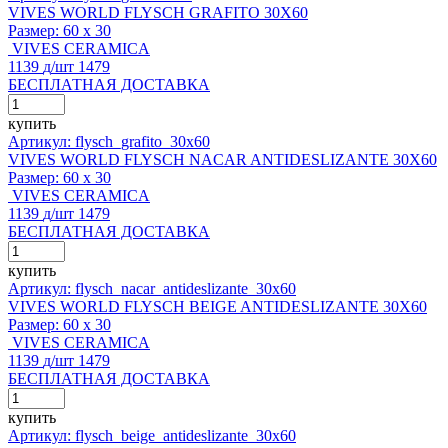
VIVES WORLD FLYSCH GRAFITO 30X60
Размер:
60 x 30
VIVES CERAMICA
1139
д
/шт
1479
БЕСПЛАТНАЯ ДОСТАВКА
купить
Артикул: flysch_grafito_30x60
VIVES WORLD FLYSCH NACAR ANTIDESLIZANTE 30X60
Размер:
60 x 30
VIVES CERAMICA
1139
д
/шт
1479
БЕСПЛАТНАЯ ДОСТАВКА
купить
Артикул: flysch_nacar_antideslizante_30x60
VIVES WORLD FLYSCH BEIGE ANTIDESLIZANTE 30X60
Размер:
60 x 30
VIVES CERAMICA
1139
д
/шт
1479
БЕСПЛАТНАЯ ДОСТАВКА
купить
Артикул: flysch_beige_antideslizante_30x60