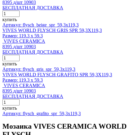
8395
д
/шт
10903
БЕСПЛАТНАЯ ДОСТАВКА
купить
Артикул: flysch_beige_spr_59,3x119,3
VIVES WORLD FLYSCH GRIS SPR 59,3X119,3
Размер:
119.3 x 59.3
VIVES CERAMICA
8395
д
/шт
10903
БЕСПЛАТНАЯ ДОСТАВКА
купить
Артикул: flysch_gris_spr_59,3x119,3
VIVES WORLD FLYSCH GRAFITO SPR 59,3X119,3
Размер:
119.3 x 59.3
VIVES CERAMICA
8395
д
/шт
10903
БЕСПЛАТНАЯ ДОСТАВКА
купить
Артикул: flysch_grafito_spr_59,3x119,3
Мозаика VIVES CERAMICA WORLD
FLYSCH