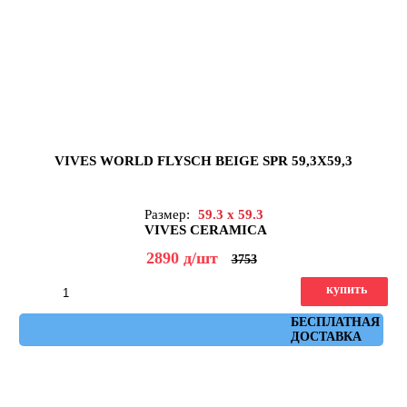
VIVES WORLD FLYSCH BEIGE SPR 59,3X59,3
Размер:
59.3 x 59.3
VIVES CERAMICA
2890
д
/шт
3753
купить
Артикул: flysch_beige_spr_59,3x59,3
БЕСПЛАТНАЯ
ДОСТАВКА