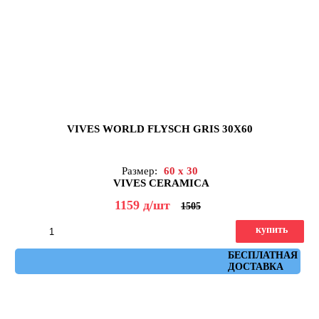
VIVES WORLD FLYSCH GRIS 30X60
Размер:
60 x 30
VIVES CERAMICA
1159
д
/шт
1505
купить
Артикул: flysch_gris_30x60
БЕСПЛАТНАЯ
ДОСТАВКА