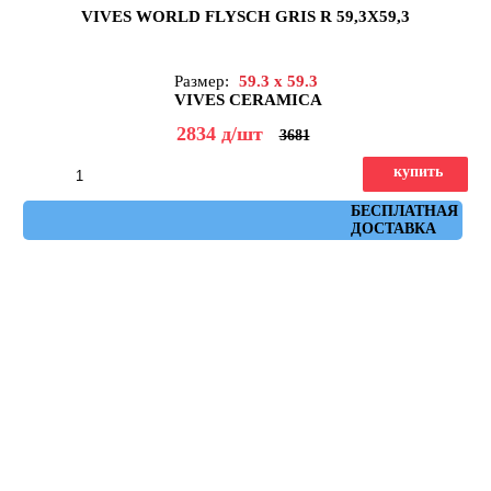
VIVES WORLD FLYSCH GRIS R 59,3X59,3
Размер:
59.3 x 59.3
VIVES CERAMICA
2834
д
/шт
3681
купить
Артикул: flysch_gris_r_59,3x59,3
БЕСПЛАТНАЯ
ДОСТАВКА