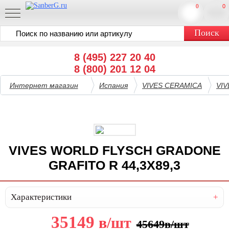
0
0
8 (495) 227 20 40
8 (800) 201 12 04
Интернет магазин
Испания
VIVES CERAMICA
VI
VIVES WORLD FLYSCH GRADONE
GRAFITO R 44,3X89,3
Характеристики
35149
в
/шт
45649
в
/шт