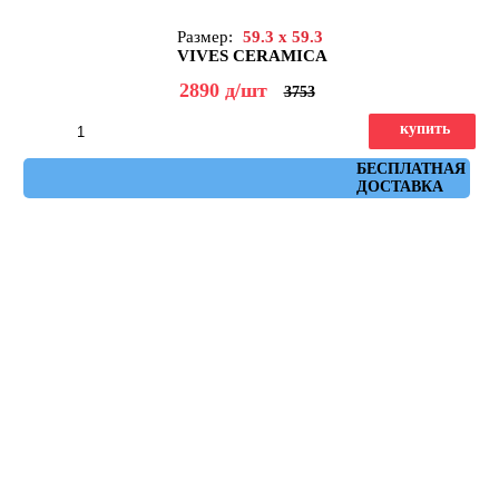
Размер:
59.3 x 59.3
VIVES CERAMICA
2890
д
/шт
3753
купить
Артикул: flysch_nacar_spr_59,3x59,3
БЕСПЛАТНАЯ
ДОСТАВКА