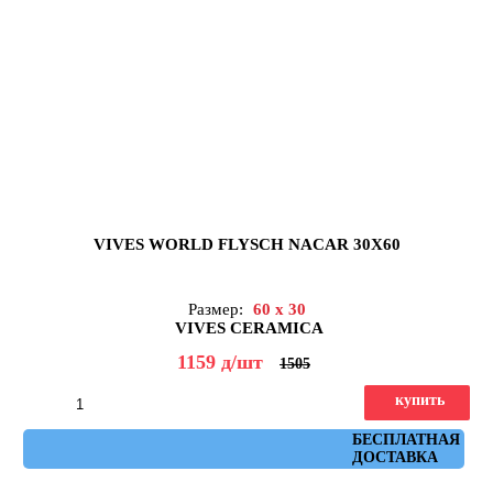
VIVES WORLD FLYSCH NACAR 30X60
Размер:
60 x 30
VIVES CERAMICA
1159
д
/шт
1505
купить
Артикул: flysch_nacar_30x60
БЕСПЛАТНАЯ
ДОСТАВКА