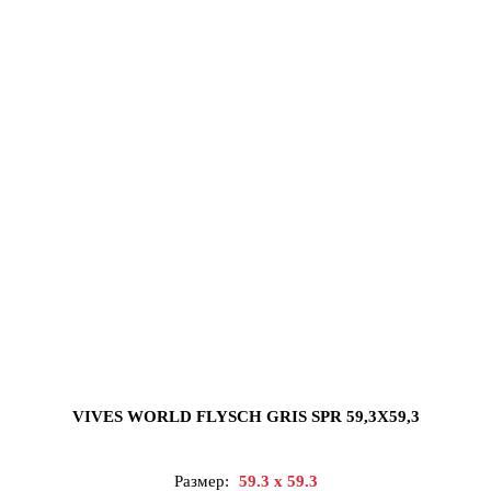
VIVES WORLD FLYSCH GRIS SPR 59,3X59,3
Размер:
59.3 x 59.3