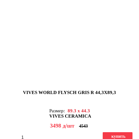
VIVES WORLD FLYSCH GRIS R 44,3X89,3
Размер:
89.3 x 44.3
VIVES CERAMICA
3498
д
/шт
4543
купить