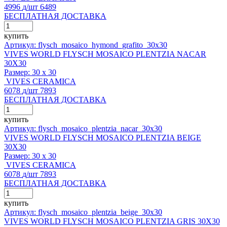
4996
д
/шт
6489
БЕСПЛАТНАЯ ДОСТАВКА
купить
Артикул: flysch_mosaico_hymond_grafito_30x30
VIVES WORLD FLYSCH MOSAICO PLENTZIA NACAR
30X30
Размер:
30 x 30
VIVES CERAMICA
6078
д
/шт
7893
БЕСПЛАТНАЯ ДОСТАВКА
купить
Артикул: flysch_mosaico_plentzia_nacar_30x30
VIVES WORLD FLYSCH MOSAICO PLENTZIA BEIGE
30X30
Размер:
30 x 30
VIVES CERAMICA
6078
д
/шт
7893
БЕСПЛАТНАЯ ДОСТАВКА
купить
Артикул: flysch_mosaico_plentzia_beige_30x30
VIVES WORLD FLYSCH MOSAICO PLENTZIA GRIS 30X30