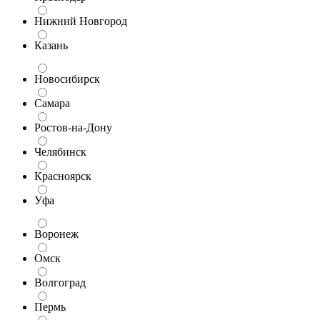
Нижний Новгород
Казань
Новосибирск
Самара
Ростов-на-Дону
Челябинск
Красноярск
Уфа
Воронеж
Омск
Волгоград
Пермь