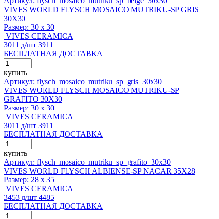
Артикул: flysch_mosaico_mutriku_sp_beige_30x30
VIVES WORLD FLYSCH MOSAICO MUTRIKU-SP GRIS
30X30
Размер:
30 x 30
VIVES CERAMICA
3011
д
/шт
3911
БЕСПЛАТНАЯ ДОСТАВКА
купить
Артикул: flysch_mosaico_mutriku_sp_gris_30x30
VIVES WORLD FLYSCH MOSAICO MUTRIKU-SP
GRAFITO 30X30
Размер:
30 x 30
VIVES CERAMICA
3011
д
/шт
3911
БЕСПЛАТНАЯ ДОСТАВКА
купить
Артикул: flysch_mosaico_mutriku_sp_grafito_30x30
VIVES WORLD FLYSCH ALBIENSE-SP NACAR 35X28
Размер:
28 x 35
VIVES CERAMICA
3453
д
/шт
4485
БЕСПЛАТНАЯ ДОСТАВКА