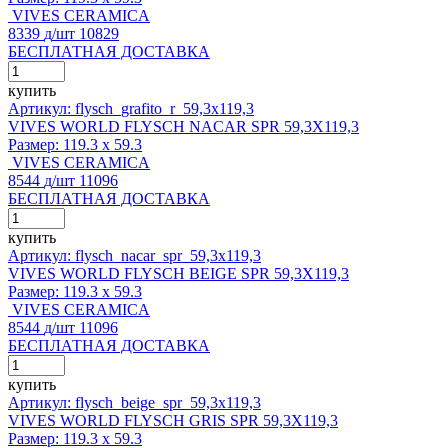
VIVES CERAMICA
8339
д
/шт
10829
БЕСПЛАТНАЯ ДОСТАВКА
купить
Артикул: flysch_grafito_r_59,3x119,3
VIVES WORLD FLYSCH NACAR SPR 59,3X119,3
Размер:
119.3 x 59.3
VIVES CERAMICA
8544
д
/шт
11096
БЕСПЛАТНАЯ ДОСТАВКА
купить
Артикул: flysch_nacar_spr_59,3x119,3
VIVES WORLD FLYSCH BEIGE SPR 59,3X119,3
Размер:
119.3 x 59.3
VIVES CERAMICA
8544
д
/шт
11096
БЕСПЛАТНАЯ ДОСТАВКА
купить
Артикул: flysch_beige_spr_59,3x119,3
VIVES WORLD FLYSCH GRIS SPR 59,3X119,3
Размер:
119.3 x 59.3