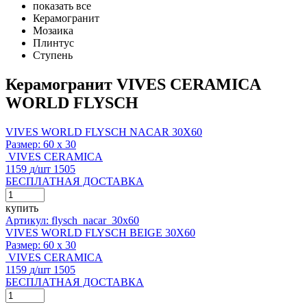
показать все
Керамогранит
Мозаика
Плинтус
Ступень
Керамогранит VIVES CERAMICA
WORLD FLYSCH
VIVES WORLD FLYSCH NACAR 30X60
Размер:
60 x 30
VIVES CERAMICA
1159
д
/шт
1505
БЕСПЛАТНАЯ ДОСТАВКА
купить
Артикул: flysch_nacar_30x60
VIVES WORLD FLYSCH BEIGE 30X60
Размер:
60 x 30
VIVES CERAMICA
1159
д
/шт
1505
БЕСПЛАТНАЯ ДОСТАВКА