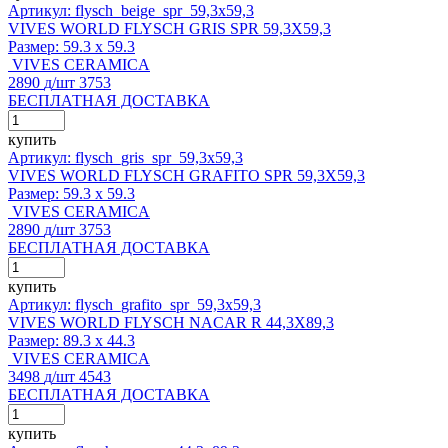
Артикул: flysch_beige_spr_59,3x59,3
VIVES WORLD FLYSCH GRIS SPR 59,3X59,3
Размер:
59.3 x 59.3
VIVES CERAMICA
2890
д
/шт
3753
БЕСПЛАТНАЯ ДОСТАВКА
купить
Артикул: flysch_gris_spr_59,3x59,3
VIVES WORLD FLYSCH GRAFITO SPR 59,3X59,3
Размер:
59.3 x 59.3
VIVES CERAMICA
2890
д
/шт
3753
БЕСПЛАТНАЯ ДОСТАВКА
купить
Артикул: flysch_grafito_spr_59,3x59,3
VIVES WORLD FLYSCH NACAR R 44,3X89,3
Размер:
89.3 x 44.3
VIVES CERAMICA
3498
д
/шт
4543
БЕСПЛАТНАЯ ДОСТАВКА
купить