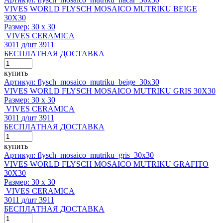
VIVES WORLD FLYSCH MOSAICO MUTRIKU BEIGE
30X30
Размер:
30 x 30
VIVES CERAMICA
3011
д
/шт
3911
БЕСПЛАТНАЯ ДОСТАВКА
купить
Артикул: flysch_mosaico_mutriku_beige_30x30
VIVES WORLD FLYSCH MOSAICO MUTRIKU GRIS 30X30
Размер:
30 x 30
VIVES CERAMICA
3011
д
/шт
3911
БЕСПЛАТНАЯ ДОСТАВКА
купить
Артикул: flysch_mosaico_mutriku_gris_30x30
VIVES WORLD FLYSCH MOSAICO MUTRIKU GRAFITO
30X30
Размер:
30 x 30
VIVES CERAMICA
3011
д
/шт
3911
БЕСПЛАТНАЯ ДОСТАВКА