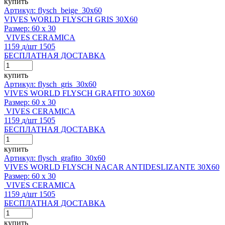
купить
Артикул: flysch_beige_30x60
VIVES WORLD FLYSCH GRIS 30X60
Размер:
60 x 30
VIVES CERAMICA
1159
д
/шт
1505
БЕСПЛАТНАЯ ДОСТАВКА
купить
Артикул: flysch_gris_30x60
VIVES WORLD FLYSCH GRAFITO 30X60
Размер:
60 x 30
VIVES CERAMICA
1159
д
/шт
1505
БЕСПЛАТНАЯ ДОСТАВКА
купить
Артикул: flysch_grafito_30x60
VIVES WORLD FLYSCH NACAR ANTIDESLIZANTE 30X60
Размер:
60 x 30
VIVES CERAMICA
1159
д
/шт
1505
БЕСПЛАТНАЯ ДОСТАВКА
купить