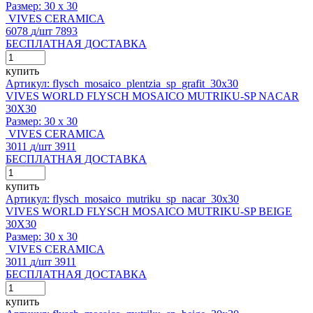
Размер:
30 x 30
VIVES CERAMICA
6078
д
/шт
7893
БЕСПЛАТНАЯ ДОСТАВКА
купить
Артикул: flysch_mosaico_plentzia_sp_grafit_30x30
VIVES WORLD FLYSCH MOSAICO MUTRIKU-SP NACAR
30X30
Размер:
30 x 30
VIVES CERAMICA
3011
д
/шт
3911
БЕСПЛАТНАЯ ДОСТАВКА
купить
Артикул: flysch_mosaico_mutriku_sp_nacar_30x30
VIVES WORLD FLYSCH MOSAICO MUTRIKU-SP BEIGE
30X30
Размер:
30 x 30
VIVES CERAMICA
3011
д
/шт
3911
БЕСПЛАТНАЯ ДОСТАВКА
купить