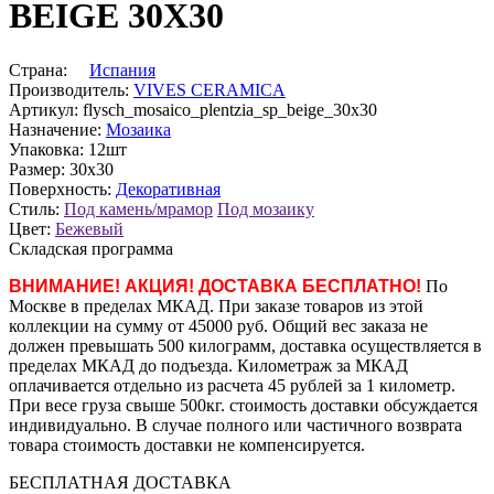
BEIGE 30X30
Страна:
Испания
Производитель:
VIVES CERAMICA
Артикул:
flysch_mosaico_plentzia_sp_beige_30x30
Назначение:
Мозаика
Упаковка:
12шт
Размер:
30x30
Поверхность:
Декоративная
Стиль:
Под камень/мрамор
Под мозаику
Цвет:
Бежевый
Складская программа
ВНИМАНИЕ! АКЦИЯ! ДОСТАВКА БЕСПЛАТНО!
По
Москве в пределах МКАД. При заказе товаров из этой
коллекции на сумму от 45000 руб. Общий вес заказа не
должен превышать 500 килограмм, доставка осуществляется в
пределах МКАД до подъезда. Километраж за МКАД
оплачивается отдельно из расчета 45 рублей за 1 километр.
При весе груза свыше 500кг. стоимость доставки обсуждается
индивидуально. В случае полного или частичного возврата
товара стоимость доставки не компенсируется.
БЕСПЛАТНАЯ ДОСТАВКА