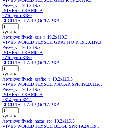
VIVES WORLD FLYSCH GRIS R 19,2X119,3
Размер:
119.3 x 19.2
VIVES CERAMICA
2756
д
/шт
3580
БЕСПЛАТНАЯ ДОСТАВКА
купить
Артикул: flysch_gris_r_19,2x119,3
VIVES WORLD FLYSCH GRAFITO R 19,2X119,3
Размер:
119.3 x 19.2
VIVES CERAMICA
2756
д
/шт
3580
БЕСПЛАТНАЯ ДОСТАВКА
купить
Артикул: flysch_grafito_r_19,2x119,3
VIVES WORLD FLYSCH NACAR SPR 19,2X119,3
Размер:
119.3 x 19.2
VIVES CERAMICA
2814
д
/шт
3655
БЕСПЛАТНАЯ ДОСТАВКА
купить
Артикул: flysch_nacar_spr_19,2x119,3
VIVES WORLD FLYSCH BEIGE SPR 19,2X119,3