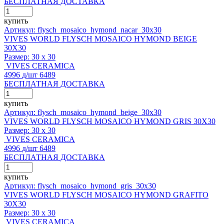
БЕСПЛАТНАЯ ДОСТАВКА
купить
Артикул: flysch_mosaico_hymond_nacar_30x30
VIVES WORLD FLYSCH MOSAICO HYMOND BEIGE
30X30
Размер:
30 x 30
VIVES CERAMICA
4996
д
/шт
6489
БЕСПЛАТНАЯ ДОСТАВКА
купить
Артикул: flysch_mosaico_hymond_beige_30x30
VIVES WORLD FLYSCH MOSAICO HYMOND GRIS 30X30
Размер:
30 x 30
VIVES CERAMICA
4996
д
/шт
6489
БЕСПЛАТНАЯ ДОСТАВКА
купить
Артикул: flysch_mosaico_hymond_gris_30x30
VIVES WORLD FLYSCH MOSAICO HYMOND GRAFITO
30X30
Размер:
30 x 30
VIVES CERAMICA