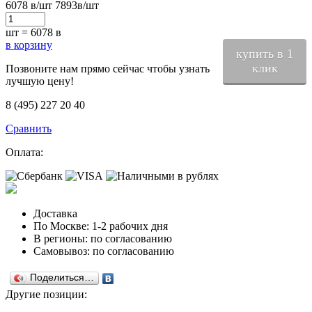
6078
в
/шт
7893
в
/шт
шт =
6078
в
в корзину
купить в 1
клик
Позвоните нам прямо сейчас чтобы узнать
лучшую цену!
8 (495) 227 20 40
Сравнить
Оплата:
Доставка
По Москве: 1-2 рабочих дня
В регионы: по согласованию
Самовывоз: по согласованию
Поделиться…
Другие позиции: