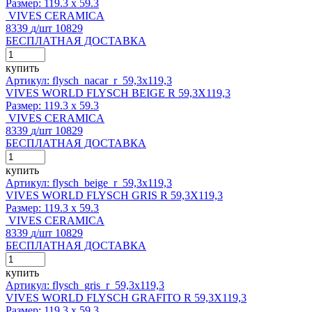
Размер:
119.3 x 59.3
VIVES CERAMICA
8339
д
/шт
10829
БЕСПЛАТНАЯ ДОСТАВКА
купить
Артикул: flysch_nacar_r_59,3x119,3
VIVES WORLD FLYSCH BEIGE R 59,3X119,3
Размер:
119.3 x 59.3
VIVES CERAMICA
8339
д
/шт
10829
БЕСПЛАТНАЯ ДОСТАВКА
купить
Артикул: flysch_beige_r_59,3x119,3
VIVES WORLD FLYSCH GRIS R 59,3X119,3
Размер:
119.3 x 59.3
VIVES CERAMICA
8339
д
/шт
10829
БЕСПЛАТНАЯ ДОСТАВКА
купить
Артикул: flysch_gris_r_59,3x119,3
VIVES WORLD FLYSCH GRAFITO R 59,3X119,3
Размер:
119.3 x 59.3