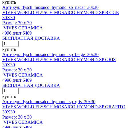
купить
Артикул: flysch_mosaico_hymond_sp_nacar_30x30
VIVES WORLD FLYSCH MOSAICO HYMOND-SP BEIGE
30X30
Размер:
30 x 30
VIVES CERAMICA
4996
д
/шт
6489
БЕСПЛАТНАЯ ДОСТАВКА
купить
Артикул: flysch_mosaico_hymond_sp_beige_30x30
VIVES WORLD FLYSCH MOSAICO HYMOND-SP GRIS
30X30
Размер:
30 x 30
VIVES CERAMICA
4996
д
/шт
6489
БЕСПЛАТНАЯ ДОСТАВКА
купить
Артикул: flysch_mosaico_hymond_sp_gris_30x30
VIVES WORLD FLYSCH MOSAICO HYMOND-SP GRAFITO
30X30
Размер:
30 x 30
VIVES CERAMICA
4996
д
/шт
6489