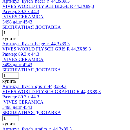
Артикул: flysch_nacar_r_44,3x89,3
VIVES WORLD FLYSCH BEIGE R 44,3X89,3
Размер:
89.3 x 44.3
VIVES CERAMICA
3498
д
/шт
4543
БЕСПЛАТНАЯ ДОСТАВКА
купить
Артикул: flysch_beige_r_44,3x89,3
VIVES WORLD FLYSCH GRIS R 44,3X89,3
Размер:
89.3 x 44.3
VIVES CERAMICA
3498
д
/шт
4543
БЕСПЛАТНАЯ ДОСТАВКА
купить
Артикул: flysch_gris_r_44,3x89,3
VIVES WORLD FLYSCH GRAFITO R 44,3X89,3
Размер:
89.3 x 44.3
VIVES CERAMICA
3498
д
/шт
4543
БЕСПЛАТНАЯ ДОСТАВКА
купить
Артикул: flysch_grafito_r_44,3x89,3