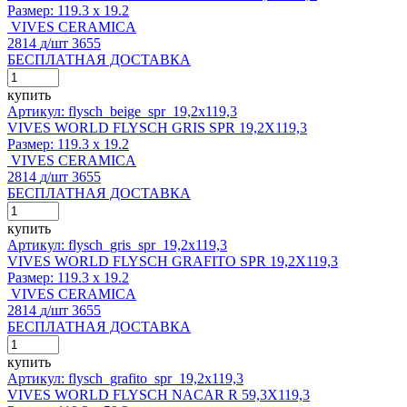
Размер:
119.3 x 19.2
VIVES CERAMICA
2814
д
/шт
3655
БЕСПЛАТНАЯ ДОСТАВКА
купить
Артикул: flysch_beige_spr_19,2x119,3
VIVES WORLD FLYSCH GRIS SPR 19,2X119,3
Размер:
119.3 x 19.2
VIVES CERAMICA
2814
д
/шт
3655
БЕСПЛАТНАЯ ДОСТАВКА
купить
Артикул: flysch_gris_spr_19,2x119,3
VIVES WORLD FLYSCH GRAFITO SPR 19,2X119,3
Размер:
119.3 x 19.2
VIVES CERAMICA
2814
д
/шт
3655
БЕСПЛАТНАЯ ДОСТАВКА
купить
Артикул: flysch_grafito_spr_19,2x119,3
VIVES WORLD FLYSCH NACAR R 59,3X119,3