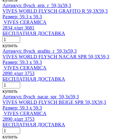
Артикул: flysch_gris_r_59,3x59,3
VIVES WORLD FLYSCH GRAFITO R 59,3X59,3
Размер:
59.3 x 59.3
VIVES CERAMICA
2834
д
/шт
3681
БЕСПЛАТНАЯ ДОСТАВКА
купить
Артикул: flysch_grafito_r_59,3x59,3
VIVES WORLD FLYSCH NACAR SPR 59,3X59,3
Размер:
59.3 x 59.3
VIVES CERAMICA
2890
д
/шт
3753
БЕСПЛАТНАЯ ДОСТАВКА
купить
Артикул: flysch_nacar_spr_59,3x59,3
VIVES WORLD FLYSCH BEIGE SPR 59,3X59,3
Размер:
59.3 x 59.3
VIVES CERAMICA
2890
д
/шт
3753
БЕСПЛАТНАЯ ДОСТАВКА
купить