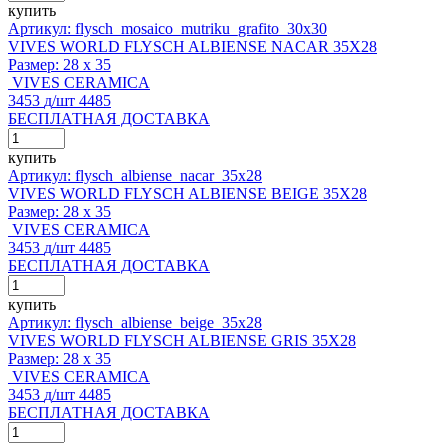
купить
Артикул: flysch_mosaico_mutriku_grafito_30x30
VIVES WORLD FLYSCH ALBIENSE NACAR 35X28
Размер:
28 x 35
VIVES CERAMICA
3453
д
/шт
4485
БЕСПЛАТНАЯ ДОСТАВКА
купить
Артикул: flysch_albiense_nacar_35x28
VIVES WORLD FLYSCH ALBIENSE BEIGE 35X28
Размер:
28 x 35
VIVES CERAMICA
3453
д
/шт
4485
БЕСПЛАТНАЯ ДОСТАВКА
купить
Артикул: flysch_albiense_beige_35x28
VIVES WORLD FLYSCH ALBIENSE GRIS 35X28
Размер:
28 x 35
VIVES CERAMICA
3453
д
/шт
4485
БЕСПЛАТНАЯ ДОСТАВКА