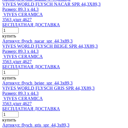
VIVES WORLD FLYSCH NACAR SPR 44,3X89,3
Размер:
89.3 x 44.3
VIVES CERAMICA
3563
д
/шт
4627
БЕСПЛАТНАЯ ДОСТАВКА
купить
Артикул: flysch_nacar_spr_44,3x89,3
VIVES WORLD FLYSCH BEIGE SPR 44,3X89,3
Размер:
89.3 x 44.3
VIVES CERAMICA
3563
д
/шт
4627
БЕСПЛАТНАЯ ДОСТАВКА
купить
Артикул: flysch_beige_spr_44,3x89,3
VIVES WORLD FLYSCH GRIS SPR 44,3X89,3
Размер:
89.3 x 44.3
VIVES CERAMICA
3563
д
/шт
4627
БЕСПЛАТНАЯ ДОСТАВКА
купить
Артикул: flysch_gris_spr_44,3x89,3