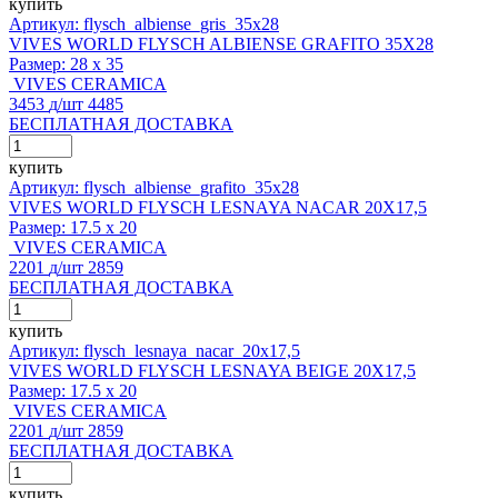
купить
Артикул: flysch_albiense_gris_35x28
VIVES WORLD FLYSCH ALBIENSE GRAFITO 35X28
Размер:
28 x 35
VIVES CERAMICA
3453
д
/шт
4485
БЕСПЛАТНАЯ ДОСТАВКА
купить
Артикул: flysch_albiense_grafito_35x28
VIVES WORLD FLYSCH LESNAYA NACAR 20X17,5
Размер:
17.5 x 20
VIVES CERAMICA
2201
д
/шт
2859
БЕСПЛАТНАЯ ДОСТАВКА
купить
Артикул: flysch_lesnaya_nacar_20x17,5
VIVES WORLD FLYSCH LESNAYA BEIGE 20X17,5
Размер:
17.5 x 20
VIVES CERAMICA
2201
д
/шт
2859
БЕСПЛАТНАЯ ДОСТАВКА
купить