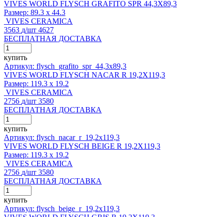
VIVES WORLD FLYSCH GRAFITO SPR 44,3X89,3
Размер:
89.3 x 44.3
VIVES CERAMICA
3563
д
/шт
4627
БЕСПЛАТНАЯ ДОСТАВКА
купить
Артикул: flysch_grafito_spr_44,3x89,3
VIVES WORLD FLYSCH NACAR R 19,2X119,3
Размер:
119.3 x 19.2
VIVES CERAMICA
2756
д
/шт
3580
БЕСПЛАТНАЯ ДОСТАВКА
купить
Артикул: flysch_nacar_r_19,2x119,3
VIVES WORLD FLYSCH BEIGE R 19,2X119,3
Размер:
119.3 x 19.2
VIVES CERAMICA
2756
д
/шт
3580
БЕСПЛАТНАЯ ДОСТАВКА
купить
Артикул: flysch_beige_r_19,2x119,3