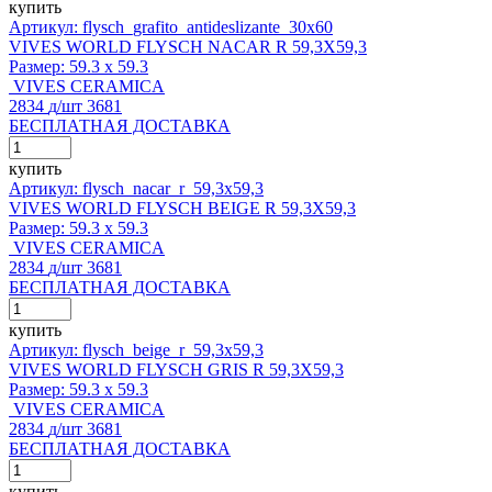
купить
Артикул: flysch_grafito_antideslizante_30x60
VIVES WORLD FLYSCH NACAR R 59,3X59,3
Размер:
59.3 x 59.3
VIVES CERAMICA
2834
д
/шт
3681
БЕСПЛАТНАЯ ДОСТАВКА
купить
Артикул: flysch_nacar_r_59,3x59,3
VIVES WORLD FLYSCH BEIGE R 59,3X59,3
Размер:
59.3 x 59.3
VIVES CERAMICA
2834
д
/шт
3681
БЕСПЛАТНАЯ ДОСТАВКА
купить
Артикул: flysch_beige_r_59,3x59,3
VIVES WORLD FLYSCH GRIS R 59,3X59,3
Размер:
59.3 x 59.3
VIVES CERAMICA
2834
д
/шт
3681
БЕСПЛАТНАЯ ДОСТАВКА
купить