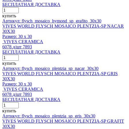
БЕСПЛАТНАЯ ДОСТАВКА
купить
Артикул: flysch_mosaico_hymond_sp_grafito_30x30
VIVES WORLD FLYSCH MOSAICO PLENTZIA-SP NACAR
30X30
Размер:
30 x 30
VIVES CERAMICA
6078
д
/шт
7893
БЕСПЛАТНАЯ ДОСТАВКА
купить
Артикул: flysch_mosaico_plentzia_sp_nacar_30x30
VIVES WORLD FLYSCH MOSAICO PLENTZIA-SP GRIS
30X30
Размер:
30 x 30
VIVES CERAMICA
6078
д
/шт
7893
БЕСПЛАТНАЯ ДОСТАВКА
купить
Артикул: flysch_mosaico_plentzia_sp_gris_30x30
VIVES WORLD FLYSCH MOSAICO PLENTZIA-SP GRAFIT
30X30