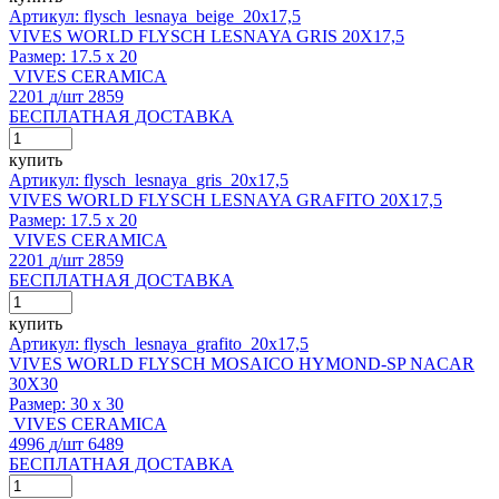
Артикул: flysch_lesnaya_beige_20x17,5
VIVES WORLD FLYSCH LESNAYA GRIS 20X17,5
Размер:
17.5 x 20
VIVES CERAMICA
2201
д
/шт
2859
БЕСПЛАТНАЯ ДОСТАВКА
купить
Артикул: flysch_lesnaya_gris_20x17,5
VIVES WORLD FLYSCH LESNAYA GRAFITO 20X17,5
Размер:
17.5 x 20
VIVES CERAMICA
2201
д
/шт
2859
БЕСПЛАТНАЯ ДОСТАВКА
купить
Артикул: flysch_lesnaya_grafito_20x17,5
VIVES WORLD FLYSCH MOSAICO HYMOND-SP NACAR
30X30
Размер:
30 x 30
VIVES CERAMICA
4996
д
/шт
6489
БЕСПЛАТНАЯ ДОСТАВКА