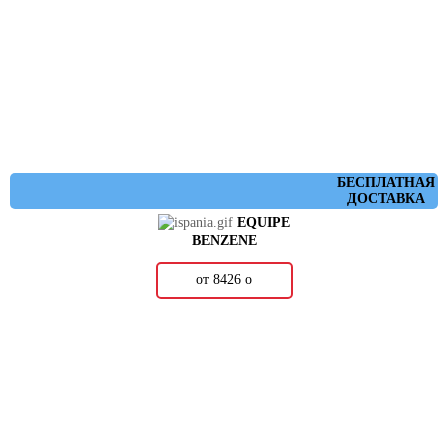
БЕСПЛАТНАЯ
ДОСТАВКА
EQUIPE
BENZENE
от 8426
о