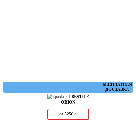
БЕСПЛАТНАЯ
ДОСТАВКА
BESTILE
ORION
от 5256
о