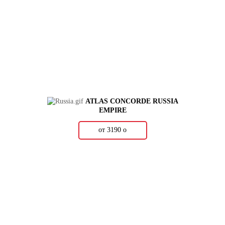
ATLAS CONCORDE RUSSIA
EMPIRE
от 3190
о