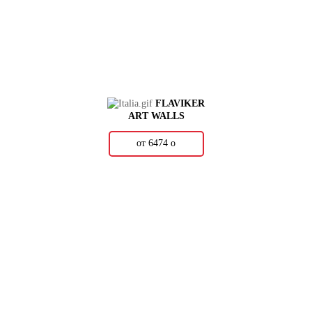
FLAVIKER
ART WALLS
от 6474
о