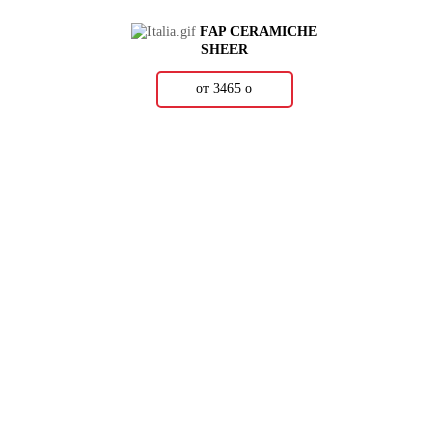
FAP CERAMICHE
SHEER
от 3465
о