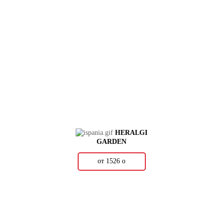
HERALGI
GARDEN
от 1526
о