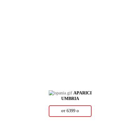
APARICI
UMBRIA
от 6399
о