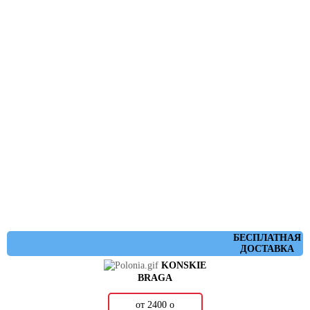
БЕСПЛАТНАЯ
ДОСТАВКА
KONSKIE
BRAGA
от 2400
о