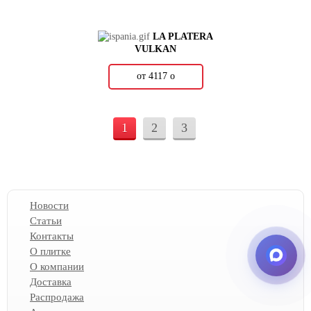
LA PLATERA
VULKAN
от 4117
о
1
2
3
Новости
Статьи
Контакты
О плитке
О компании
Доставка
Распродажа