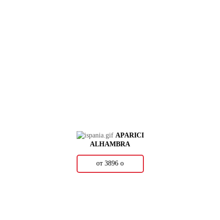
APARICI
ALHAMBRA
от 3896
о