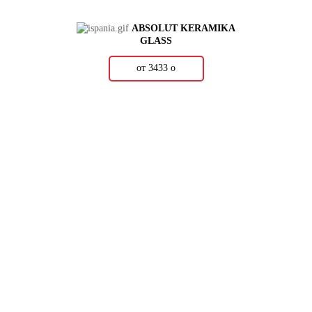
ABSOLUT KERAMIKA
GLASS
от 3433
о