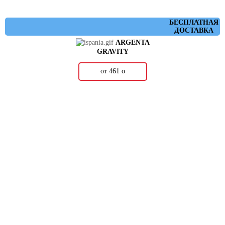
БЕСПЛАТНАЯ
ДОСТАВКА
ARGENTA
GRAVITY
от 461
о