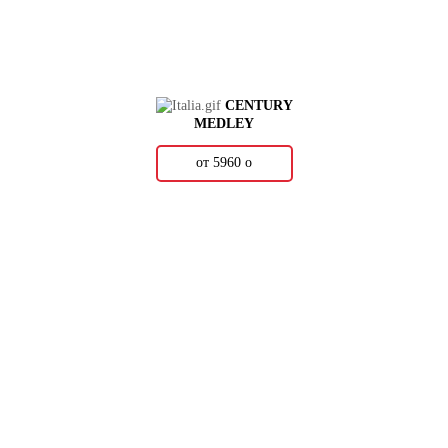
CENTURY
MEDLEY
от 5960
о