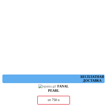
БЕСПЛАТНАЯ
ДОСТАВКА
FANAL
PEARL
от 750
о