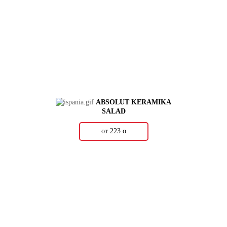
ABSOLUT KERAMIKA
SALAD
от 223
о