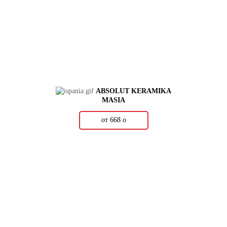
ABSOLUT KERAMIKA
MASIA
от 668
о