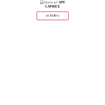
APE
CAPRICE
от 8140
о