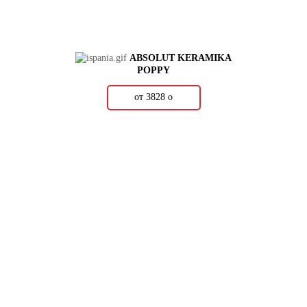
ABSOLUT KERAMIKA
POPPY
от 3828
о