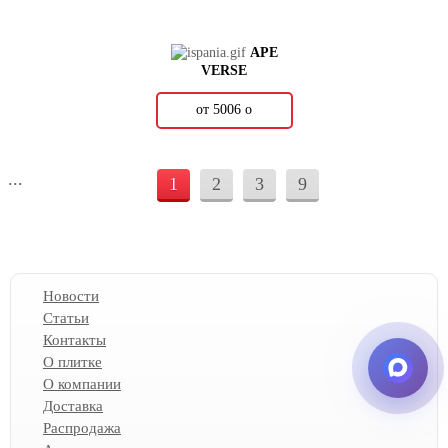
APE
VERSE
от 5006
о
...
1
2
3
9
Новости
Статьи
Контакты
О плитке
О компании
Доставка
Распродажа