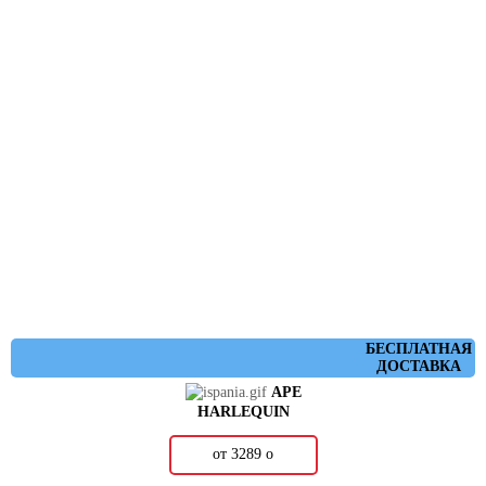
БЕСПЛАТНАЯ
ДОСТАВКА
APE
HARLEQUIN
от 3289
о