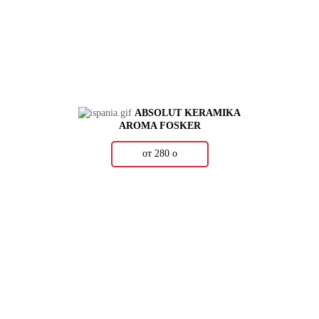
ABSOLUT KERAMIKA
AROMA FOSKER
от 280
о