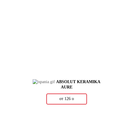
ABSOLUT KERAMIKA
AURE
от 126
о