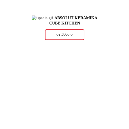
ABSOLUT KERAMIKA
CUBE KITCHEN
от 3806
о