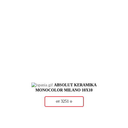
ABSOLUT KERAMIKA
MONOCOLOR MILANO 10X10
от 3251
о