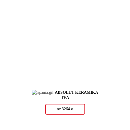
ABSOLUT KERAMIKA
TEA
от 3264
о