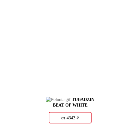
TUBADZIN
BEAT OF WHITE
о
от 4343