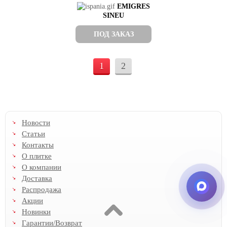
EMIGRES
SINEU
ПОД ЗАКАЗ
1
2
Новости
Статьи
Контакты
О плитке
О компании
Доставка
Распродажа
Акции
Новинки
Гарантии/Возврат