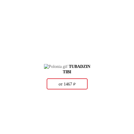
TUBADZIN
TIBI
о
от 1467