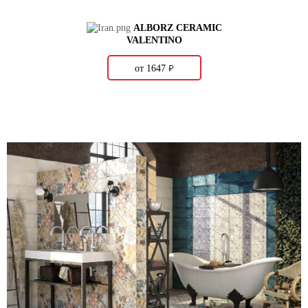
ALBORZ CERAMIC
VALENTINO
о
от 1647