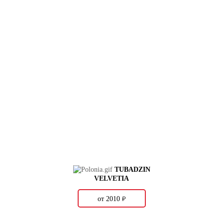
TUBADZIN
VELVETIA
о
от 2010