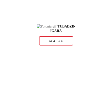
TUBADZIN
IGARA
о
от 4157