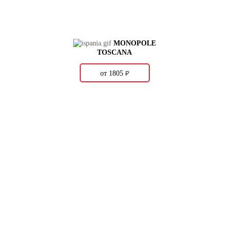
MONOPOLE
TOSCANA
о
от 1805