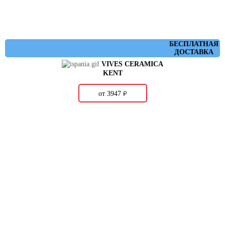
БЕСПЛАТНАЯ
ДОСТАВКА
VIVES CERAMICA
KENT
о
от 3947