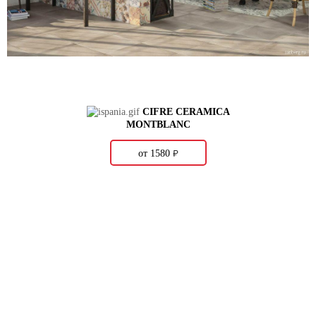
CIFRE CERAMICA
MONTBLANC
о
от 1580