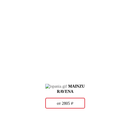
MAINZU
RAVENA
о
от 2805