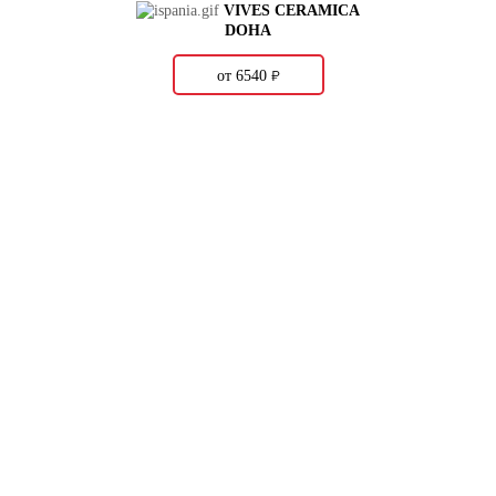
VIVES CERAMICA
DOHA
о
от 6540