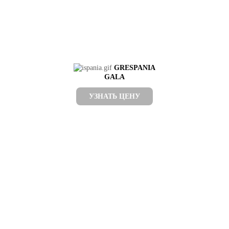
GRESPANIA
GALA
УЗНАТЬ ЦЕНУ