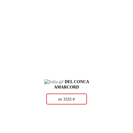
DEL CONCA
AMARCORD
о
от 3335