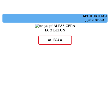
БЕСПЛАТНАЯ
ДОСТАВКА
ALPAS CERA
ECO BETON
от 1324
о