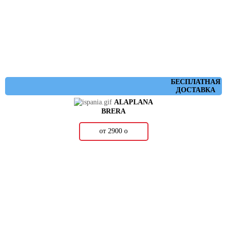
БЕСПЛАТНАЯ
ДОСТАВКА
ALAPLANA
BRERA
от 2900
о