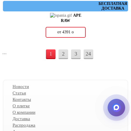
БЕСПЛАТНАЯ
ДОСТАВКА
APE
RAW
от 4391
о
...
1
2
3
24
Новости
Статьи
Контакты
О плитке
О компании
Доставка
Распродажа