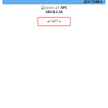
ДОСТАВКА
APE
ARGILLAE
от 5477
о