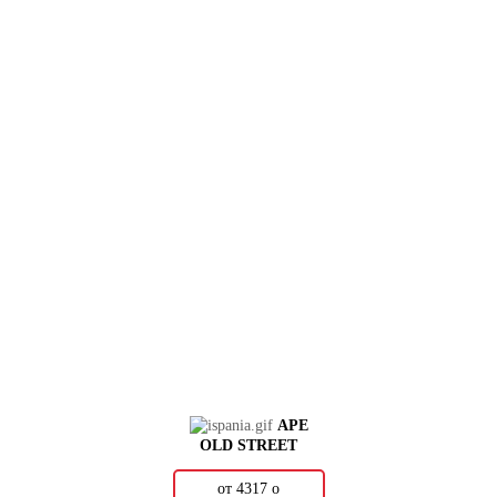
APE
OLD STREET
от 4317
о