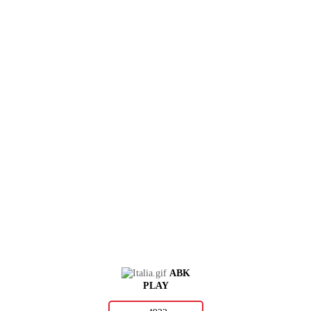
ABK
PLAY