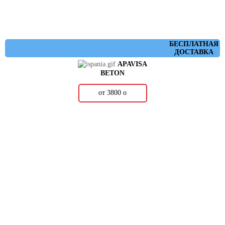
БЕСПЛАТНАЯ
ДОСТАВКА
APAVISA
BETON
от 3800
о