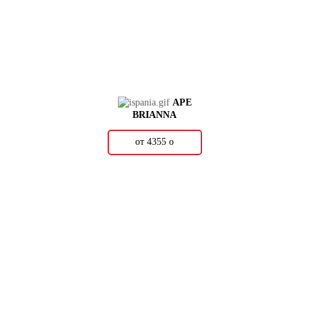
APE
BRIANNA
от 4355
о