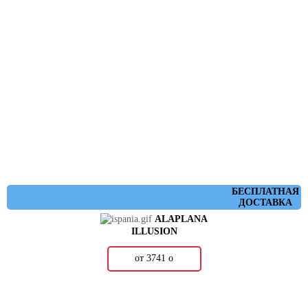
БЕСПЛАТНАЯ
ДОСТАВКА
ALAPLANA
ILLUSION
от 3741
о