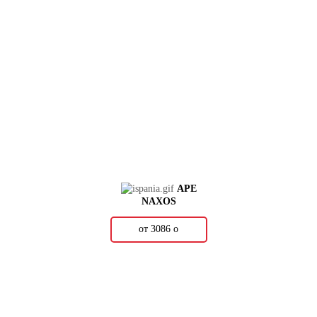
APE
NAXOS
от 3086
о