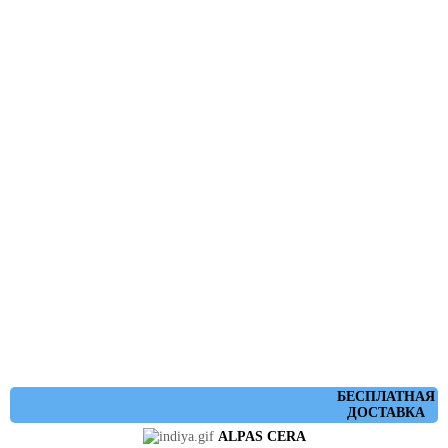
БЕСПЛАТНАЯ
ДОСТАВКА
ALPAS CERA