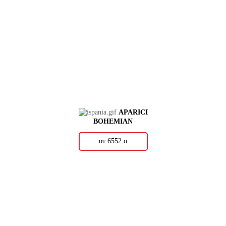
APARICI
BOHEMIAN
от 6552
о