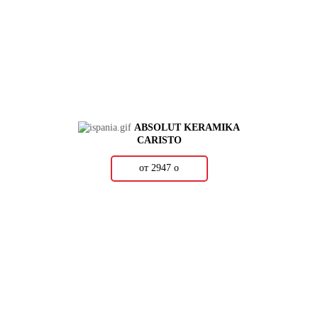
ABSOLUT KERAMIKA
CARISTO
от 2947
о