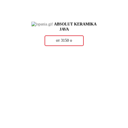
ABSOLUT KERAMIKA
JAVA
от 3150
о