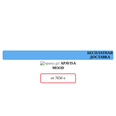
БЕСПЛАТНАЯ
ДОСТАВКА
APAVISA
MOOD
от 7650
о