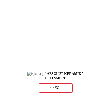
ABSOLUT KERAMIKA
ELLESMERE
от 4832
о