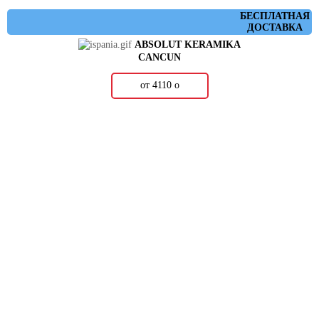
БЕСПЛАТНАЯ
ДОСТАВКА
ABSOLUT KERAMIKA
CANCUN
от 4110
о