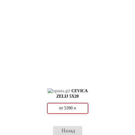
CEVICA
ZELIJ 5X20
от 5390
о
Назад