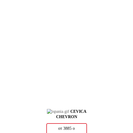
CEVICA
CHEVRON
от 3885
о