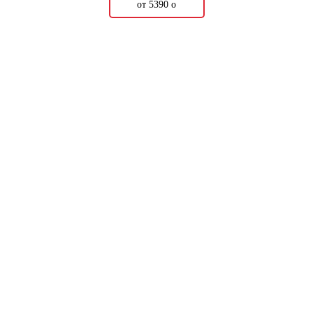
от 5390
о