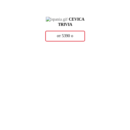
CEVICA
TRIVIA
от 5390
о