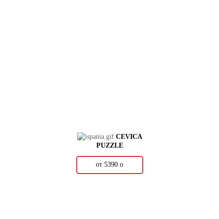
CEVICA
PUZZLE
от 5390
о