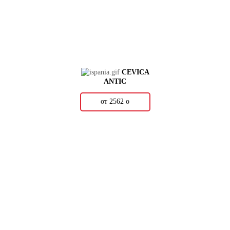
CEVICA
ANTIC
от 2562
о