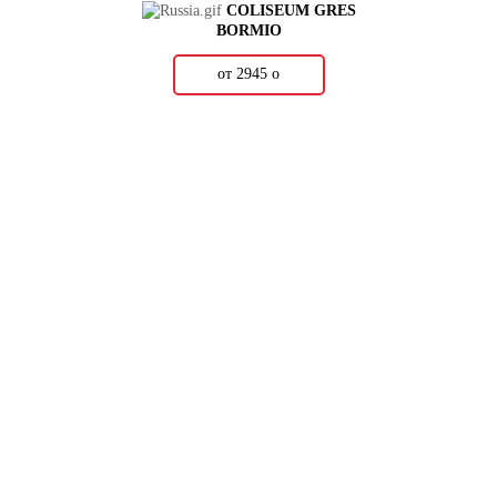
COLISEUM GRES
BORMIO
от 2945
о