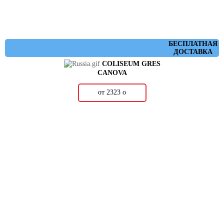
БЕСПЛАТНАЯ
ДОСТАВКА
COLISEUM GRES
CANOVA
от 2323
о