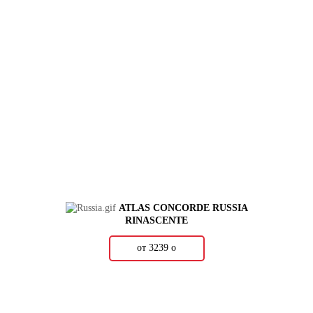
ATLAS CONCORDE RUSSIA
RINASCENTE
от 3239
о