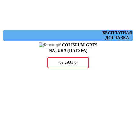
БЕСПЛАТНАЯ
ДОСТАВКА
COLISEUM GRES
NATURA (НАТУРА)
от 2931
о