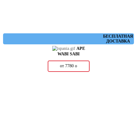
БЕСПЛАТНАЯ
ДОСТАВКА
APE
WABI SABI
от 7780
о