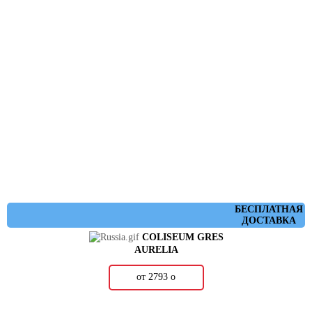
БЕСПЛАТНАЯ
ДОСТАВКА
COLISEUM GRES
AURELIA
от 2793
о