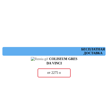
БЕСПЛАТНАЯ
ДОСТАВКА
COLISEUM GRES
DA VINCI
от 2275
о