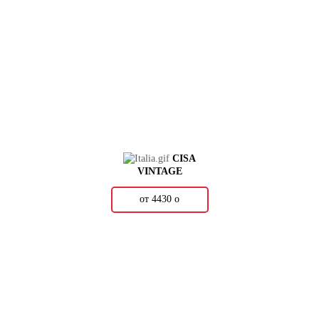
CISA
VINTAGE
от 4430
о