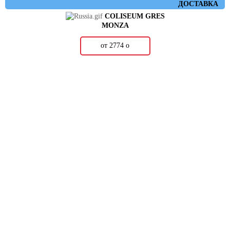
ДОСТАВКА
COLISEUM GRES
MONZA
от 2774
о