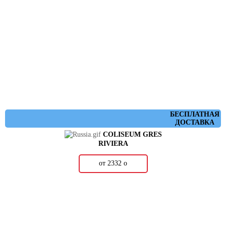
БЕСПЛАТНАЯ
ДОСТАВКА
COLISEUM GRES
RIVIERA
от 2332
о