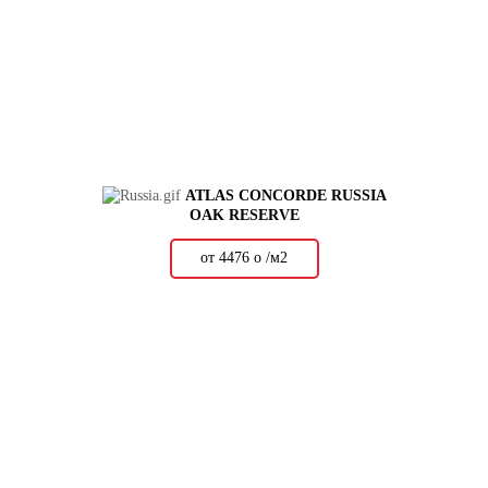
ATLAS CONCORDE RUSSIA
OAK RESERVE
от 4476
о
/м2