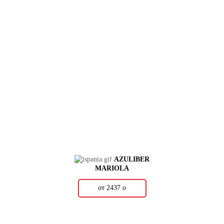
AZULIBER
MARIOLA
от 2437
о