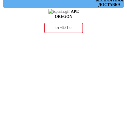
БЕСПЛАТНАЯ
ДОСТАВКА
APE
OREGON
от 6951
о