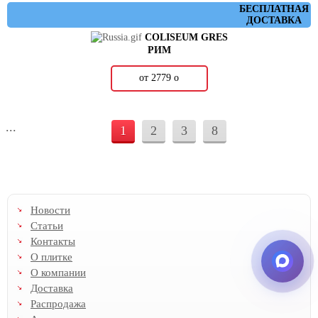
БЕСПЛАТНАЯ
ДОСТАВКА
COLISEUM GRES
РИМ
от 2779
о
...
1
2
3
8
Новости
Статьи
Контакты
О плитке
О компании
Доставка
Распродажа