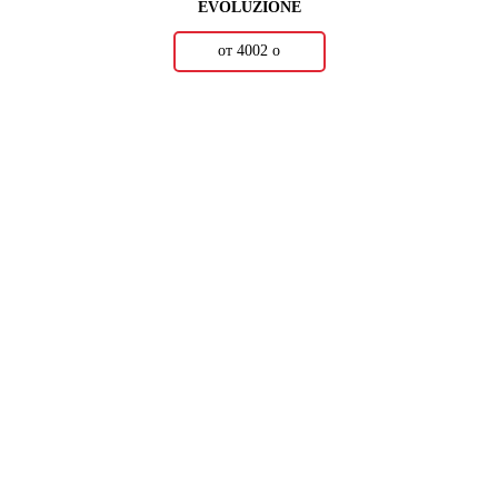
EVOLUZIONE
от 4002
о