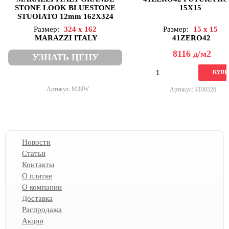
STONE LOOK BLUESTONE
15X15
STUOIATO 12mm 162X324
Размер:
324 x 162
Размер:
15 x 15
MARAZZI ITALY
41ZERO42
8116
д
/м2
УЗНАТЬ ЦЕНУ
купи
Артикул: M38W
Артикул: 4100526
Новости
Статьи
Контакты
О плитке
О компании
Доставка
Распродажа
Акции