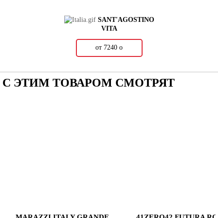
SANT'AGOSTINO
VITA
от 7240
о
С ЭТИМ ТОВАРОМ СМОТРЯТ
MARAZZI ITALY GRANDE
41ZERO42 FUTURA RO