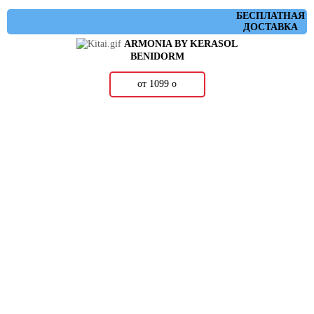
БЕСПЛАТНАЯ
ДОСТАВКА
ARMONIA BY KERASOL
BENIDORM
от 1099
о