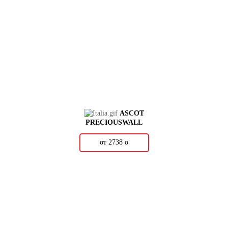
ASCOT
PRECIOUSWALL
от 2738
о