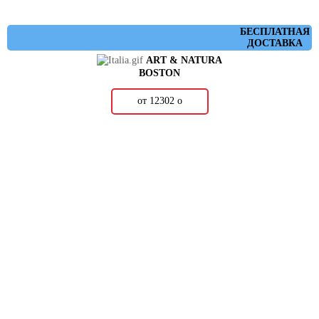
БЕСПЛАТНАЯ
ДОСТАВКА
ART & NATURA
BOSTON
от 12302
о