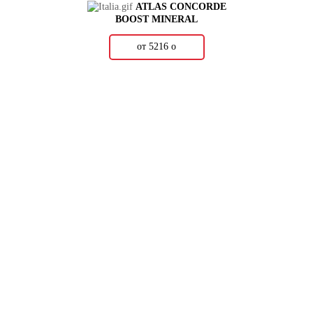
ATLAS CONCORDE
BOOST MINERAL
от 5216
о