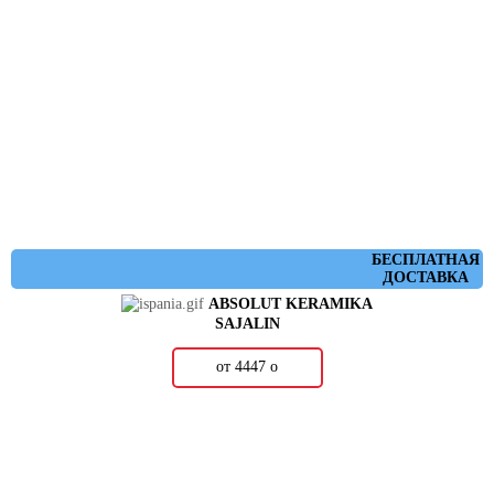
БЕСПЛАТНАЯ
ДОСТАВКА
ABSOLUT KERAMIKA
SAJALIN
от 4447
о