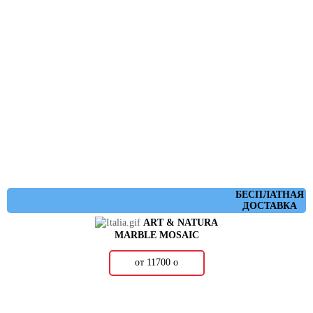
БЕСПЛАТНАЯ
ДОСТАВКА
ART & NATURA
MARBLE MOSAIC
от 11700
о