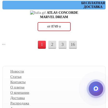
БЕСПЛАТНАЯ
ДОСТАВКА
ATLAS CONCORDE
MARVEL DREAM
от 8749
о
...
1
2
3
16
Новости
Статьи
Контакты
О плитке
О компании
Доставка
Распродажа