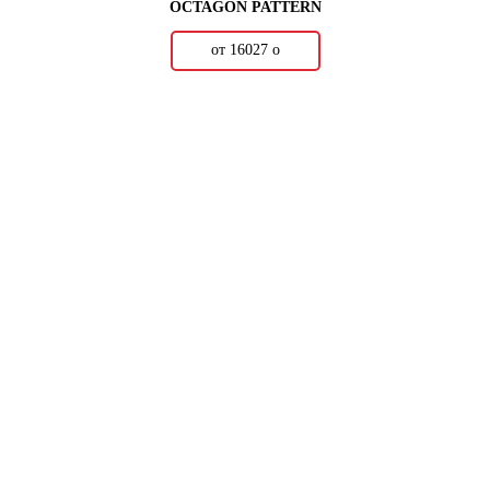
OCTAGON PATTERN
от 16027
о