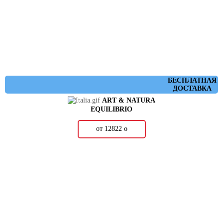
БЕСПЛАТНАЯ
ДОСТАВКА
ART & NATURA
EQUILIBRIO
от 12822
о