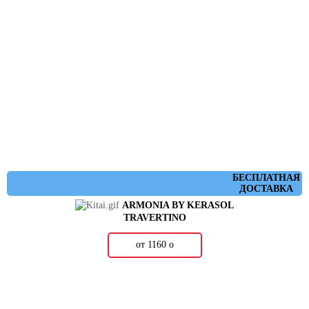
БЕСПЛАТНАЯ
ДОСТАВКА
ARMONIA BY KERASOL
TRAVERTINO
от 1160
о