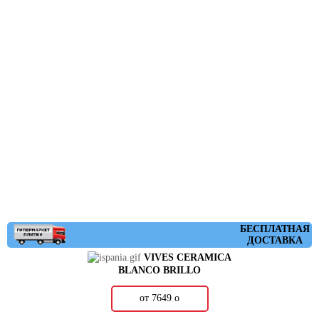
БЕСПЛАТНАЯ
ДОСТАВКА
VIVES CERAMICA
BLANCO BRILLO
от 7649
о