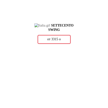
SETTECENTO
SWING
от 3315
о