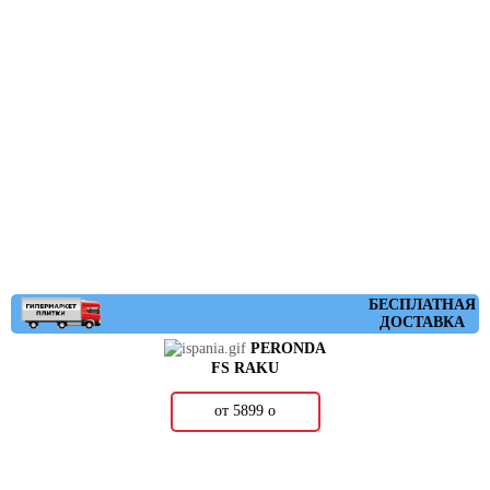
БЕСПЛАТНАЯ
ДОСТАВКА
PERONDA
FS RAKU
от 5899
о