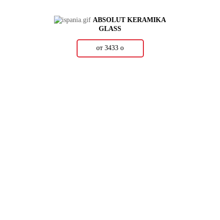
ABSOLUT KERAMIKA
GLASS
от 3433
о