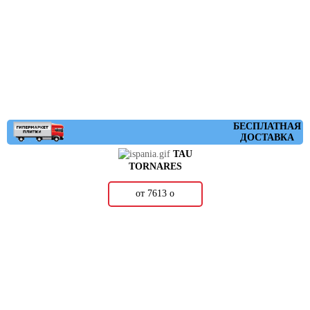
БЕСПЛАТНАЯ
ДОСТАВКА
TAU
TORNARES
от 7613
о