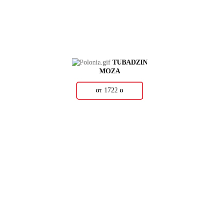
TUBADZIN
MOZA
от 1722
о