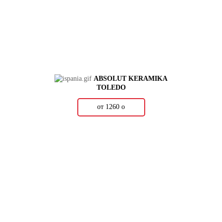
ABSOLUT KERAMIKA
TOLEDO
от 1260
о