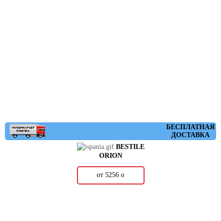
БЕСПЛАТНАЯ
ДОСТАВКА
BESTILE
ORION
от 5256
о