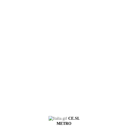
CE.SI.
METRO