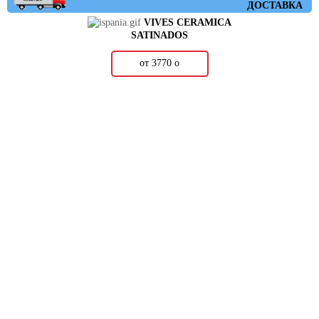
ДОСТАВКА
VIVES CERAMICA
SATINADOS
от 3770
о