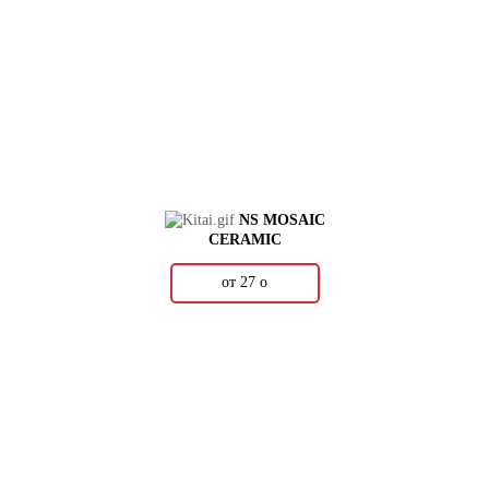
NS MOSAIC
CERAMIC
от 27
о