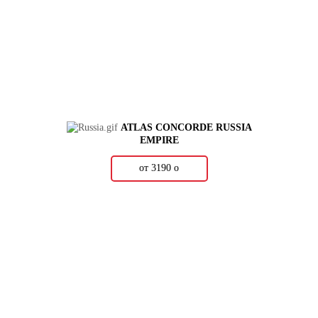
ATLAS CONCORDE RUSSIA
EMPIRE
от 3190
о