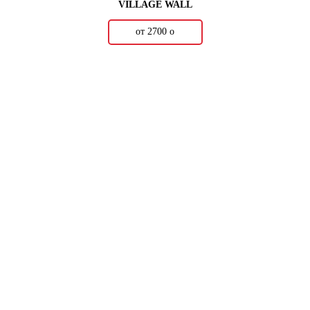
VILLAGE WALL
от 2700
о