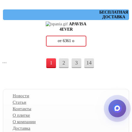
БЕСПЛАТНАЯ
ДОСТАВКА
APAVISA
4EVER
от 6361
о
...
1
2
3
14
Новости
Статьи
Контакты
О плитке
О компании
Доставка