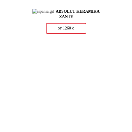
ABSOLUT KERAMIKA
ZANTE
от 1260
о