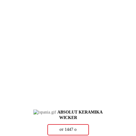
ABSOLUT KERAMIKA
WICKER
от 1447
о