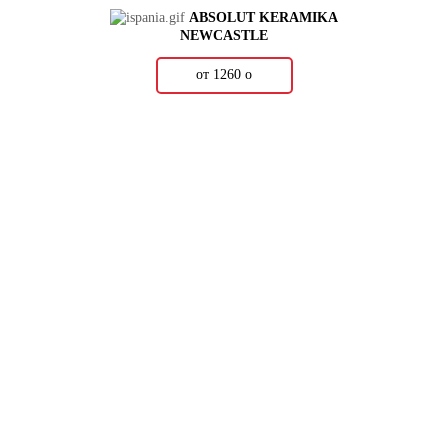
ABSOLUT KERAMIKA
NEWCASTLE
от 1260
о