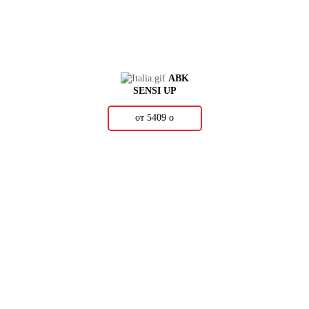
ABK
SENSI UP
от 5409
о