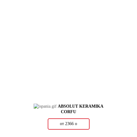
ABSOLUT KERAMIKA
CORFU
от 2366
о