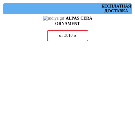
БЕСПЛАТНАЯ
ДОСТАВКА
ALPAS CERA
ORNAMENT
от 3818
о