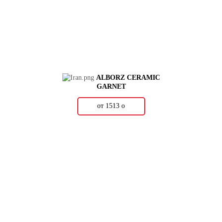
ALBORZ CERAMIC
GARNET
от 1513
о