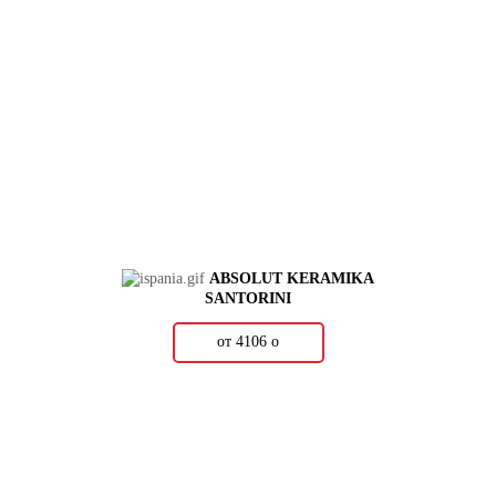
ABSOLUT KERAMIKA
SANTORINI
от 4106
о