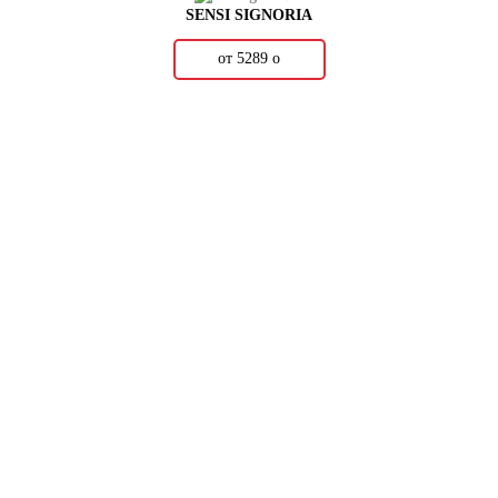
SENSI SIGNORIA
от 5289
о