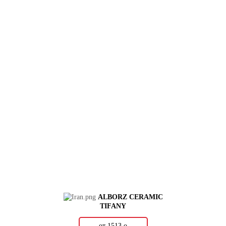
ALBORZ CERAMIC
TIFANY
от 1513
о