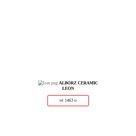
ALBORZ CERAMIC
LEON
от 1463
о