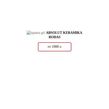
ABSOLUT KERAMIKA
RODAS
от 1008
о