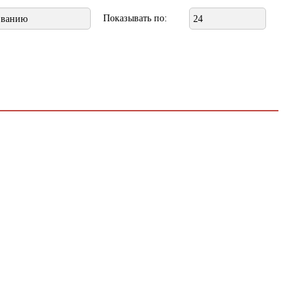
Показывать по:
званию
24