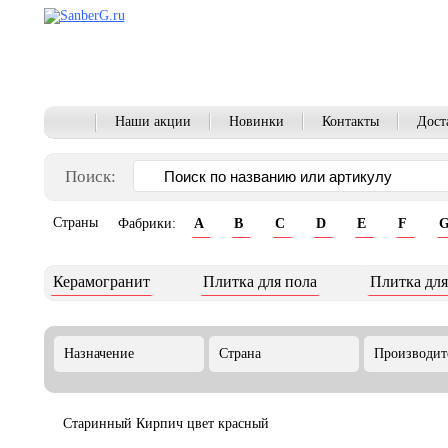
Наши акции
Новинки
Контакты
Дост
Поиск:
Страны
Фабрики:
A
B
C
D
E
F
Керамогранит
Плитка для пола
Плитка для
Назначение
Страна
Производит
Старинный Кирпич цвет красный