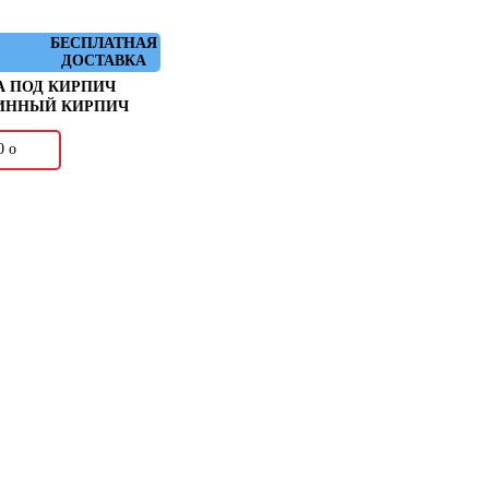
БЕСПЛАТНАЯ
ДОСТАВКА
А ПОД КИРПИЧ
РИННЫЙ КИРПИЧ
00
о