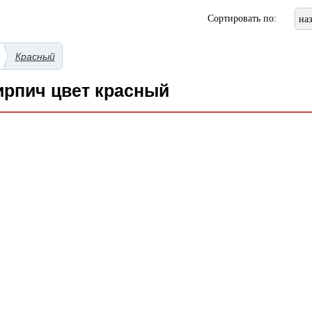
Сортировать по:
на
Красный
рпич цвет красный