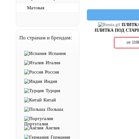
Матовая
ПЛИТК
ПЛИТКА ПОД СТА
По странам и брендам:
от 11
Испания
Италия
Россия
Индия
Турция
Китай
Польша
Португалия
Англия
Германия