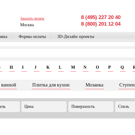
8 (495) 227 20 40
Заказать звонок
8 (800) 201 12 04
Москва
авка
Формы оплаты
3D-Дизайн проекты
G
H
I
J
K
L
M
N
O
P
Q
 ванной
Плитка для кухни
Мозаика
Ступен
ель
Цена
Поверхность
Стиль