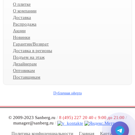
О плитке
О компании
Доставка
Распродажа
Акции
Новинки
Гарантии/Возврат
Доставка в регионы
Подъем на этаж
Дизайнерам
Оптовикам
Поставщикам
Публичная оферта
© 2009-2023 Sanberg.ru
/
8 (495) 227 20 40 с 9:00 до 21:00
/
manager@sanberg.ru
/
Политика конфиденциальности
Главная
Карта сайта