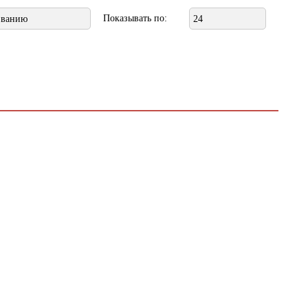
Показывать по:
званию
24