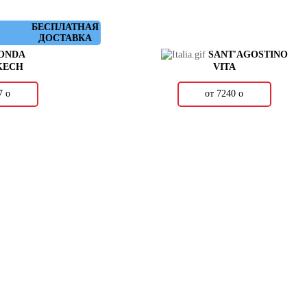
БЕСПЛАТНАЯ
ДОСТАВКА
ONDA
SANT'AGOSTINO
KECH
VITA
67
о
от 7240
о