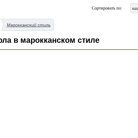
Сортировать по:
на
Марокканский стиль
ола в марокканском стиле