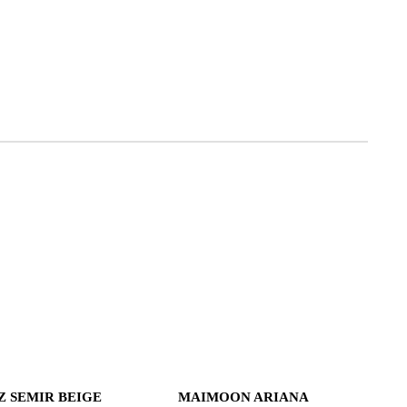
 SEMIR BEIGE
MAIMOON ARIANA
B