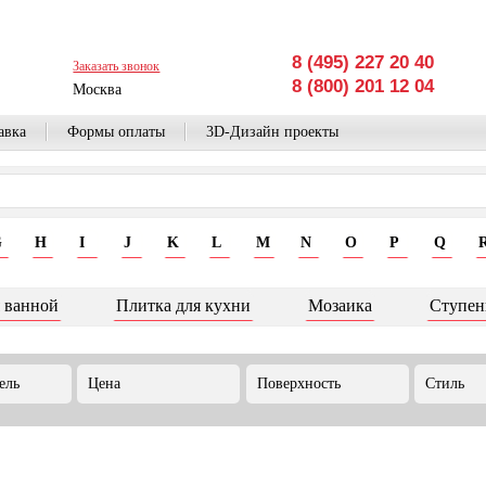
8 (495) 227 20 40
Заказать звонок
8 (800) 201 12 04
Москва
авка
Формы оплаты
3D-Дизайн проекты
G
H
I
J
K
L
M
N
O
P
Q
 ванной
Плитка для кухни
Мозаика
Ступен
ель
Цена
Поверхность
Стиль