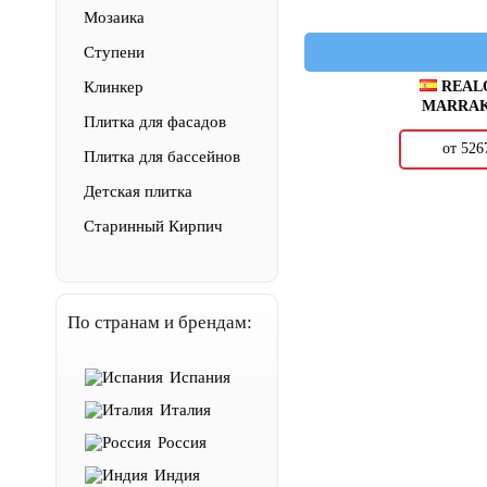
Мозаика
Ступени
REAL
Клинкер
MARRA
Плитка для фасадов
от 52
Плитка для бассейнов
Детская плитка
Старинный Кирпич
По странам и брендам:
Испания
Италия
Россия
Индия