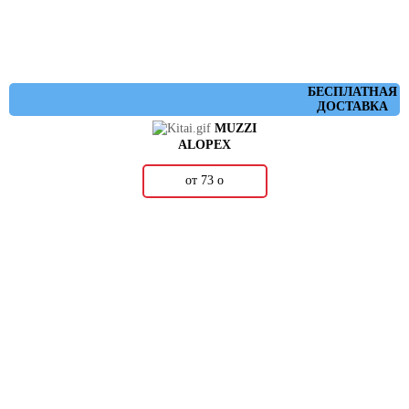
БЕСПЛАТНАЯ
ДОСТАВКА
MUZZI
ALOPEX
от 73
о