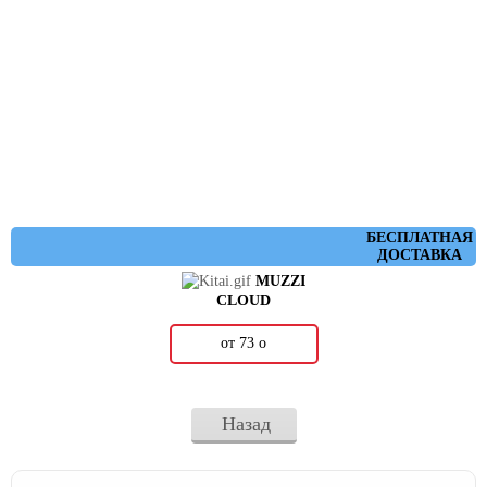
БЕСПЛАТНАЯ
ДОСТАВКА
MUZZI
CLOUD
от 73
о
Назад