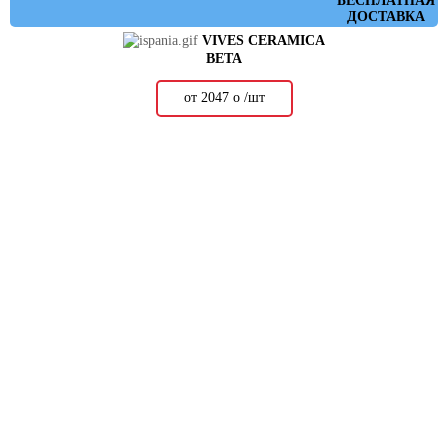
БЕСПЛАТНАЯ
ДОСТАВКА
VIVES CERAMICA
BETA
от 2047
о
/шт