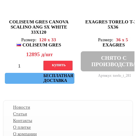
COLISEUM GRES CANOVA
EXAGRES TORELO T-2
SCALINO ANG SX WHITE
5X36
33X120
Размер:
120 x 33
Размер:
36 x 5
COLISEUM GRES
EXAGRES
12895
д
/шт
СНЯТО С
ПРОИЗВОДСТВ
купить
Артикул: 620070002824
БЕСПЛАТНАЯ
Артикул: torelo_t_281
ДОСТАВКА
Новости
Статьи
Контакты
О плитке
О компании