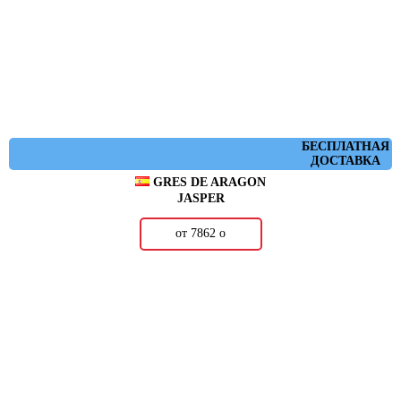
БЕСПЛАТНАЯ
ДОСТАВКА
GRES DE ARAGON
JASPER
от 7862
о