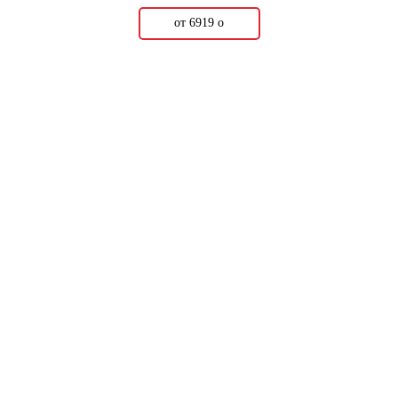
от 6919
о