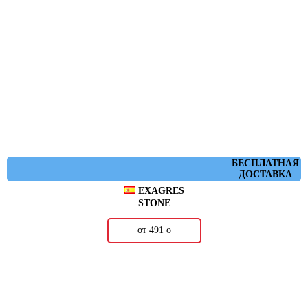
БЕСПЛАТНАЯ
ДОСТАВКА
EXAGRES
STONE
от 491
о