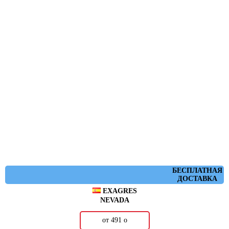
БЕСПЛАТНАЯ
ДОСТАВКА
EXAGRES
NEVADA
от 491
о