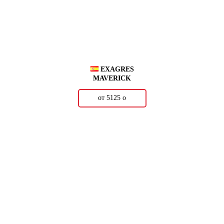
EXAGRES
MAVERICK
от 5125
о