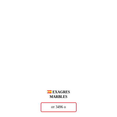
EXAGRES
MARBLES
от 3496
о