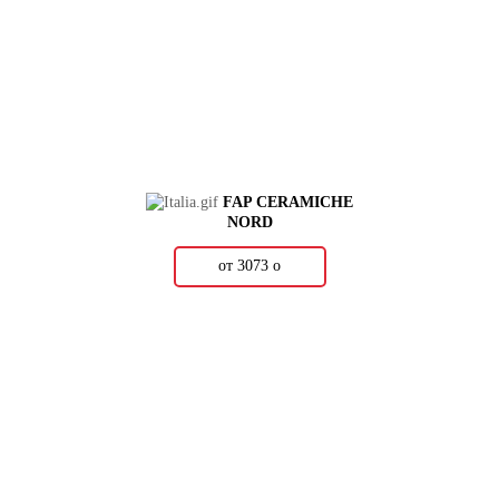
FAP CERAMICHE
NORD
от 3073
о