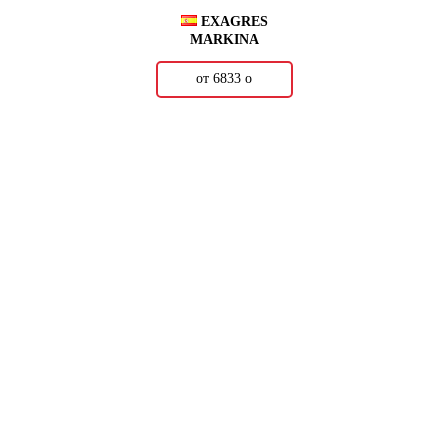
EXAGRES
MARKINA
от 6833
о