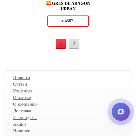
GRES DE ARAGON
URBAN
от 4587
о
1
2
Новости
Статьи
Контакты
О плитке
О компании
Доставка
Распродажа
Акции
Новинки