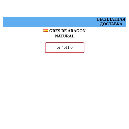
БЕСПЛАТНАЯ
ДОСТАВКА
GRES DE ARAGON
NATURAL
от 4611
о