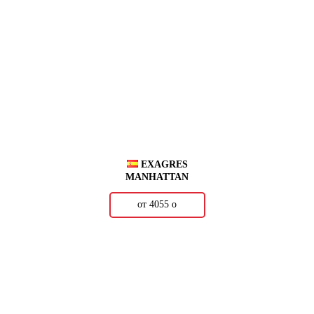
EXAGRES
MANHATTAN
от 4055
о