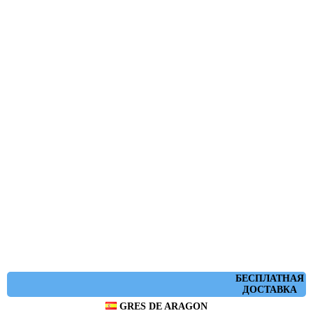
БЕСПЛАТНАЯ
ДОСТАВКА
GRES DE ARAGON