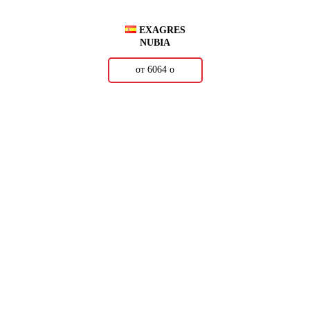
EXAGRES
NUBIA
от 6064
о