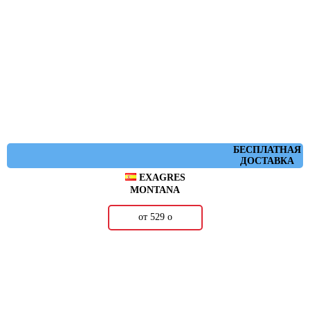
БЕСПЛАТНАЯ
ДОСТАВКА
EXAGRES
MONTANA
от 529
о