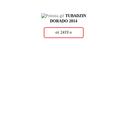
TUBADZIN
DORADO 2014
от 2419
о