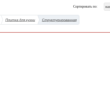
Сортировать по:
на
Плитка для кухни
Структурированная