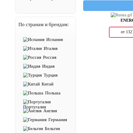
ENER
По странам и брендам:
от 13
Испания
Италия
Россия
Индия
Турция
Китай
Польша
Португалия
Англия
Германия
Бельгия