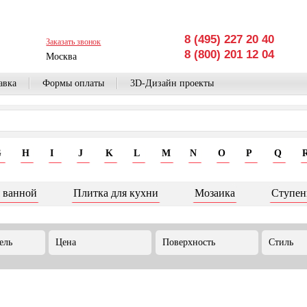
8 (495) 227 20 40
Заказать звонок
8 (800) 201 12 04
Москва
авка
Формы оплаты
3D-Дизайн проекты
G
H
I
J
K
L
M
N
O
P
Q
 ванной
Плитка для кухни
Мозаика
Ступен
ель
Цена
Поверхность
Стиль