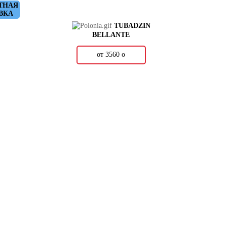
ТНАЯ
ВКА
TUBADZIN
BELLANTE
от 3560
о