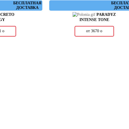
БЕСПЛАТНАЯ
БЕСПЛА
ДОСТАВКА
ДОСТА
CRETO
PARADYZ
GY
INTENSE TONE
21
о
от 3670
о