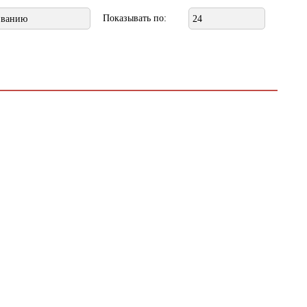
Показывать по:
званию
24