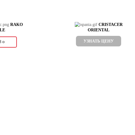
RAKO
CRISTACER
ILE
ORIENTAL
УЗНАТЬ ЦЕНУ
58
о