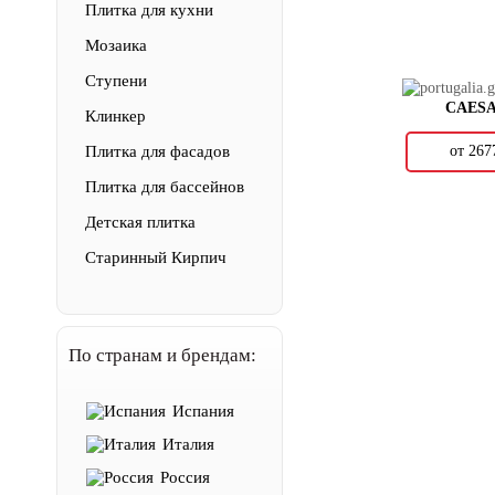
Плитка для кухни
Мозаика
Ступени
CAES
Клинкер
от 26
Плитка для фасадов
Плитка для бассейнов
Детская плитка
Старинный Кирпич
По странам и брендам:
Испания
Италия
Россия