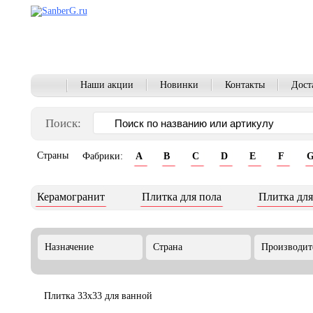
Наши акции
Новинки
Контакты
Дост
Поиск:
Страны
Фабрики:
A
B
C
D
E
F
Керамогранит
Плитка для пола
Плитка для
Назначение
Страна
Производит
Плитка 33x33 для ванной