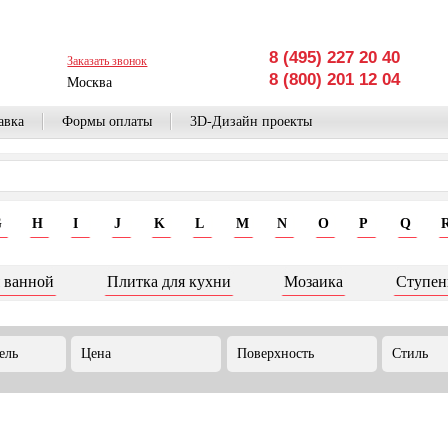
8 (495) 227 20 40
Заказать звонок
8 (800) 201 12 04
Москва
авка
Формы оплаты
3D-Дизайн проекты
G
H
I
J
K
L
M
N
O
P
Q
 ванной
Плитка для кухни
Мозаика
Ступен
ель
Цена
Поверхность
Стиль