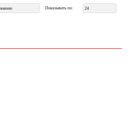
Показывать по:
званию
24