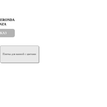
PERONDA
ENZA
АКАЗ
Плитка для ванной с цветами