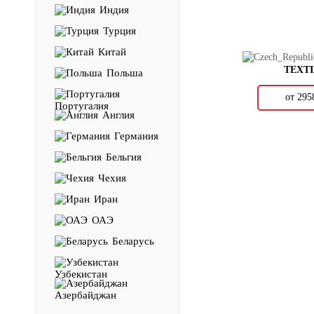
Индия
Турция
Китай
TEXT
Польша
от 29
Португалия
Англия
Германия
Бельгия
Чехия
Иран
ОАЭ
Беларусь
Узбекистан
Азербайджан