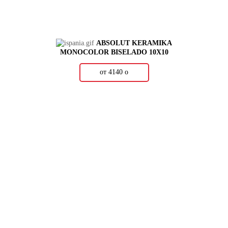
ABSOLUT KERAMIKA
MONOCOLOR BISELADO 10X10
от 4140
о