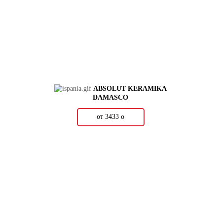
ABSOLUT KERAMIKA
DAMASCO
от 3433
о