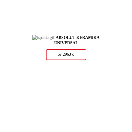
ABSOLUT KERAMIKA
UNIVERSAL
от 2963
о