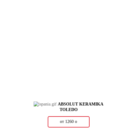
ABSOLUT KERAMIKA
TOLEDO
от 1260
о