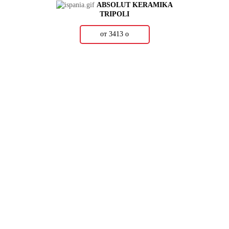
ABSOLUT KERAMIKA
TRIPOLI
от 3413
о