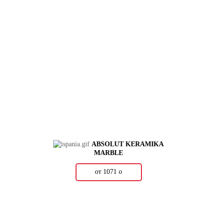
ABSOLUT KERAMIKA
MARBLE
от 1071
о