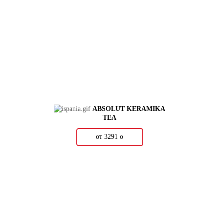
ABSOLUT KERAMIKA
TEA
от 3291
о