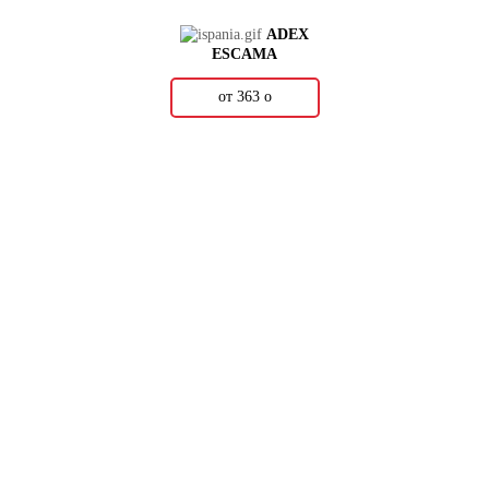
ADEX
ESCAMA
от 363
о