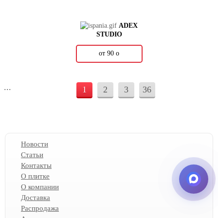
ADEX
STUDIO
от 90
о
...
1
2
3
36
Новости
Статьи
Контакты
О плитке
О компании
Доставка
Распродажа