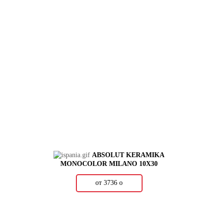
ABSOLUT KERAMIKA
MONOCOLOR MILANO 10X30
от 3736
о