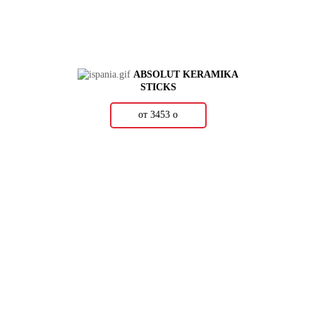
ABSOLUT KERAMIKA
STICKS
от 3453
о