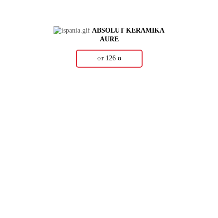
ABSOLUT KERAMIKA
AURE
от 126
о