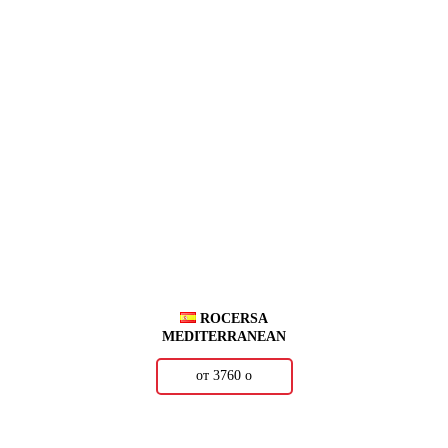
ROCERSA
MEDITERRANEAN
от 3760
о