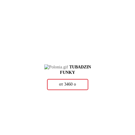
TUBADZIN
FUNKY
от 3460
о