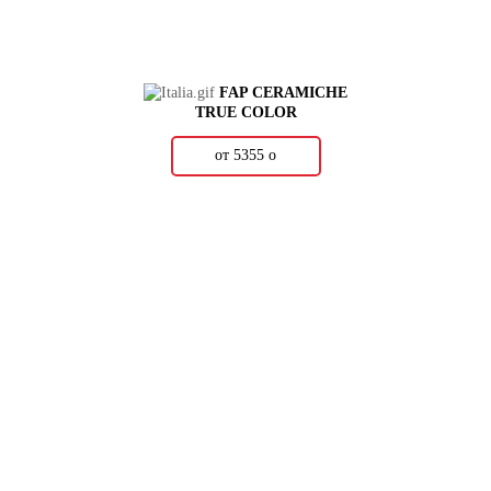
FAP CERAMICHE
TRUE COLOR
от 5355
о