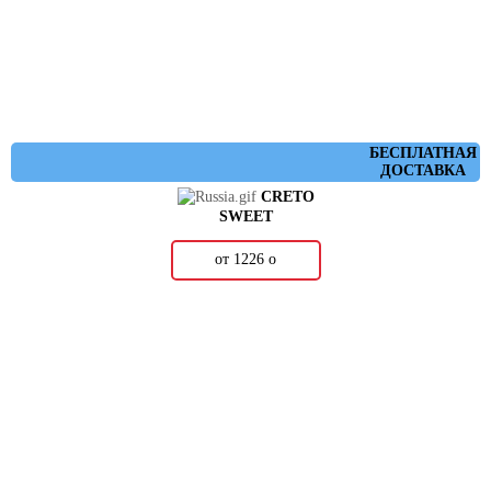
БЕСПЛАТНАЯ
ДОСТАВКА
CRETO
SWEET
от 1226
о