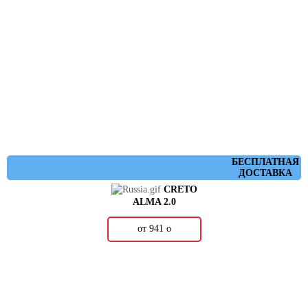
БЕСПЛАТНАЯ
ДОСТАВКА
CRETO
ALMA 2.0
от 941
о