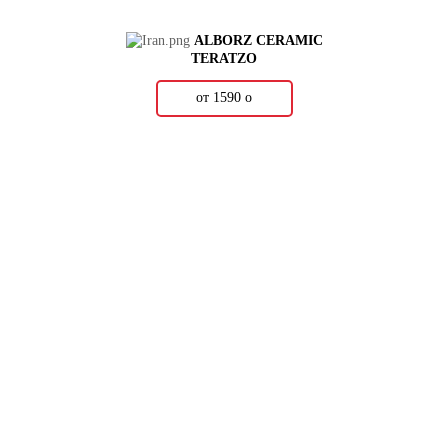
ALBORZ CERAMIC
TERATZO
от 1590
о