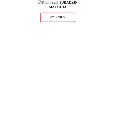
TUBADZIN
MACCHIA
от 3890
о