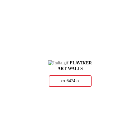
FLAVIKER
ART WALLS
от 6474
о