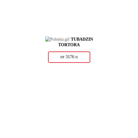
TUBADZIN
TORTORA
от 3176
о