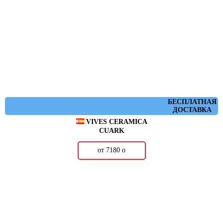
БЕСПЛАТНАЯ
ДОСТАВКА
VIVES CERAMICA
CUARK
от 7180
о