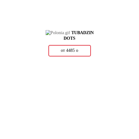
TUBADZIN
DOTS
от 4485
о