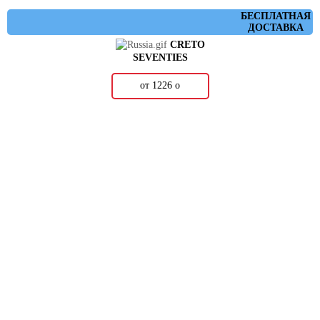
БЕСПЛАТНАЯ
ДОСТАВКА
CRETO
SEVENTIES
от 1226
о