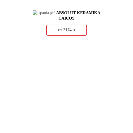
ABSOLUT KERAMIKA
CAICOS
от 2174
о