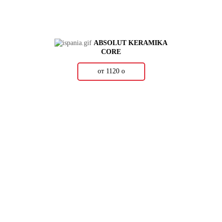
ABSOLUT KERAMIKA
CORE
от 1120
о