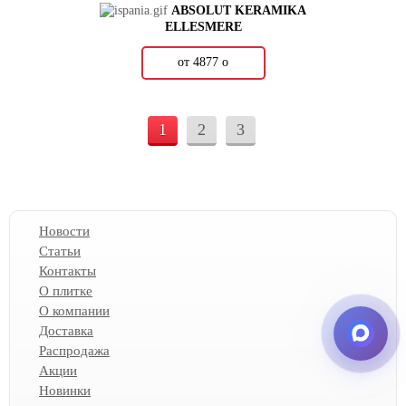
ABSOLUT KERAMIKA
ELLESMERE
от 4877
о
1
2
3
Новости
Статьи
Контакты
О плитке
О компании
Доставка
Распродажа
Акции
Новинки