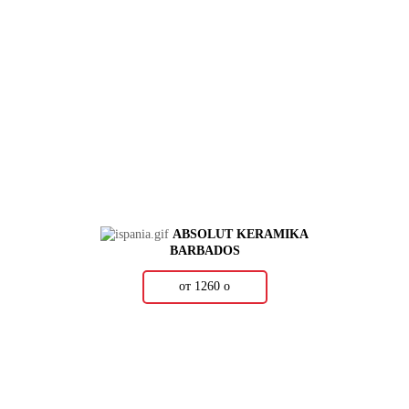
ABSOLUT KERAMIKA
BARBADOS
от 1260
о