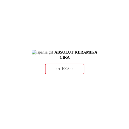
ABSOLUT KERAMIKA
CIRA
от 1008
о