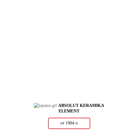
ABSOLUT KERAMIKA
ELEMENT
от 1904
о