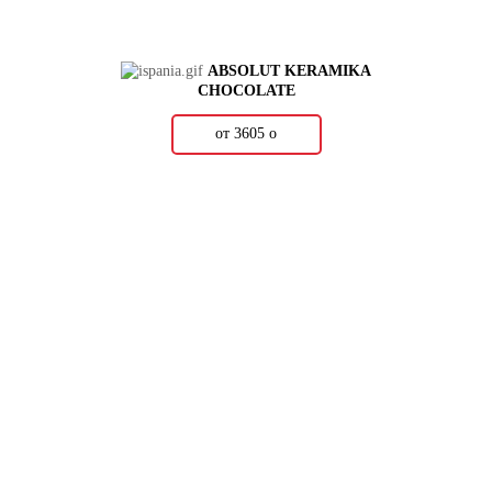
ABSOLUT KERAMIKA
CHOCOLATE
от 3605
о