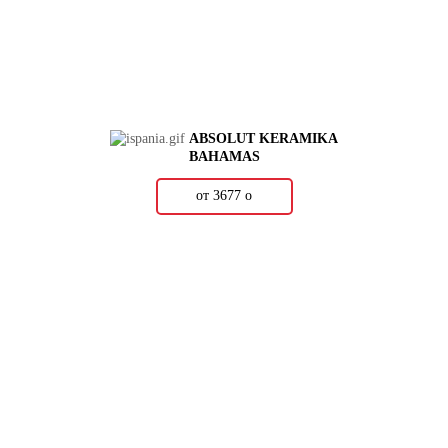
ABSOLUT KERAMIKA
BAHAMAS
от 3677
о