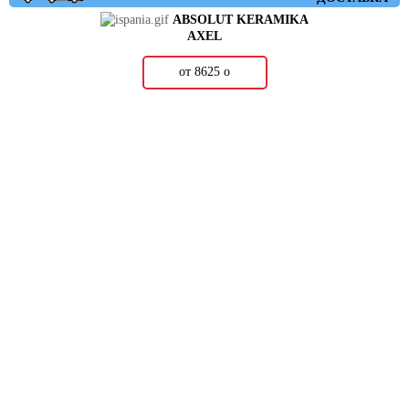
ABSOLUT KERAMIKA
AXEL
от 8625
о