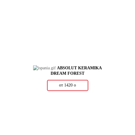
ABSOLUT KERAMIKA
DREAM FOREST
от 1420
о