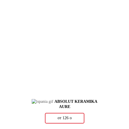
ABSOLUT KERAMIKA
AURE
от 126
о