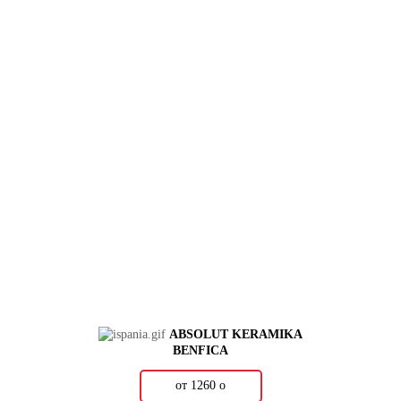
ABSOLUT KERAMIKA
BENFICA
от 1260
о