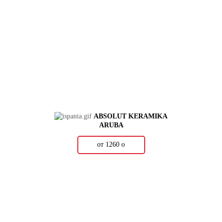
ABSOLUT KERAMIKA
ARUBA
от 1260
о