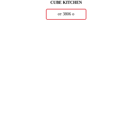
CUBE KITCHEN
от 3806
о