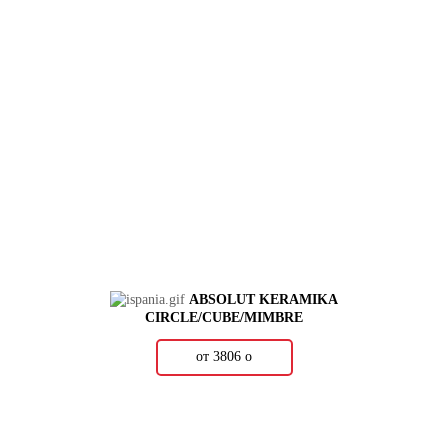
ABSOLUT KERAMIKA
CIRCLE/CUBE/MIMBRE
от 3806
о