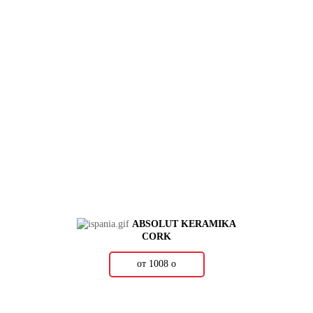
ABSOLUT KERAMIKA
CORK
от 1008
о