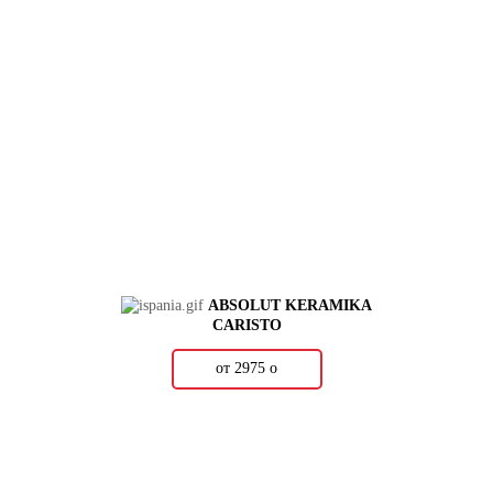
ABSOLUT KERAMIKA
CARISTO
от 2975
о