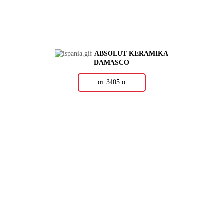
ABSOLUT KERAMIKA
DAMASCO
от 3405
о