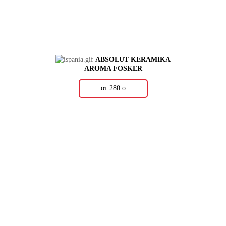
ABSOLUT KERAMIKA
AROMA FOSKER
от 280
о