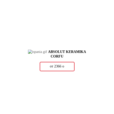
ABSOLUT KERAMIKA
CORFU
от 2366
о