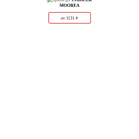
MOOREA
о
от 1131