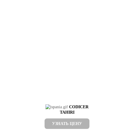
CODICER
TAHIRI
УЗНАТЬ ЦЕНУ