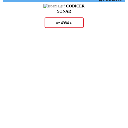
CODICER
SONAR
о
от 4984