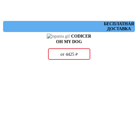
БЕСПЛАТНАЯ
ДОСТАВКА
CODICER
OH MY DOG
о
от 4425