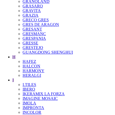
GRANOLAND
GRASARO
GRAVITA
GRAZIA
GRECO GRES
GRES DE ARAGON
GRESANT
GRESMANC
GRESPANIA
GRESSE
GRESTEJO
GUANGDONG SHENGHUI
H
HAFEZ
HALCON
HARMONY
HERALGI
I
I.TILES
IBERO
IKERAMIX LA FORZA
IMAGINE MOSAIC
IMOLA
IMPRONTA
INCOLOR