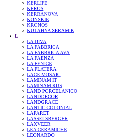
KERLIFE
KEROS
KERRANOVA
KONSKIE
KRONOS
KUTAHYA SERAMIK
L
LA DIVA
LA FABBRICA
LA FABBRICA AVA
LA FAENZA
LA FENICE
LA PLATERA
LACE MOSAIC
LAMINAM IT
LAMINAM RUS
LAND PORCELANICO
LANDDECOR
LANDGRACE
LANTIC COLONIAL
LAPARET
LASSELSBERGER
LAXVEER
LEA CERAMICHE
LEONARDO