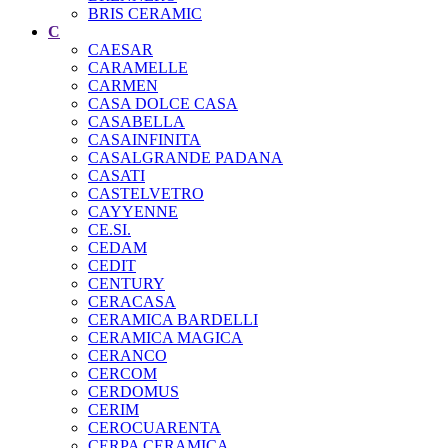
BRIS CERAMIC
C
CAESAR
CARAMELLE
CARMEN
CASA DOLCE CASA
CASABELLA
CASAINFINITA
CASALGRANDE PADANA
CASATI
CASTELVETRO
CAYYENNE
CE.SI.
CEDAM
CEDIT
CENTURY
CERACASA
CERAMICA BARDELLI
CERAMICA MAGICA
CERANCO
CERCOM
CERDOMUS
CERIM
CEROCUARENTA
CERPA CERAMICA