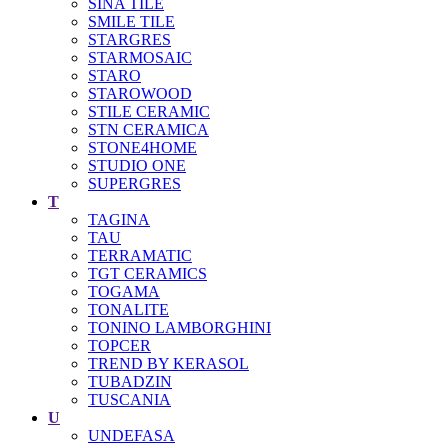
SINA TILE
SMILE TILE
STARGRES
STARMOSAIC
STARO
STAROWOOD
STILE CERAMIC
STN CERAMICA
STONE4HOME
STUDIO ONE
SUPERGRES
T
TAGINA
TAU
TERRAMATIC
TGT CERAMICS
TOGAMA
TONALITE
TONINO LAMBORGHINI
TOPCER
TREND BY KERASOL
TUBADZIN
TUSCANIA
U
UNDEFASA