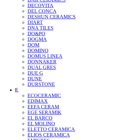
DECOVITA
DEL CONCA
DESHUN CERAMICS
DIART
DNA TILES
DO&PO
DOGMA
DOM
DOMINO
DOMUS LINEA
DONNAKER
DUAL GRES
DUE G
DUNE
DURSTONE
E
ECOCERAMIC
EDIMAX
EEFA CERAM
EGE SERAMIK
EL BARCO
EL MOLINO
ELETTO CERAMICA
ELIOS CERAMICA