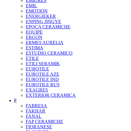
EMIGRES
EMIL
EMOTION
ENERGIEKER
ENPING JINGYE
EPOCA CERAMICHE
EQUIPE
ERGON
ERMES AURELIA
ESTIMA
ESTUDIO CERAMICO
ETILE
ETILI SERAMIK
EUROTILE
EUROTILE AZE
EUROTILE IND
EUROTILE RUS
EXAGRES
EXTERIOR CERAMICA
F
FABRESA
FAKHAR
FANAL
FAP CERAMICHE
FIORANESE