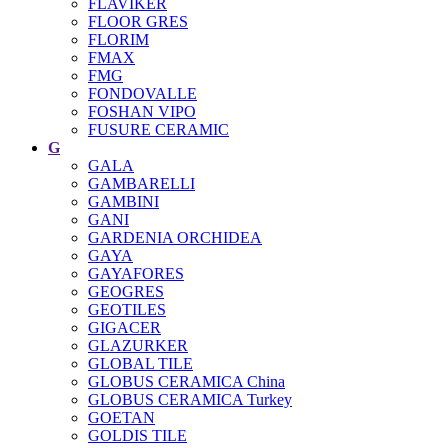
FLAVIKER
FLOOR GRES
FLORIM
FMAX
FMG
FONDOVALLE
FOSHAN VIPO
FUSURE CERAMIC
G
GALA
GAMBARELLI
GAMBINI
GANI
GARDENIA ORCHIDEA
GAYA
GAYAFORES
GEOGRES
GEOTILES
GIGACER
GLAZURKER
GLOBAL TILE
GLOBUS CERAMICA China
GLOBUS CERAMICA Turkey
GOETAN
GOLDIS TILE