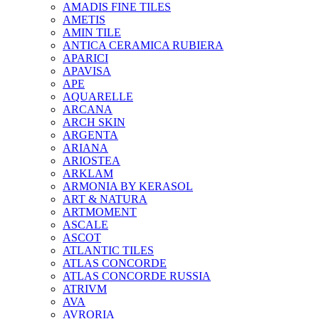
AMADIS FINE TILES
AMETIS
AMIN TILE
ANTICA CERAMICA RUBIERA
APARICI
APAVISA
APE
AQUARELLE
ARCANA
ARCH SKIN
ARGENTA
ARIANA
ARIOSTEA
ARKLAM
ARMONIA BY KERASOL
ART & NATURA
ARTMOMENT
ASCALE
ASCOT
ATLANTIC TILES
ATLAS CONCORDE
ATLAS CONCORDE RUSSIA
ATRIVM
AVA
AVRORIA