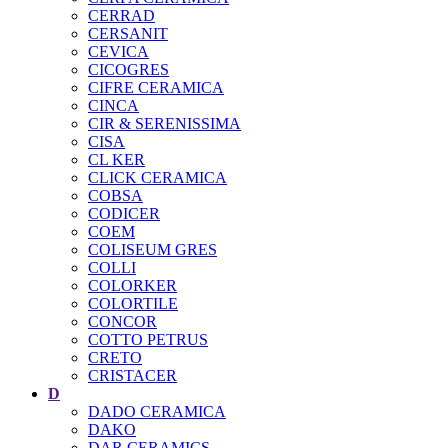
CERRAD
CERSANIT
CEVICA
CICOGRES
CIFRE CERAMICA
CINCA
CIR & SERENISSIMA
CISA
CL KER
CLICK CERAMICA
COBSA
CODICER
COEM
COLISEUM GRES
COLLI
COLORKER
COLORTILE
CONCOR
COTTO PETRUS
CRETO
CRISTACER
D
DADO CERAMICA
DAKO
DAR CERAMICS