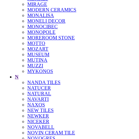
MIRAGE
MODERN CERAMICS
MONALISA
MONELI DECOR
MONOCIBEC
MONOPOLE
MOREROOM STONE
MOTTO
MOZART
MUSEUM
MUTINA
MUZZI
MYKONOS
N
NANDA TILES
NATUCER
NATURAL
NAVARTI
NAXOS
NEW TILES
NEWKER
NICEKER
NOVABELL
NOVIN CERAM TILE
NOVOGRES