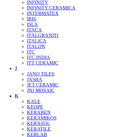
INFINITY
INFINITY CERAMICA
INTERMATEX
IRIS
ISLA
ITACA
ITALGRANITI
ITALICA
ITALON
ITC
ITC INDIA
ITT CERAMIC
J
JANO TILES
JASBA
JET CERAMIC
JNJ MOSAIC
K
KALE
KEOPE
KERABEN
KERAMIKOS
KERASOL
KERATILE
KERLAB