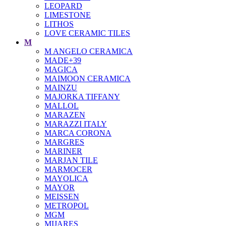
LEOPARD
LIMESTONE
LITHOS
LOVE CERAMIC TILES
M
M ANGELO CERAMICA
MADE+39
MAGICA
MAIMOON CERAMICA
MAINZU
MAJORKA TIFFANY
MALLOL
MARAZEN
MARAZZI ITALY
MARCA CORONA
MARGRES
MARINER
MARJAN TILE
MARMOCER
MAYOLICA
MAYOR
MEISSEN
METROPOL
MGM
MIJARES