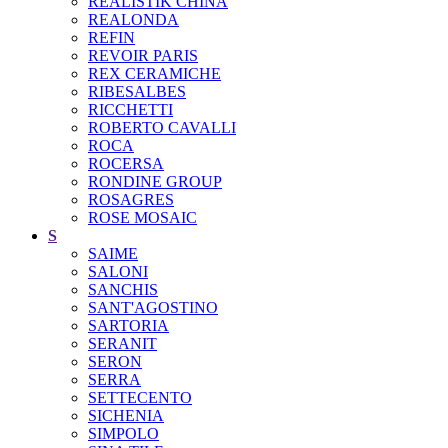
REALISTIK CHINA
REALONDA
REFIN
REVOIR PARIS
REX CERAMICHE
RIBESALBES
RICCHETTI
ROBERTO CAVALLI
ROCA
ROCERSA
RONDINE GROUP
ROSAGRES
ROSE MOSAIC
S
SAIME
SALONI
SANCHIS
SANT'AGOSTINO
SARTORIA
SERANIT
SERON
SERRA
SETTECENTO
SICHENIA
SIMPOLO