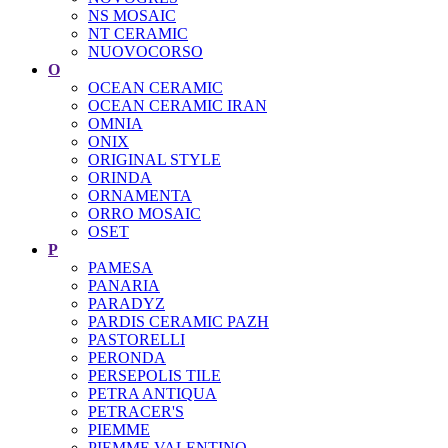
NS MOSAIC
NT CERAMIC
NUOVOCORSO
O
OCEAN CERAMIC
OCEAN CERAMIC IRAN
OMNIA
ONIX
ORIGINAL STYLE
ORINDA
ORNAMENTA
ORRO MOSAIC
OSET
P
PAMESA
PANARIA
PARADYZ
PARDIS CERAMIC PAZH
PASTORELLI
PERONDA
PERSEPOLIS TILE
PETRA ANTIQUA
PETRACER'S
PIEMME
PIEMME VALENTINO