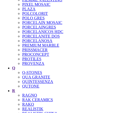
PIXEL MOSAIC
PLAZA
POLCOLORIT
POLO GRES
PORCELAIN MOSAIC
PORCELAINGRES
PORCELANICOS HDC
PORCELANITE DOS
PORCELANOSA
PREMIUM MARBLE
PRISSMACER
PROCONCEPT
PROTILES
PROVENZA
Q
Q-STONES
QUA GRANITE
QUINTESSENZA
QUTONE
R
RAGNO
RAK CERAMICS
RAKO
REALISTIK