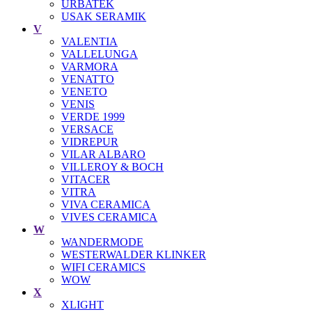
URBATEK
USAK SERAMIK
V
VALENTIA
VALLELUNGA
VARMORA
VENATTO
VENETO
VENIS
VERDE 1999
VERSACE
VIDREPUR
VILAR ALBARO
VILLEROY & BOCH
VITACER
VITRA
VIVA CERAMICA
VIVES CERAMICA
W
WANDERMODE
WESTERWALDER KLINKER
WIFI CERAMICS
WOW
X
XLIGHT