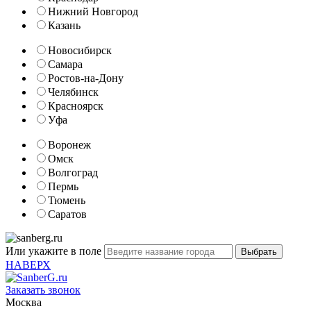
Нижний Новгород
Казань
Новосибирск
Самара
Ростов-на-Дону
Челябинск
Красноярск
Уфа
Воронеж
Омск
Волгоград
Пермь
Тюмень
Саратов
Или укажите в поле
НАВЕРХ
Заказать звонок
Москва