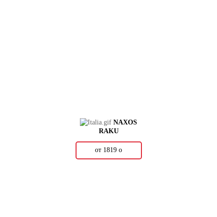
NAXOS
RAKU
от 1819
о