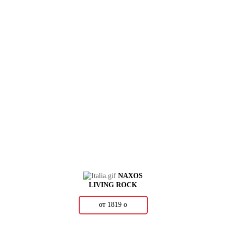
NAXOS
LIVING ROCK
от 1819
о