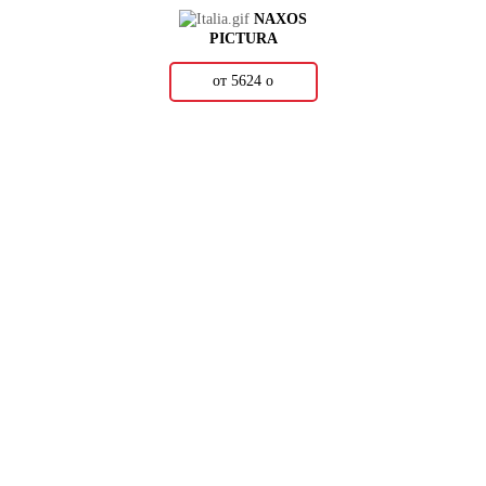
NAXOS
PICTURA
от 5624
о