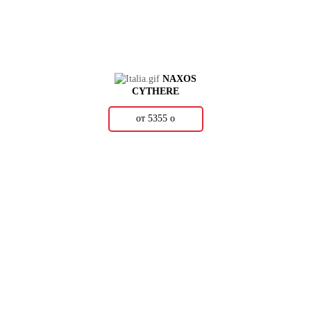
NAXOS
CYTHERE
от 5355
о