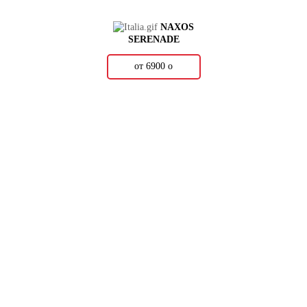
NAXOS
SERENADE
от 6900
о