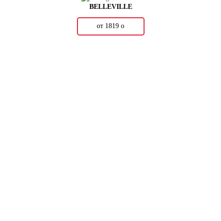
BELLEVILLE
от 1819
о