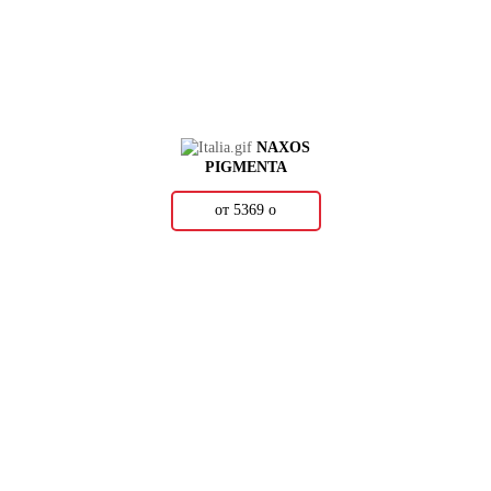
NAXOS
PIGMENTA
от 5369
о