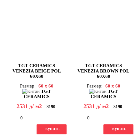
TGT CERAMICS
TGT CERAMICS
VENEZIA BEIGE POL
VENEZIA BROWN POL
60X60
60X60
Размер:
60 x 60
Размер:
60 x 60
TGT
TGT
CERAMICS
CERAMICS
2531
д
/ м2
2531
д
/ м2
3190
3190
-
+
-
+
купить
купить