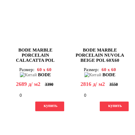
BODE MARBLE
BODE MARBLE
PORCELAIN
PORCELAIN NUVOLA
CALACATTA POL
BEIGE POL 60X60
60X60
Размер:
60 x 60
Размер:
60 x 60
BODE
BODE
2689
д
/ м2
2816
д
/ м2
3390
3550
-
+
-
+
купить
купить