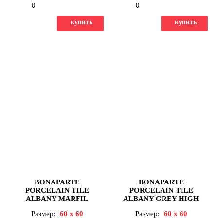
-
+
-
+
купить
купить
BONAPARTE
BONAPARTE
PORCELAIN TILE
PORCELAIN TILE
ALBANY MARFIL
ALBANY GREY HIGH
HIGH POLICH 9,5mm
POLICH 9,5mm 60X60
Размер:
60 x 60
Размер:
60 x 60
60X60