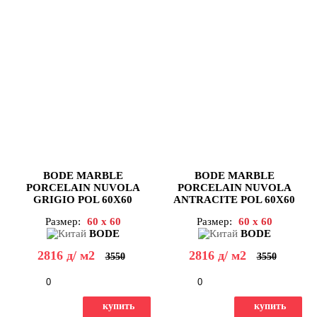
BODE MARBLE
BODE MARBLE
PORCELAIN NUVOLA
PORCELAIN NUVOLA
GRIGIO POL 60X60
ANTRACITE POL 60X60
Размер:
60 x 60
Размер:
60 x 60
BODE
BODE
2816
д
/ м2
2816
д
/ м2
3550
3550
-
+
-
+
купить
купить