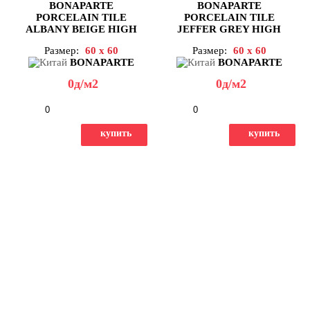
BONAPARTE
BONAPARTE
PORCELAIN TILE
PORCELAIN TILE
ALBANY BEIGE HIGH
JEFFER GREY HIGH
POLICH 9,5mm 60X60
POLICH 9,5mm 60X60
Размер:
60 x 60
Размер:
60 x 60
BONAPARTE
BONAPARTE
0
д
/м2
0
д
/м2
-
+
-
+
купить
купить