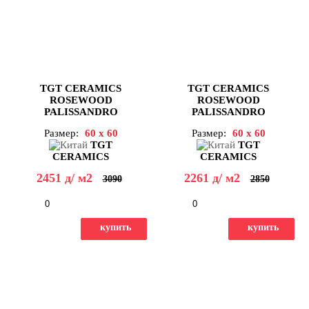
TGT CERAMICS
TGT CERAMICS
ROSEWOOD
ROSEWOOD
PALISSANDRO
PALISSANDRO
CASTAGNO POL 60X60
MOGANO MAT 60X60
Размер:
60 x 60
Размер:
60 x 60
TGT
TGT
CERAMICS
CERAMICS
2451
д
/ м2
2261
д
/ м2
3090
2850
-
+
-
+
купить
купить