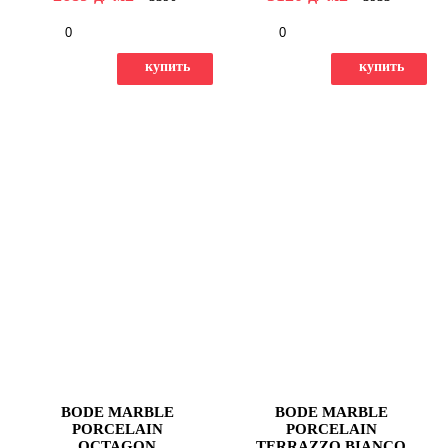
-
+
-
+
купить
купить
BODE MARBLE
BODE MARBLE
PORCELAIN
PORCELAIN
OCTAGON
TERRAZZO BIANCO