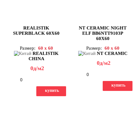
REALISTIK
NT CERAMIC NIGHT
SUPERBLACK 60X60
ELF BB6NTT9103P
60X60
Размер:
60 x 60
Размер:
60 x 60
REALISTIK
NT CERAMIC
CHINA
0
д
/м2
0
д
/м2
-
+
-
+
купить
купить