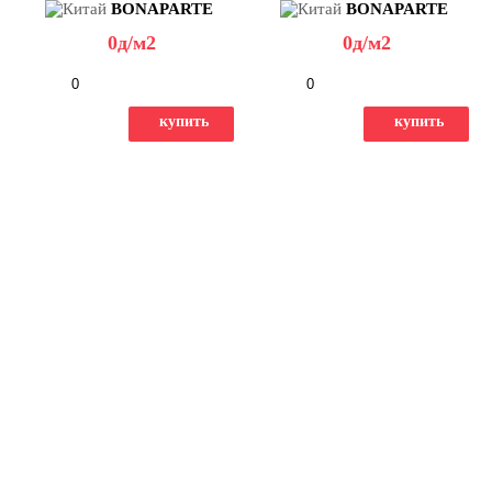
BONAPARTE
BONAPARTE
0
д
/м2
0
д
/м2
-
+
-
+
купить
купить