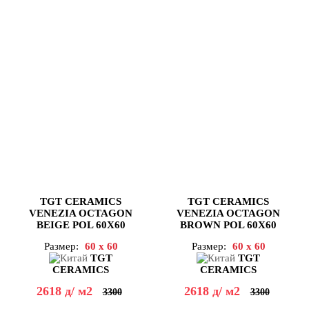
TGT CERAMICS
TGT CERAMICS
VENEZIA OCTAGON
VENEZIA OCTAGON
BEIGE POL 60X60
BROWN POL 60X60
Размер:
60 x 60
Размер:
60 x 60
TGT
TGT
CERAMICS
CERAMICS
2618
д
/ м2
2618
д
/ м2
3300
3300