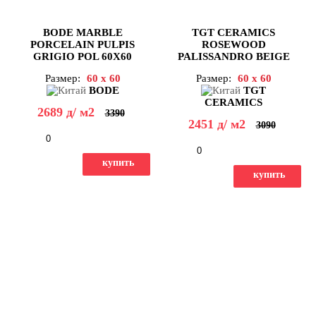
BODE MARBLE
TGT CERAMICS
PORCELAIN PULPIS
ROSEWOOD
GRIGIO POL 60X60
PALISSANDRO BEIGE
POL 60X60
Размер:
60 x 60
Размер:
60 x 60
BODE
TGT
CERAMICS
2689
д
/ м2
3390
2451
д
/ м2
3090
-
+
-
+
купить
купить