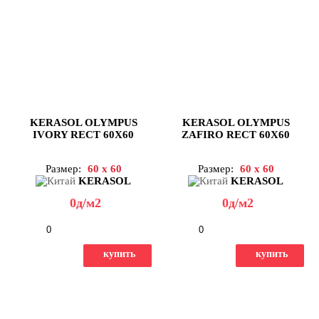
KERASOL OLYMPUS
KERASOL OLYMPUS
IVORY RECT 60X60
ZAFIRO RECT 60X60
Размер:
60 x 60
Размер:
60 x 60
KERASOL
KERASOL
0
д
/м2
0
д
/м2
-
+
-
+
купить
купить