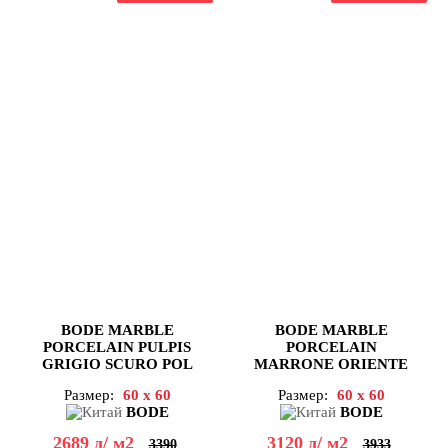
BODE MARBLE
BODE MARBLE
PORCELAIN PULPIS
PORCELAIN
GRIGIO SCURO POL
MARRONE ORIENTE
60X60
POL 60X60
Размер:
60 x 60
Размер:
60 x 60
BODE
BODE
2689
д
/ м2
3120
д
/ м2
3390
3933