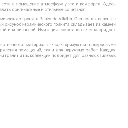
нести в помещение атмосферу уюта и комфорта. Здесь
авать оригинальные и стильные сочетания.
ческого гранита Realonda Villalba. Она представлена в
й рисунок керамического гранита складывает из камней
рой и коричневой. Имитация природного камня придаёт
ественного материала, характеризуются прекрасными
рмления помещений, так и для наружных работ. Каждая
ий гранит этих коллекций подойдёт для разных стилевых