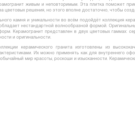
рамогранит живым и неповторимым. Эта плитка поможет при
а цветовых решения, но этого вполне достаточно, чтобы созд
ного камня и уникальности во всём подойдёт коллекция керами
о обладает нестандартной волнообразной формой. Оригинальны
форм. Керамогранит представлен в двух цветовых гаммах: се
ности и оригинальности.
ллекции керамического гранита изготовлены из высококач
актеристиками. Их можно применять как для внутреннего офо
обычайный мир красоты, роскоши и изысканности. Керамическ