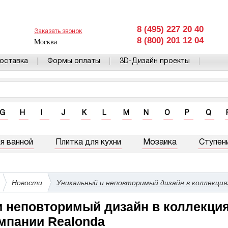
8 (495) 227 20 40
Заказать звонок
8 (800) 201 12 04
Москва
оставка
Формы оплаты
3D-Дизайн проекты
G
H
I
J
K
L
M
N
O
P
Q
я ванной
Плитка для кухни
Мозаика
Ступен
Новости
Уникальный и неповторимый дизайн в коллекциях
 неповторимый дизайн в коллекциях
мпании Realonda