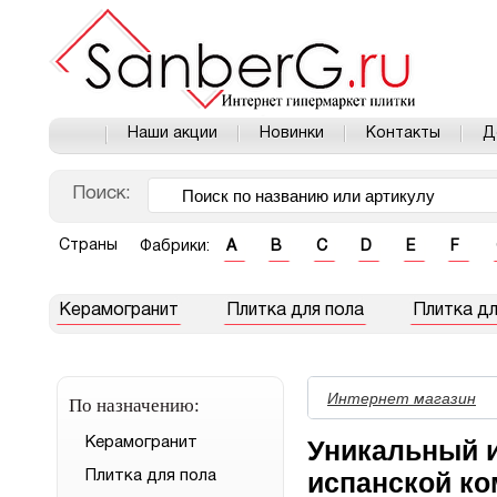
Наши акции
Новинки
Контакты
Д
Поиск:
Страны
Фабрики:
A
B
C
D
E
F
Керамогранит
Плитка для пола
Плитка дл
Интернет магазин
По назначению:
Керамогранит
Уникальный и
испанской ко
Плитка для пола